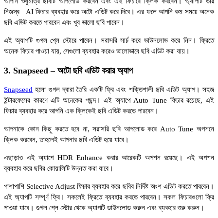
আপনি শুধুমাত্র ছবিটি আপলোড করবেন এবং এই ফিচারে ক্লিক করবেন। অ্যাপটি তার
নিজস্ব AI ফিচার ব্যবহার করে অটো এডিট করে দিবে। এর ফলে আপনি কম সময়ে অনেক
ছবি এডিট করতে পারবেন এবং খুব ভালো ছবি পাবেন।
এই অ্যাপটি গুগল প্লে স্টোরে পাবেন। সরাসরি সার্চ করে ডাউনলোড করে নিন। ফ্রিতে
অনেক ফিচার পাওয়া যায়, সেগুলো ব্যবহার করেও ভালোভাবে ছবি এডিট করা যায়।
3. Snapseed – অটো ছবি এডিট করার অ্যাপ
Snapseed
হলো গুগল দ্বারা তৈরি একটি ফ্রি এবং শক্তিশালী ছবি এডিট অ্যাপ। সহজ
ইন্টারফেসের কারণে এটি অনেকের পছন্দ। এই অ্যাপে Auto Tune ফিচার রয়েছে, এই
ফিচার ব্যবহার করে আপনি এক ক্লিকেই ছবি এডিট করতে পারবেন।
আপনাকে কোন কিছু করতে হবে না, সরাসরি ছবি আপলোড করে Auto Tune অপশনে
ক্লিক করবেন, তাহলেই আপনার ছবি এডিট হয়ে যাবে।
এছাড়াও এই অ্যাপে HDR Enhance করার আরেকটি অপশন রয়েছে। এই অপশন
ব্যবহার করে ছবির কোয়ালিটি উন্নত করা যাবে।
পাশাপাশি Selective Adjust ফিচার ব্যবহার করে ছবির নির্দিষ্ট অংশ এডিট করতে পারবেন।
এই অ্যাপটি সম্পূর্ণ ফ্রি। সকলেই ফ্রিতে ব্যবহার করতে পারবেন। সকল ফিচারগুলো ফ্রি
পাওয়া যাবে। গুগল প্লে স্টোর থেকে অ্যাপটি ডাউনলোড করুন এবং ব্যবহার শুরু করুন।