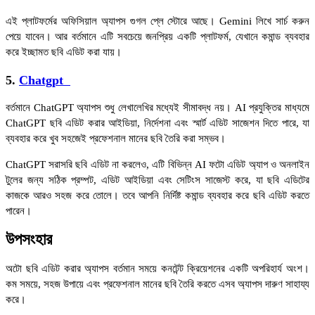
এই প্লাটফর্মের অফিসিয়াল অ্যাপস গুগল প্লে স্টোরে আছে। Gemini লিখে সার্চ করুন
পেয়ে যাবেন। আর বর্তমানে এটি সবচেয়ে জনপ্রিয় একটি প্লাটফর্ম, যেখানে কমান্ড ব্যবহার
করে ইচ্ছামত ছবি এডিট করা যায়।
5.
Chatgpt
বর্তমানে ChatGPT অ্যাপস শুধু লেখালেখির মধ্যেই সীমাবদ্ধ নয়। AI প্রযুক্তির মাধ্যমে
ChatGPT ছবি এডিট করার আইডিয়া, নির্দেশনা এবং স্মার্ট এডিট সাজেশন দিতে পারে, যা
ব্যবহার করে খুব সহজেই প্রফেশনাল মানের ছবি তৈরি করা সম্ভব।
ChatGPT সরাসরি ছবি এডিট না করলেও, এটি বিভিন্ন AI ফটো এডিট অ্যাপ ও অনলাইন
টুলের জন্য সঠিক প্রম্পট, এডিট আইডিয়া এবং সেটিংস সাজেস্ট করে, যা ছবি এডিটের
কাজকে আরও সহজ করে তোলে। তবে আপনি নির্দিষ্ট কমান্ড ব্যবহার করে ছবি এডিট করতে
পারেন।
উপসংহার
অটো ছবি এডিট করার অ্যাপস বর্তমান সময়ে কনটেন্ট ক্রিয়েশনের একটি অপরিহার্য অংশ।
কম সময়ে, সহজ উপায়ে এবং প্রফেশনাল মানের ছবি তৈরি করতে এসব অ্যাপস দারুণ সাহায্য
করে।