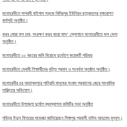
মনোহরদীতে সাগরদী বাইপাস সড়কে খিদিরপুর ইউনিয়ন ছাত্রদলের বৃক্ষরোপণ
কর্মসূচি অনুষ্ঠিত।
করব মোরা ফল চাষ, সংরক্ষণ করব বারো মাস’ স্লোগানে মনোহরদীতে ফল মেলা
অনুষ্ঠিত।
মনোহরদীতে ২০ বছরের জমি বিরোধে দুর্ভোগে কয়েকটি পরিবার
মনোহরদীতে মেধাবী শিক্ষার্থীদের বৃত্তি প্রদান ও সংবর্ধনা অনুষ্ঠান অনুষ্ঠিত।
মনোহরদীর চর আহাম্মদপুরে পানিবন্দি মানুষের সংবাদ প্রকাশের জেরে সাংবাদিক
লাঞ্ছিতের অভিযোগ।
মনোহরদীতে উপজেলা দুর্যোগ ব্যবস্থাপনা কমিটির সভা অনুষ্ঠিত
পবিত্র ঈদুল ফিতরের শুভেচ্ছা জানিয়েছেন সিঙ্গাপুর প্রবাসী নাঈম আহমেদ বুলবুল।