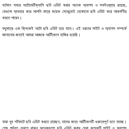
বর্তমান সময়ে অটোমেটিক্যালি ছবি এডিট করার অনেক অ্যাপস ও সফটওয়্যার রয়েছে,
যেগুলো ব্যবহার করে আপনি মাত্র কয়েক সেকেন্ডেই যেকোনো ছবি এডিট করে আকর্ষণীয়
করতে পারেন।
শুধুমাত্র এক ক্লিকেই অটো ছবি এডিট হয়ে যাবে। এই ধরনের সাইট ও অ্যাপস সম্পর্কে
জানানোর জন্যই আমরা আজকে আর্টিকেলে হাজির হয়েছি।
যারা খুব শর্টকাটে ছবি এডিট করতে চাচ্ছেন, তাদের জন্য আর্টিকেলটি গুরুত্বপূর্ণ হতে যাচ্ছে।
শেষ পর্যন্ত দেখতে থাকুন অনেকগুলো ছবি এডিট করার সেরা কয়েকটি সাইট ও অ্যাপস