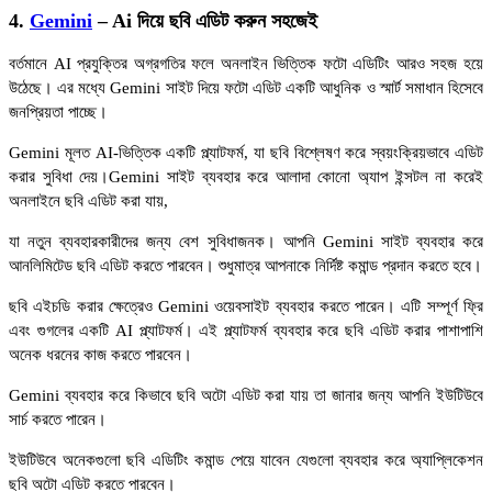
4.
Gemini
– Ai দিয়ে ছবি এডিট করুন সহজেই
বর্তমানে AI প্রযুক্তির অগ্রগতির ফলে অনলাইন ভিত্তিক ফটো এডিটিং আরও সহজ হয়ে
উঠেছে। এর মধ্যে Gemini সাইট দিয়ে ফটো এডিট একটি আধুনিক ও স্মার্ট সমাধান হিসেবে
জনপ্রিয়তা পাচ্ছে।
Gemini মূলত AI-ভিত্তিক একটি প্ল্যাটফর্ম, যা ছবি বিশ্লেষণ করে স্বয়ংক্রিয়ভাবে এডিট
করার সুবিধা দেয়।Gemini সাইট ব্যবহার করে আলাদা কোনো অ্যাপ ইন্সটল না করেই
অনলাইনে ছবি এডিট করা যায়,
যা নতুন ব্যবহারকারীদের জন্য বেশ সুবিধাজনক। আপনি Gemini সাইট ব্যবহার করে
আনলিমিটেড ছবি এডিট করতে পারবেন। শুধুমাত্র আপনাকে নির্দিষ্ট কমান্ড প্রদান করতে হবে।
ছবি এইচডি করার ক্ষেত্রেও Gemini ওয়েবসাইট ব্যবহার করতে পারেন। এটি সম্পূর্ণ ফ্রি
এবং গুগলের একটি AI প্ল্যাটফর্ম। এই প্ল্যাটফর্ম ব্যবহার করে ছবি এডিট করার পাশাপাশি
অনেক ধরনের কাজ করতে পারবেন।
Gemini ব্যবহার করে কিভাবে ছবি অটো এডিট করা যায় তা জানার জন্য আপনি ইউটিউবে
সার্চ করতে পারেন।
ইউটিউবে অনেকগুলো ছবি এডিটিং কমান্ড পেয়ে যাবেন যেগুলো ব্যবহার করে অ্যাপ্লিকেশন
ছবি অটো এডিট করতে পারবেন।