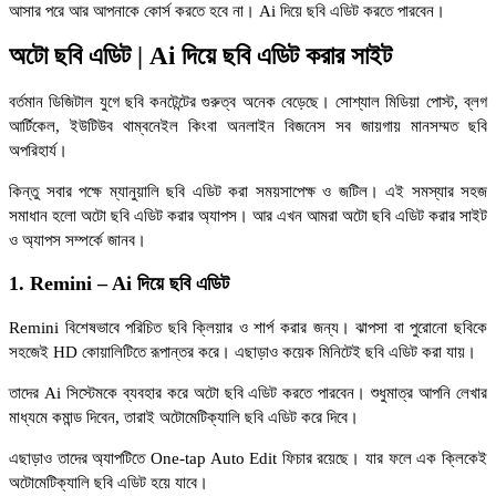
আসার পরে আর আপনাকে কোর্স করতে হবে না। Ai দিয়ে ছবি এডিট করতে পারবেন।
অটো ছবি এডিট | Ai দিয়ে ছবি এডিট করার সাইট
বর্তমান ডিজিটাল যুগে ছবি কনটেন্টের গুরুত্ব অনেক বেড়েছে। সোশ্যাল মিডিয়া পোস্ট, ব্লগ
আর্টিকেল, ইউটিউব থাম্বনেইল কিংবা অনলাইন বিজনেস সব জায়গায় মানসম্মত ছবি
অপরিহার্য।
কিন্তু সবার পক্ষে ম্যানুয়ালি ছবি এডিট করা সময়সাপেক্ষ ও জটিল। এই সমস্যার সহজ
সমাধান হলো অটো ছবি এডিট করার অ্যাপস। আর এখন আমরা অটো ছবি এডিট করার সাইট
ও অ্যাপস সম্পর্কে জানব।
1. Remini – Ai দিয়ে ছবি এডিট
Remini বিশেষভাবে পরিচিত ছবি ক্লিয়ার ও শার্প করার জন্য। ঝাপসা বা পুরোনো ছবিকে
সহজেই HD কোয়ালিটিতে রূপান্তর করে। এছাড়াও কয়েক মিনিটেই ছবি এডিট করা যায়।
তাদের Ai সিস্টেমকে ব্যবহার করে অটো ছবি এডিট করতে পারবেন। শুধুমাত্র আপনি লেখার
মাধ্যমে কমান্ড দিবেন, তারাই অটোমেটিক্যালি ছবি এডিট করে দিবে।
এছাড়াও তাদের অ্যাপটিতে One-tap Auto Edit ফিচার রয়েছে। যার ফলে এক ক্লিকেই
অটোমেটিক্যালি ছবি এডিট হয়ে যাবে।