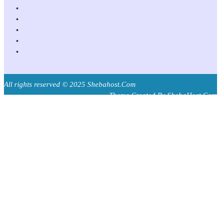
All rights reserved © 2025 Shebahost.Com
Theme Created By ShebaHost.Com