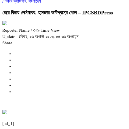
/
ফিচার ক্যাটাগরি
,
বাংলাদেশ
হেরে বিদায় লেস্টারের, হামজার অবিশ্বাস্য গোল – IPCSBDPress
Reporter Name
/ ৩২৯ Time View
Update : রবিবার, ০৯ অগাস্ট ২০২৬, ০৫:৩৯ অপরাহ্ন
Share
[ad_1]