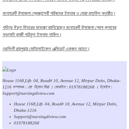
মনোহরদী উপজেলা স্বেচ্ছাসেবী পরিষদের ইফতার ও দোয়া মাহফিল অনুষ্ঠিত।
পবিত্র ঈদুল ফিতরের শুভেচ্ছা জানিয়েছেন মনোহরদী উপজেলা প্রেস ক্লাবের
সভাপতি কাজী শরিফুল ইসলাম শাকিল।
নরসিংদী রায়পুরায় মোটরসাইকেল এক্সিডেন্ট একজন আহত।
House 1168,Lift- 04, Road# 10, Avenue 12, Mirpur Dohs, Dhaka-
1216 সম্পাদক : মো হিমেল মিয়া । মোবাইল : 01978188268 । ইমেইল :
Support@narsingdiview.com
House 1168,Lift- 04, Road# 10, Avenue 12, Mirpur Dohs,
Dhaka-1216
Support@narsingdiview.com
01978188268