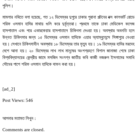
পুলিশ।
মামলার নথিতে বলা হয়েছে, গত ১২ ডিসেম্বর দুপুরে ঢাকার পুরানা পল্টনের বক্স কালভার্ট রোডে
শরিফ ওসমান হাদির মাথায় গুলি করে দুর্বৃত্তরা। প্রথমে তাকে ঢাকা মেডিকেল কলেজ
হাসপাতাল এবং পরে এভারকেয়ার হাসপাতালে চিকিৎসা দেওয়া হয়। অবস্থার অবনতি হলে
উন্নত চিকিৎসার জন্য ১৫ ডিসেম্বর ওসমান হাদিকে এয়ার অ্যাম্বুলেন্সে সিঙ্গাপুরে নেওয়া
হয়। সেখানে চিকিৎসাধীন অবস্থায় ১৮ ডিসেম্বর তার মৃত্যু হয়।
১৯ ডিসেম্বর হাদির মরদেহ
দেশে আনা হয়। ২০ ডিসেম্বর লাখ লাখ মানুষের অংশগ্রহণে বিশাল জানাজা শেষে ঢাকা
বিশ্ববিদ্যালয়ের কেন্দ্রীয় জামে মসজিদ সংলগ্ন জাতীয় কবি কাজী নজরুল ইসলামের সমাধি
সৌধের পাশে শরিফ ওসমান হাদিকে দাফন করা হয়।
[ad_2]
Post Views:
546
আপনার মতামত লিখুন :
Comments are closed.