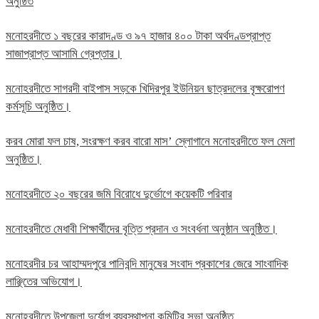
অনুষ্ঠিত
মনোহরদীতে ১ বছরের কারাদণ্ড ও ৯৭ হাজার ৪০০ টাকা অর্থদণ্ডপ্রাপ্ত
সাজাপ্রাপ্ত আসামি গ্রেপ্তার।
মনোহরদীতে সাগরদী বাইপাস সড়কে খিদিরপুর ইউনিয়ন ছাত্রদলের বৃক্ষরোপণ
কর্মসূচি অনুষ্ঠিত।
করব মোরা ফল চাষ, সংরক্ষণ করব বারো মাস’ স্লোগানে মনোহরদীতে ফল মেলা
অনুষ্ঠিত।
মনোহরদীতে ২০ বছরের জমি বিরোধে দুর্ভোগে কয়েকটি পরিবার
মনোহরদীতে মেধাবী শিক্ষার্থীদের বৃত্তি প্রদান ও সংবর্ধনা অনুষ্ঠান অনুষ্ঠিত।
মনোহরদীর চর আহাম্মদপুরে পানিবন্দি মানুষের সংবাদ প্রকাশের জেরে সাংবাদিক
লাঞ্ছিতের অভিযোগ।
মনোহরদীতে উপজেলা দুর্যোগ ব্যবস্থাপনা কমিটির সভা অনুষ্ঠিত