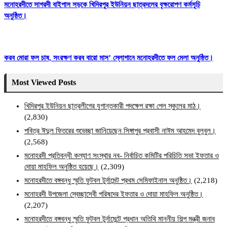
মনোহরদীতে সাগরদী বাইপাস সড়কে খিদিরপুর ইউনিয়ন ছাত্রদলের বৃক্ষরোপণ কর্মসূচি
অনুষ্ঠিত।
করব মোরা ফল চাষ, সংরক্ষণ করব বারো মাস’ স্লোগানে মনোহরদীতে ফল মেলা অনুষ্ঠিত।
Most Viewed Posts
খিদিরপুর ইউনিয়ন ছাত্রলীগের যুগান্তকারী পদক্ষেপ রক্ষা পেল স্কুলের মাঠ।
(2,830)
পবিত্র ঈদুল ফিতরের শুভেচ্ছা জানিয়েছেন সিঙ্গাপুর প্রবাসী নাঈম আহমেদ বুলবুল।
(2,568)
মনোহরদী প্রতিবন্ধী কল্যাণ সংস্থার নব- নির্বাচিত কমিটির পরিচিতি সভা ইফতার ও
দোয়া মাহফিল অনুষ্ঠিত হয়েছে।
(2,309)
মনোহরদীতে বঙ্গবন্ধু স্মৃতি ফুটবল টুর্নামেন্ট প্রথম সেমিফাইনাল অনুষ্ঠিত।
(2,218)
মনোহরদী উপজেলা স্বেচ্ছাসেবী পরিষদের ইফতার ও দোয়া মাহফিল অনুষ্ঠিত।
(2,207)
মনোহরদীতে বঙ্গবন্ধু স্মৃতি ফুটবল টুর্নামেন্টে প্রধান অতিথি মাননীয় শিল্প মন্ত্রী জনাব