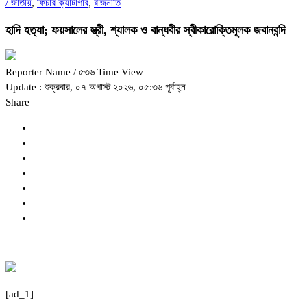
/
জাতীয়
,
ফিচার ক্যাটাগরি
,
রাজনীতি
হাদি হত্যা; ফয়সালের স্ত্রী, শ্যালক ও বান্ধবীর স্বীকারোক্তিমূলক জবানবন্দি
Reporter Name
/ ৫৩৬ Time View
Update : শুক্রবার, ০৭ অগাস্ট ২০২৬, ০৫:৩৬ পূর্বাহ্ন
Share
[ad_1]