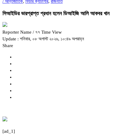
/
আন্তর্জাতিক
,
ফিচার ক্যাটাগরি
,
রাজনীতি
সিআইডির ভারপ্রাপ্ত প্রধান হলেন ডিআইজি আলি আকবর খান
Reporter Name
/ ৭৭ Time View
Update : শনিবার, ০৮ অগাস্ট ২০২৬, ১০:৪৯ অপরাহ্ন
Share
[ad_1]