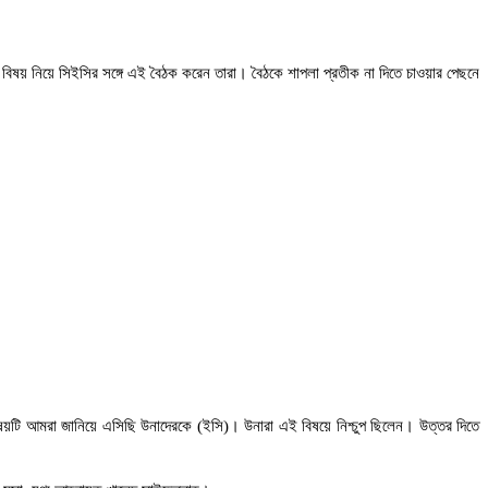
রার বিষয় নিয়ে সিইসির সঙ্গে এই বৈঠক করেন তারা। বৈঠকে শাপলা প্রতীক না দিতে চাওয়ার পেছনে
ষয়টি আমরা জানিয়ে এসিছি উনাদেরকে (ইসি)। উনারা এই বিষয়ে নিশ্চুপ ছিলেন। উত্তর দিতে