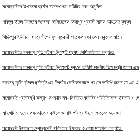
মনোহরদীতে উপজেলা দুর্যোগ ব্যবস্থাপনা কমিটির সভা অনুষ্ঠিত
পবিত্র ঈদুল ফিতরের শুভেচ্ছা জানিয়েছেন সিঙ্গাপুর প্রবাসী নাঈম আহমেদ বুলবুল।
খিদিরপুর ইউনিয়ন ছাত্রলীগের যুগান্তকারী পদক্ষেপ রক্ষা পেল স্কুলের মাঠ।
মনোহরদীতে বঙ্গবন্ধু স্মৃতি ফুটবল টুর্নামেন্ট প্রথম সেমিফাইনাল অনুষ্ঠিত।
মনোহরদীতে বঙ্গবন্ধু স্মৃতি ফুটবল টুর্নামেন্টে প্রধান অতিথি মাননীয় শিল্প মন্ত্রী জন
বঙ্গবন্ধু স্মৃতি ফুটবল টুর্নামেন্ট এর দ্বিতীয় সেমিফাইনালে প্রধান অতিথি জনাব ডা এ
মনোহরদী প্রতিবন্ধী কল্যাণ সংস্থার নব- নির্বাচিত কমিটির পরিচিতি সভা ইফতার ও দো
মা হোমিও হলের পক্ষ থেকে সবাইকে জানাই পবিত্র ঈদুল ফিতরের শুভেচ্ছা।
মনোহরদী উপজেলা স্বেচ্ছাসেবী পরিষদের ইফতার ও দোয়া মাহফিল অনুষ্ঠিত।