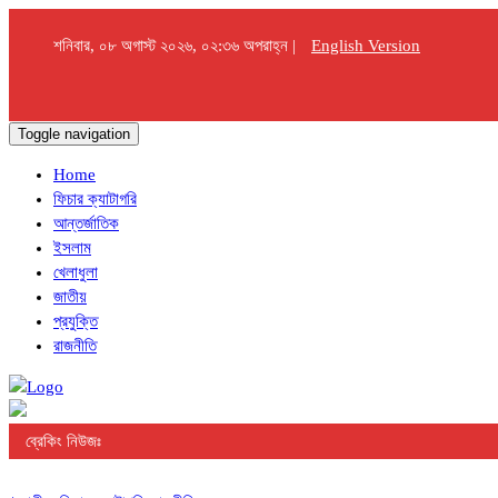
শনিবার, ০৮ অগাস্ট ২০২৬, ০২:৩৬ অপরাহ্ন |
English Version
Toggle navigation
Home
ফিচার ক্যাটাগরি
আন্তর্জাতিক
ইসলাম
খেলাধুলা
জাতীয়
প্রযুক্তি
রাজনীতি
ব্রেকিং নিউজঃ