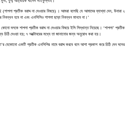
 মুসা, যুগ্ম আহ্বায়ক খালেদ সাইফুল্লাহ।
ি (শাপলা প্রতীক বরাদ্দ না দেওয়ার বিষয়ে) । আমরা বলেছি যে আমাদের ব্যাখ্যা দেন, উনারা ২
পির নিবন্ধন হবে না এবং এনসিপিও শাপলা ছাড়া নিবন্ধন মানবে না।’
কোনো দলকে শাপলা প্রতীক বরাদ্দ না দেওয়ার বিষয়ে ইসি সিদ্ধান্ত নিয়েছে। ‘শাপলা’ প্রতীক
জন্য চিঠি দেওয়া হয়; ৭ অক্টোবরের মধ্যে তা জানানোর জন্য অনুরোধ করা হয়।
পলা’র যেকোনো একটি প্রতীক এনসিপির নামে বরাদ্দ করবে বলে আশা প্রকাশ করে চিঠি দেন দলের