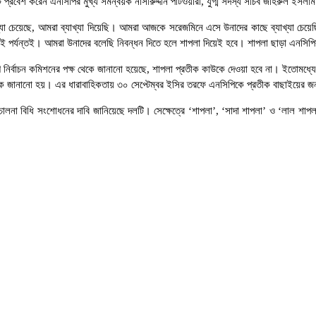
ে প্রবেশ করেন এনসিপির মুখ্য সমন্বয়ক নাসীরুদ্দীন পাটওয়ারী, যুগ্ম সদস্য সচিব জহিরুল ইসলাম
যাখ্যা চেয়েছে, আমরা ব্যাখ্যা দিয়েছি। আমরা আজকে সরেজমিনে এসে উনাদের কাছে ব্যাখ্যা চেয়েছ
দের এই পর্যন্তই। আমরা উনাদের বলেছি নিবন্ধন দিতে হলে শাপলা দিয়েই হবে। শাপলা ছাড়া এনসি
নির্বাচন কমিশনের পক্ষ থেকে জানানো হয়েছে, শাপলা প্রতীক কাউকে দেওয়া হবে না। ইতোমধ্যে 
্ষ থেকে জানানো হয়। এর ধারাবাহিকতায় ৩০ সেপ্টেম্বর ইসির তরফে এনসিপিকে প্রতীক বাছাইয়ের 
চালনা বিধি সংশোধনের দাবি জানিয়েছে দলটি। সেক্ষেত্রে ‘শাপলা’, ‘সাদা শাপলা’ ও ‘লাল শা