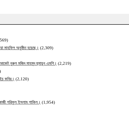
,569)
য়া মাহফিল অনুষ্ঠিত হয়েছে।
(2,309)
ব এডভোকেট নুরুল মজিদ মাহমুদ হুমায়ূন এমপি।
(2,219)
)
ম এইচ কবির।
(2,120)
ি কাজী শরিফুল ইসলাম শাকিল।
(1,954)