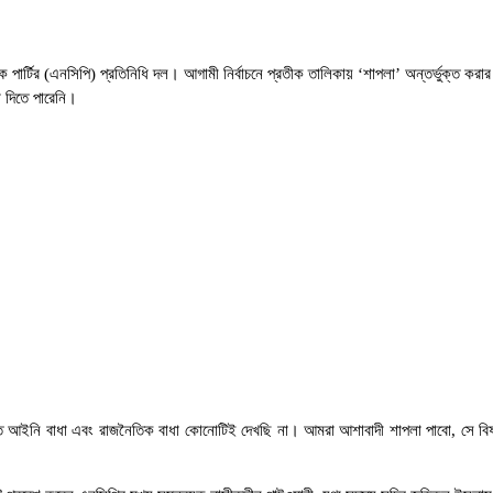
িক পার্টির (এনসিপি) প্রতিনিধি দল। আগামী নির্বাচনে প্রতীক তালিকায় ‘শাপলা’ অন্তর্ভুক্ত ক
া দিতে পারেনি।
েতে আইনি বাধা এবং রাজনৈতিক বাধা কোনোটিই দেখছি না। আমরা আশাবাদী শাপলা পাবো, সে বি