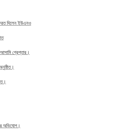
ে ফেরত দিলেন ইউএনও
ঠিত
 আসামি গ্রেপ্তার।
অনুষ্ঠিত।
ঠিত।
িতের অভিযোগ।