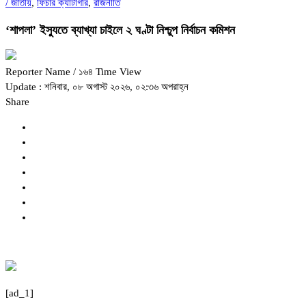
/
জাতীয়
,
ফিচার ক্যাটাগরি
,
রাজনীতি
‘শাপলা’ ইস্যুতে ব্যাখ্যা চাইলে ২ ঘণ্টা নিশ্চুপ নির্বাচন কমিশন
Reporter Name
/ ১৬৪ Time View
Update : শনিবার, ০৮ অগাস্ট ২০২৬, ০২:৩৬ অপরাহ্ন
Share
[ad_1]