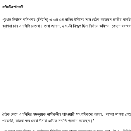
নাসীরুদ্দীন পাটওয়ারী
প্রধান নির্বাচন কমিশনার (সিইসি) এ এম এম নাসির উদ্দিনের সঙ্গে বৈঠক করেছেন জাতীয় নাগর
ব্যাখ্যা চান এনসিপি নেতারা। তারা জানান, ২ ঘণ্টা নিশ্চুপ ছিল নির্বাচন কমিশন, কোনো ব্যাখ্য
বৈঠক শেষে এনসিপির সমন্বয়ক নাসীরুদ্দীন পাটওয়ারী সাংবাদিকদের বলেন, ‘আমরা শাপলা প
পারেননি, আমরা ধরে নেবো উনারা এটাতে সম্মতি প্রকাশ করেছেন।’