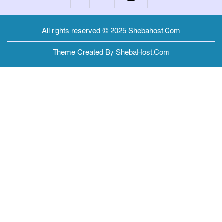
All rights reserved © 2025 Shebahost.Com
Theme Created By ShebaHost.Com