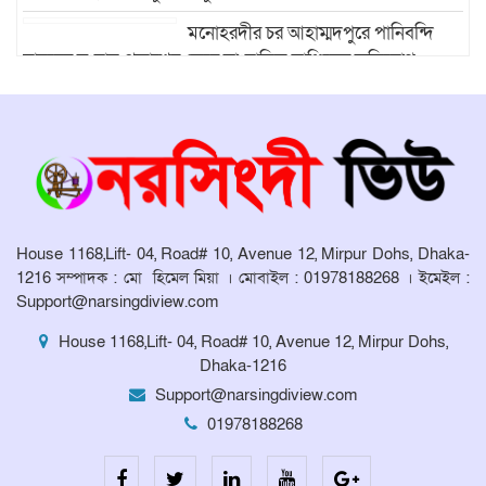
মনোহরদীর চর আহাম্মদপুরে পানিবন্দি
মানুষের সংবাদ প্রকাশের জেরে সাংবাদিক লাঞ্ছিতের অভিযোগ।
মনোহরদীতে উপজেলা দুর্যোগ ব্যবস্থাপনা
কমিটির সভা অনুষ্ঠিত
House 1168,Lift- 04, Road# 10, Avenue 12, Mirpur Dohs, Dhaka-
1216 সম্পাদক : মো হিমেল মিয়া । মোবাইল : 01978188268 । ইমেইল :
Support@narsingdiview.com
House 1168,Lift- 04, Road# 10, Avenue 12, Mirpur Dohs,
Dhaka-1216
Support@narsingdiview.com
01978188268