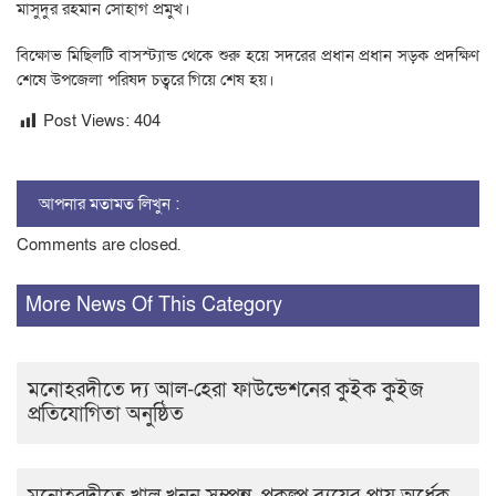
মাসুদুর রহমান সোহাগ প্রমুখ।
বিক্ষোভ মিছিলটি বাসস্ট্যান্ড থেকে শুরু হয়ে সদরের প্রধান প্রধান সড়ক প্রদক্ষিণ
শেষে উপজেলা পরিষদ চত্বরে গিয়ে শেষ হয়।
Post Views:
404
আপনার মতামত লিখুন :
Comments are closed.
More News Of This Category
মনোহরদীতে দ্য আল-হেরা ফাউন্ডেশনের কুইক কুইজ
প্রতিযোগিতা অনুষ্ঠিত