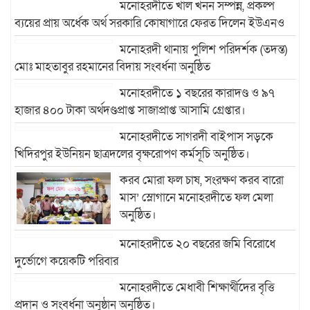
মনোহরদীতে খাল খনন সম্পন্ন, প্রকল্প
ব্যয়ের প্রায় অর্ধেক অর্থ সরকারি কোষাগারে ফেরত দিলেন ইউএনও
মনোহরদী থানায় পুলিশ পরিদর্শক (তদন্ত)
মোঃ মাহতাবুর রহমানের বিদায় সংবর্ধনা অনুষ্ঠিত
মনোহরদীতে ১ বছরের কারাদণ্ড ও ৯৭
হাজার ৪০০ টাকা অর্থদণ্ডপ্রাপ্ত সাজাপ্রাপ্ত আসামি গ্রেপ্তার।
মনোহরদীতে সাগরদী বাইপাস সড়কে
খিদিরপুর ইউনিয়ন ছাত্রদলের বৃক্ষরোপণ কর্মসূচি অনুষ্ঠিত।
করব মোরা ফল চাষ, সংরক্ষণ করব বারো
মাস’ স্লোগানে মনোহরদীতে ফল মেলা
অনুষ্ঠিত।
মনোহরদীতে ২০ বছরের জমি বিরোধে
দুর্ভোগে কয়েকটি পরিবার
মনোহরদীতে মেধাবী শিক্ষার্থীদের বৃত্তি
প্রদান ও সংবর্ধনা অনুষ্ঠান অনুষ্ঠিত।