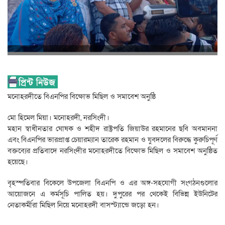
মনোহরদীতে বিএনপির বিক্ষোভ মিছিল ও সমাবেশ অনুষ্ঠি
মো হিমেল মিয়া। মনোহরদী, নরসিংদী।
মহান স্বাধীনতার ঘোষক ও শহীদ রাষ্ট্রপতি জিয়াউর রহমানের ছবি অবমাননা
এবং বিএনপির ভারপ্রাপ্ত চেয়ারম্যান তারেক রহমান ও যুবদলের বিরুদ্ধে কুরুচিপূর্ণ
বক্তব্যের প্রতিবাদে নরসিংদীর মনোহরদীতে বিক্ষোভ মিছিল ও সমাবেশ অনুষ্ঠিত
হয়েছে।
বৃহস্পতিবার বিকেলে উপজেলা বিএনপি ও এর অঙ্গ-সহযোগী সংগঠনগুলোর
আয়োজনে এ কর্মসূচি পালিত হয়। দুপুরের পর থেকেই বিভিন্ন ইউনিটের
নেতাকর্মীরা মিছিল নিয়ে মনোহরদী বাসস্ট্যান্ডে জড়ো হন।