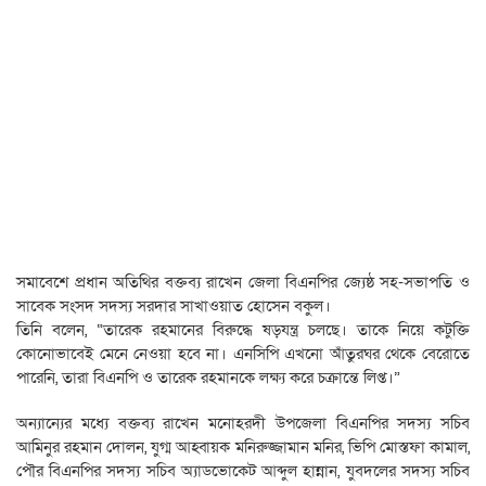
সমাবেশে প্রধান অতিথির বক্তব্য রাখেন জেলা বিএনপির জ্যেষ্ঠ সহ-সভাপতি ও
সাবেক সংসদ সদস্য সরদার সাখাওয়াত হোসেন বকুল।
তিনি বলেন, “তারেক রহমানের বিরুদ্ধে ষড়যন্ত্র চলছে। তাকে নিয়ে কটুক্তি
কোনোভাবেই মেনে নেওয়া হবে না। এনসিপি এখনো আঁতুরঘর থেকে বেরোতে
পারেনি, তারা বিএনপি ও তারেক রহমানকে লক্ষ্য করে চক্রান্তে লিপ্ত।”
অন্যান্যের মধ্যে বক্তব্য রাখেন মনোহরদী উপজেলা বিএনপির সদস্য সচিব
আমিনুর রহমান দোলন, যুগ্ম আহ্বায়ক মনিরুজ্জামান মনির, ভিপি মোস্তফা কামাল,
পৌর বিএনপির সদস্য সচিব অ্যাডভোকেট আব্দুল হান্নান, যুবদলের সদস্য সচিব