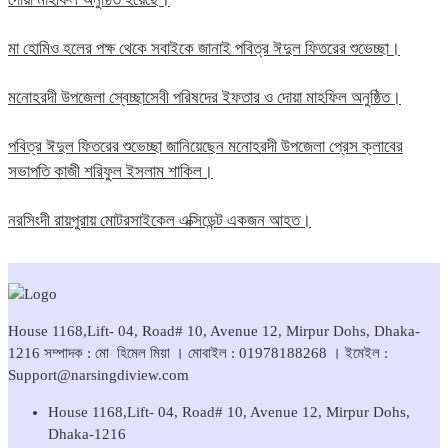
মা হোমিও হলের পক্ষ থেকে সবাইকে জানাই পবিত্র ঈদুল ফিতরের শুভেচ্ছা।
মনোহরদী উপজেলা স্বেচ্ছাসেবী পরিষদের ইফতার ও দোয়া মাহফিল অনুষ্ঠিত।
পবিত্র ঈদুল ফিতরের শুভেচ্ছা জানিয়েছেন মনোহরদী উপজেলা প্রেস ক্লাবের
সভাপতি কাজী শরিফুল ইসলাম শাকিল।
নরসিংদী রায়পুরায় মোটরসাইকেল এক্সিডেন্ট একজন আহত।
House 1168,Lift- 04, Road# 10, Avenue 12, Mirpur Dohs, Dhaka-
1216 সম্পাদক : মো হিমেল মিয়া । মোবাইল : 01978188268 । ইমেইল :
Support@narsingdiview.com
House 1168,Lift- 04, Road# 10, Avenue 12, Mirpur Dohs,
Dhaka-1216