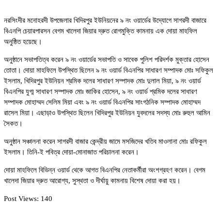
নরসিংদীর মনোহরদী উপজেলার খিদিরপুর ইউনিয়নের ৯ নং ওয়ার্ডের উদ্যোগে সাগরদী বাজারে
বিএনপি চেয়ারপারসন বেগম খালেদা জিয়ার দ্রুত রোগমুক্তি কামনায় এক দোয়া মাহফিল
অনুষ্ঠিত হয়েছে।
অনুষ্ঠানে সভাপতিত্ব করেন ৯ নং ওয়ার্ডের সভাপতি ও সাবেক পুলিশ পরিদর্শক মুক্তার হোসেন
তোতা। দোয়া মাহফিলে উপস্থিত ছিলেন ৯ নং ওয়ার্ড বিএনপির সাধারণ সম্পাদক মোঃ সফিকুল
ইসলাম, খিদিরপুর ইউনিয়ন শ্রমিক দলের সাধারণ সম্পাদক মোঃ দুলাল মিয়া, ৯ নং ওয়ার্ড
বিএনপির যুগ্ম সাধারণ সম্পাদক মোঃ জাকির হোসেন, ৯ নং ওয়ার্ড শ্রমিক দলের সাধারণ
সম্পাদক মোহাম্মদ সেলিম মিয়া এবং ৯ নং ওয়ার্ড বিএনপির সাংগঠনিক সম্পাদক মোহাম্মদ
রাসেল মিয়া। এছাড়াও উপস্থিত ছিলেন খিদিরপুর ইউনিয়ন যুবদলের সদস্য মোঃ রুহুল আমিন
সৈকত।
অনুষ্ঠান সঞ্চালনা করেন সাগরদী বাজার কেন্দ্রীয় জামে মসজিদের খতিব মাওলানা মোঃ রফিকুল
ইসলাম। তিনি-ই পবিত্র দোয়া-মোনাজাত পরিচালনা করেন।
দোয়া মাহফিলে বিভিন্ন ওয়ার্ড থেকে আগত বিএনপির নেতাকর্মীরা অংশগ্রহণ করেন। বেগম
খালেদা জিয়ার দ্রুত আরোগ্য, সুস্থতা ও দীর্ঘায়ু কামনায় বিশেষ দোয়া করা হয়।
Post Views:
140