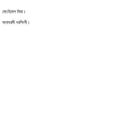
মো:হিমেল মিয়া।
মনোহরদী নরসিংদী।