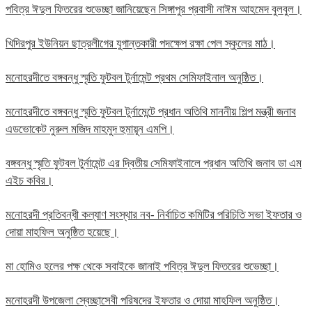
পবিত্র ঈদুল ফিতরের শুভেচ্ছা জানিয়েছেন সিঙ্গাপুর প্রবাসী নাঈম আহমেদ বুলবুল।
খিদিরপুর ইউনিয়ন ছাত্রলীগের যুগান্তকারী পদক্ষেপ রক্ষা পেল স্কুলের মাঠ।
মনোহরদীতে বঙ্গবন্ধু স্মৃতি ফুটবল টুর্নামেন্ট প্রথম সেমিফাইনাল অনুষ্ঠিত।
মনোহরদীতে বঙ্গবন্ধু স্মৃতি ফুটবল টুর্নামেন্টে প্রধান অতিথি মাননীয় শিল্প মন্ত্রী জনাব
এডভোকেট নুরুল মজিদ মাহমুদ হুমায়ূন এমপি।
বঙ্গবন্ধু স্মৃতি ফুটবল টুর্নামেন্ট এর দ্বিতীয় সেমিফাইনালে প্রধান অতিথি জনাব ডা এম
এইচ কবির।
মনোহরদী প্রতিবন্ধী কল্যাণ সংস্থার নব- নির্বাচিত কমিটির পরিচিতি সভা ইফতার ও
দোয়া মাহফিল অনুষ্ঠিত হয়েছে।
মা হোমিও হলের পক্ষ থেকে সবাইকে জানাই পবিত্র ঈদুল ফিতরের শুভেচ্ছা।
মনোহরদী উপজেলা স্বেচ্ছাসেবী পরিষদের ইফতার ও দোয়া মাহফিল অনুষ্ঠিত।