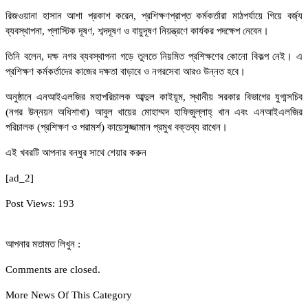
রিজওয়ানা হাসান আশা প্রকাশ করেন, প্রশিক্ষণপ্রাপ্ত কর্মকর্তারা মাঠপর্যায়ে গিয়ে বর্জ্য
ব্যবস্থাপনা, প্লাস্টিক দূষণ, শব্দদূষণ ও বায়ুদূষণ নিয়ন্ত্রণে কার্যকর পদক্ষেপ নেবেন।
তিনি বলেন, দক্ষ নগর ব্যবস্থাপনা গড়ে তুলতে নিয়মিত প্রশিক্ষণের কোনো বিকল্প নেই। এ
প্রশিক্ষণ কর্মকর্তাদের কাজের দক্ষতা বাড়াবে ও নগরসেবা আরও উন্নত হবে।
অনুষ্ঠানে এনআইএলজির মহাপরিচালক আব্দুল কাইয়ূম, স্থানীয় সরকার বিভাগের যুগ্মসচিব
(নগর উন্নয়ন অধিশাখা) আবুল খায়ের মোহাম্মদ হাফিজুল্লাহ্ খান এবং এনআইএলজির
পরিচালক (প্রশিক্ষণ ও পরামর্শ) কায়েসুজ্জামান প্রমুখ বক্তব্য রাখেন।
এই খবরটি আপনার বন্ধুর সাথে শেয়ার করুন
[ad_2]
Post Views:
193
আপনার মতামত লিখুন :
Comments are closed.
More News Of This Category