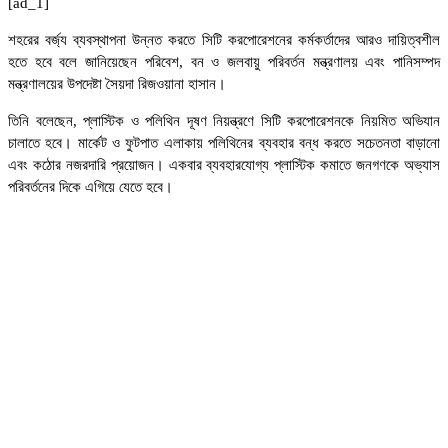
[ad_1]
শহরের বর্জ্য ব্যবস্থাপনা উন্নত করতে সিটি করপোরেশনের কর্মকর্তাদের আরও দায়িত্বশীল
হতে হবে বলে জানিয়েছেন পরিবেশ, বন ও জলবায়ু পরিবর্তন মন্ত্রণালয় এবং পানিসম্পদ
মন্ত্রণালয়ের উপদেষ্টা সৈয়দা রিজওয়ানা হাসান।
তিনি বলেছেন, প্লাস্টিক ও পলিথিন দূষণ নিয়ন্ত্রণে সিটি করপোরেশনকে নিয়মিত অভিযান
চালাতে হবে। মার্কেট ও ফুটপাত এলাকায় পলিথিনের ব্যবহার বন্ধ করতে সচেতনতা বাড়ানো
এবং কঠোর নজরদারি প্রয়োজন। একবার ব্যবহারযোগ্য প্লাস্টিক কমাতে জনগণকে অভ্যাস
পরিবর্তনের দিকে এগিয়ে যেতে হবে।