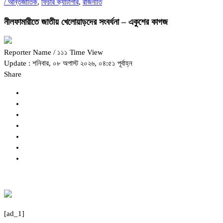
/
আন্তর্জাতিক
,
ফিচার ক্যাটাগরি
,
রাজনীতি
নীলফামারীতে জাতীয় খেলোয়াড়দের সংবর্ধনা – একুশের কাগজ
Reporter Name
/ ১১১ Time View
Update : শনিবার, ০৮ অগাস্ট ২০২৬, ০৪:৫১ পূর্বাহ্ন
Share
[ad_1]