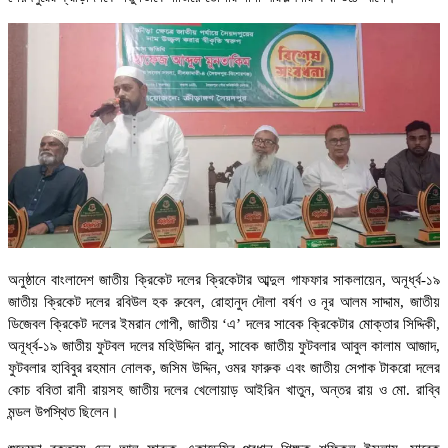
অনুষ্ঠানে বাংলাদেশ জাতীয় ক্রিকেট দলের ক্রিকেটার আব্দুল গাফফার সাকলায়েন, অনূর্ধ্ব-১৯
জাতীয় ক্রিকেট দলের রবিউল হক রুবেল, রোহানুদ দৌলা বর্ষণ ও নূর আলম সাদ্দাম, জাতীয়
ডিজেবল ক্রিকেট দলের ইমরান গোপী, জাতীয় ‘এ’ দলের সাবেক ক্রিকেটার মোক্তার সিদ্দিকী,
অনূর্ধ্ব-১৯ জাতীয় ফুটবল দলের মহিউদ্দিন রানু, সাবেক জাতীয় ফুটবলার আবুল কালাম আজাদ,
ফুটবলার হাবিবুর রহমান নোলক, জসিম উদ্দিন, ওমর ফারুক এবং জাতীয় সেপাক টাকরো দলের
কোচ ববিতা রানী রায়সহ জাতীয় দলের খেলোয়াড় আইরিন খাতুন, অন্তর রায় ও মো. রাব্বি
মন্ডল উপস্থিত ছিলেন।