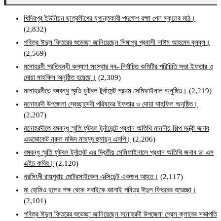
খিদিরপুর ইউনিয়ন ছাত্রলীগের যুগান্তকারী পদক্ষেপ রক্ষা পেল স্কুলের মাঠ।
(2,832)
পবিত্র ঈদুল ফিতরের শুভেচ্ছা জানিয়েছেন সিঙ্গাপুর প্রবাসী নাঈম আহমেদ বুলবুল।
(2,569)
মনোহরদী প্রতিবন্ধী কল্যাণ সংস্থার নব- নির্বাচিত কমিটির পরিচিতি সভা ইফতার ও
দোয়া মাহফিল অনুষ্ঠিত হয়েছে।
(2,309)
মনোহরদীতে বঙ্গবন্ধু স্মৃতি ফুটবল টুর্নামেন্ট প্রথম সেমিফাইনাল অনুষ্ঠিত।
(2,219)
মনোহরদী উপজেলা স্বেচ্ছাসেবী পরিষদের ইফতার ও দোয়া মাহফিল অনুষ্ঠিত।
(2,207)
মনোহরদীতে বঙ্গবন্ধু স্মৃতি ফুটবল টুর্নামেন্টে প্রধান অতিথি মাননীয় শিল্প মন্ত্রী জনাব
এডভোকেট নুরুল মজিদ মাহমুদ হুমায়ূন এমপি।
(2,206)
বঙ্গবন্ধু স্মৃতি ফুটবল টুর্নামেন্ট এর দ্বিতীয় সেমিফাইনালে প্রধান অতিথি জনাব ডা এম
এইচ কবির।
(2,120)
নরসিংদী রায়পুরায় মোটরসাইকেল এক্সিডেন্ট একজন আহত।
(2,117)
মা হোমিও হলের পক্ষ থেকে সবাইকে জানাই পবিত্র ঈদুল ফিতরের শুভেচ্ছা।
(2,101)
পবিত্র ঈদুল ফিতরের শুভেচ্ছা জানিয়েছেন মনোহরদী উপজেলা প্রেস ক্লাবের সভাপতি