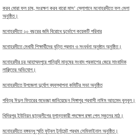
করব মোরা ফল চাষ, সংরক্ষণ করব বারো মাস’ স্লোগানে মনোহরদীতে ফল মেলা
অনুষ্ঠিত।
মনোহরদীতে ২০ বছরের জমি বিরোধে দুর্ভোগে কয়েকটি পরিবার
মনোহরদীতে মেধাবী শিক্ষার্থীদের বৃত্তি প্রদান ও সংবর্ধনা অনুষ্ঠান অনুষ্ঠিত।
মনোহরদীর চর আহাম্মদপুরে পানিবন্দি মানুষের সংবাদ প্রকাশের জেরে সাংবাদিক
লাঞ্ছিতের অভিযোগ।
মনোহরদীতে উপজেলা দুর্যোগ ব্যবস্থাপনা কমিটির সভা অনুষ্ঠিত
পবিত্র ঈদুল ফিতরের শুভেচ্ছা জানিয়েছেন সিঙ্গাপুর প্রবাসী নাঈম আহমেদ বুলবুল।
খিদিরপুর ইউনিয়ন ছাত্রলীগের যুগান্তকারী পদক্ষেপ রক্ষা পেল স্কুলের মাঠ।
মনোহরদীতে বঙ্গবন্ধু স্মৃতি ফুটবল টুর্নামেন্ট প্রথম সেমিফাইনাল অনুষ্ঠিত।