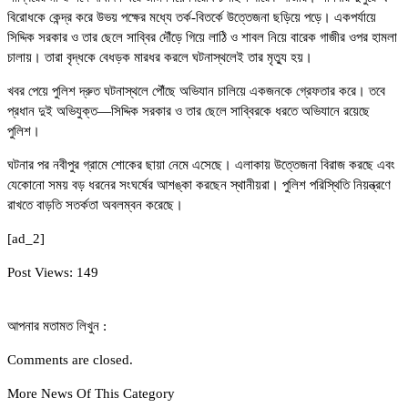
বিরোধকে কেন্দ্র করে উভয় পক্ষের মধ্যে তর্ক-বিতর্কে উত্তেজনা ছড়িয়ে পড়ে। একপর্যায়ে
সিদ্দিক সরকার ও তার ছেলে সাব্বির দৌঁড়ে গিয়ে লাঠি ও শাবল নিয়ে বারেক গাজীর ওপর হামলা
চালায়। তারা বৃদ্ধকে বেধড়ক মারধর করলে ঘটনাস্থলেই তার মৃত্যু হয়।
খবর পেয়ে পুলিশ দ্রুত ঘটনাস্থলে পৌঁছে অভিযান চালিয়ে একজনকে গ্রেফতার করে। তবে
প্রধান দুই অভিযুক্ত—সিদ্দিক সরকার ও তার ছেলে সাব্বিরকে ধরতে অভিযানে রয়েছে
পুলিশ।
ঘটনার পর নবীপুর গ্রামে শোকের ছায়া নেমে এসেছে। এলাকায় উত্তেজনা বিরাজ করছে এবং
যেকোনো সময় বড় ধরনের সংঘর্ষের আশঙ্কা করছেন স্থানীয়রা। পুলিশ পরিস্থিতি নিয়ন্ত্রণে
রাখতে বাড়তি সতর্কতা অবলম্বন করেছে।
[ad_2]
Post Views:
149
আপনার মতামত লিখুন :
Comments are closed.
More News Of This Category