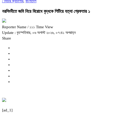
/
ফিচার ক্যাটাগরি
,
বাংলাদেশ
নরসিংদীতে জমি নিয়ে বিরোধে বৃদ্ধকে পিটিয়ে হত্যা গ্রেফতার ১
Reporter Name
/ ১১১ Time View
Update : বৃহস্পতিবার, ০৬ অগাস্ট ২০২৬, ০৭:৪১ অপরাহ্ন
Share
[ad_1]