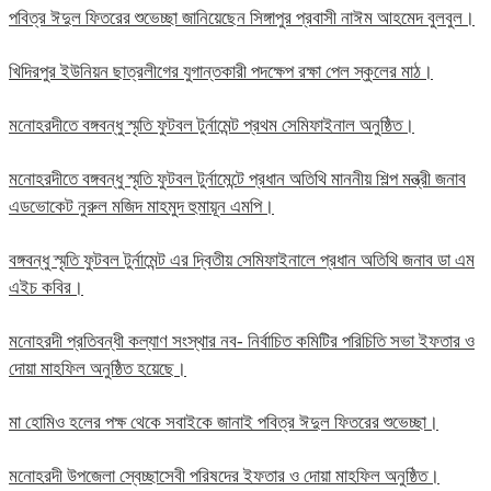
পবিত্র ঈদুল ফিতরের শুভেচ্ছা জানিয়েছেন সিঙ্গাপুর প্রবাসী নাঈম আহমেদ বুলবুল।
খিদিরপুর ইউনিয়ন ছাত্রলীগের যুগান্তকারী পদক্ষেপ রক্ষা পেল স্কুলের মাঠ।
মনোহরদীতে বঙ্গবন্ধু স্মৃতি ফুটবল টুর্নামেন্ট প্রথম সেমিফাইনাল অনুষ্ঠিত।
মনোহরদীতে বঙ্গবন্ধু স্মৃতি ফুটবল টুর্নামেন্টে প্রধান অতিথি মাননীয় শিল্প মন্ত্রী জনাব
এডভোকেট নুরুল মজিদ মাহমুদ হুমায়ূন এমপি।
বঙ্গবন্ধু স্মৃতি ফুটবল টুর্নামেন্ট এর দ্বিতীয় সেমিফাইনালে প্রধান অতিথি জনাব ডা এম
এইচ কবির।
মনোহরদী প্রতিবন্ধী কল্যাণ সংস্থার নব- নির্বাচিত কমিটির পরিচিতি সভা ইফতার ও
দোয়া মাহফিল অনুষ্ঠিত হয়েছে।
মা হোমিও হলের পক্ষ থেকে সবাইকে জানাই পবিত্র ঈদুল ফিতরের শুভেচ্ছা।
মনোহরদী উপজেলা স্বেচ্ছাসেবী পরিষদের ইফতার ও দোয়া মাহফিল অনুষ্ঠিত।