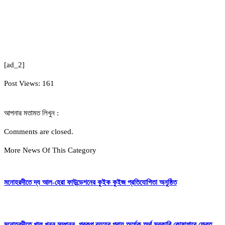
[ad_2]
Post Views:
161
আপনার মতামত লিখুন :
Comments are closed.
More News Of This Category
মনোহরদীতে দ্য আল-হেরা ফাউন্ডেশনের কুইক কুইজ প্রতিযোগিতা অনুষ্ঠিত
মনোহরদীতে খাল খনন সম্পন্ন, প্রকল্প ব্যয়ের প্রায় অর্ধেক অর্থ সরকারি কোষাগারে ফেরত