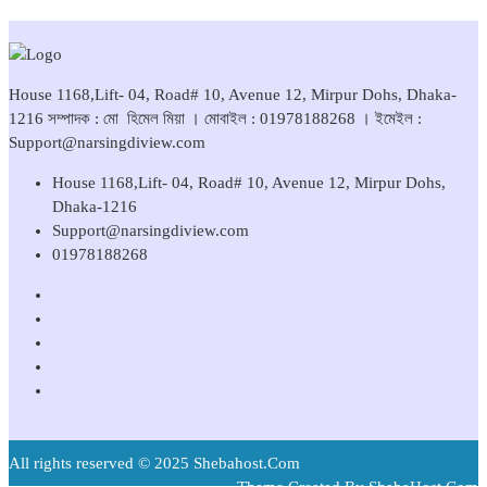
House 1168,Lift- 04, Road# 10, Avenue 12, Mirpur Dohs, Dhaka-
1216 সম্পাদক : মো হিমেল মিয়া । মোবাইল : 01978188268 । ইমেইল :
Support@narsingdiview.com
House 1168,Lift- 04, Road# 10, Avenue 12, Mirpur Dohs,
Dhaka-1216
Support@narsingdiview.com
01978188268
All rights reserved © 2025 Shebahost.Com