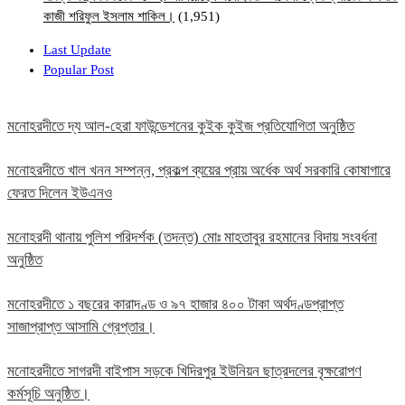
কাজী শরিফুল ইসলাম শাকিল।
(1,951)
Last Update
Popular Post
মনোহরদীতে দ্য আল-হেরা ফাউন্ডেশনের কুইক কুইজ প্রতিযোগিতা অনুষ্ঠিত
মনোহরদীতে খাল খনন সম্পন্ন, প্রকল্প ব্যয়ের প্রায় অর্ধেক অর্থ সরকারি কোষাগারে
ফেরত দিলেন ইউএনও
মনোহরদী থানায় পুলিশ পরিদর্শক (তদন্ত) মোঃ মাহতাবুর রহমানের বিদায় সংবর্ধনা
অনুষ্ঠিত
মনোহরদীতে ১ বছরের কারাদণ্ড ও ৯৭ হাজার ৪০০ টাকা অর্থদণ্ডপ্রাপ্ত
সাজাপ্রাপ্ত আসামি গ্রেপ্তার।
মনোহরদীতে সাগরদী বাইপাস সড়কে খিদিরপুর ইউনিয়ন ছাত্রদলের বৃক্ষরোপণ
কর্মসূচি অনুষ্ঠিত।