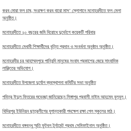
করব মোরা ফল চাষ, সংরক্ষণ করব বারো মাস’ স্লোগানে মনোহরদীতে ফল মেলা
অনুষ্ঠিত।
মনোহরদীতে ২০ বছরের জমি বিরোধে দুর্ভোগে কয়েকটি পরিবার
মনোহরদীতে মেধাবী শিক্ষার্থীদের বৃত্তি প্রদান ও সংবর্ধনা অনুষ্ঠান অনুষ্ঠিত।
মনোহরদীর চর আহাম্মদপুরে পানিবন্দি মানুষের সংবাদ প্রকাশের জেরে সাংবাদিক
লাঞ্ছিতের অভিযোগ।
মনোহরদীতে উপজেলা দুর্যোগ ব্যবস্থাপনা কমিটির সভা অনুষ্ঠিত
পবিত্র ঈদুল ফিতরের শুভেচ্ছা জানিয়েছেন সিঙ্গাপুর প্রবাসী নাঈম আহমেদ বুলবুল।
খিদিরপুর ইউনিয়ন ছাত্রলীগের যুগান্তকারী পদক্ষেপ রক্ষা পেল স্কুলের মাঠ।
মনোহরদীতে বঙ্গবন্ধু স্মৃতি ফুটবল টুর্নামেন্ট প্রথম সেমিফাইনাল অনুষ্ঠিত।