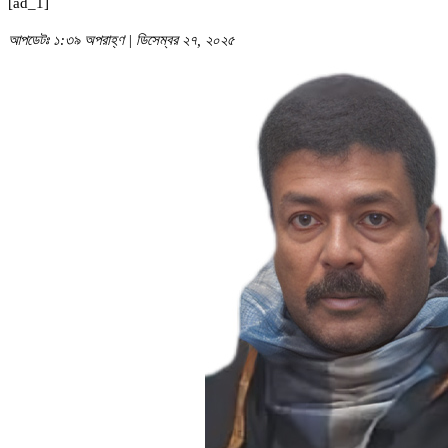
[ad_1]
আপডেটঃ ১:৩৯ অপরাহ্ণ | ডিসেম্বর ২৭, ২০২৫