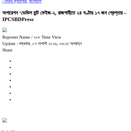
/
ফিচার ক্যাটাগরি
,
বাংলাদেশ
অপারেশন ‘ডেভিল হান্ট ফেইজ-২, রাজশাহীতে ২৪ ঘণ্টায় ১৭ জন গ্রেপ্তার –
IPCSBDPress
Reporter Name
/ ২০৮ Time View
Update : শুক্রবার, ০৭ অগাস্ট ২০২৬, ০৬:২৩ অপরাহ্ন
Share