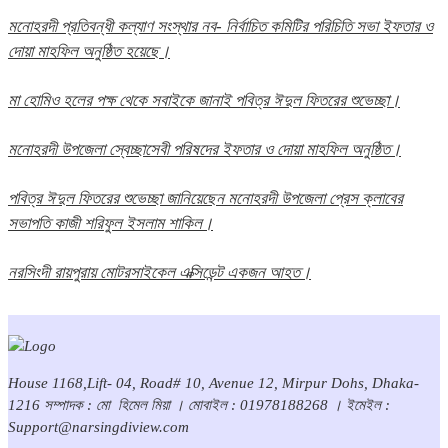
মনোহরদী প্রতিবন্ধী কল্যাণ সংস্থার নব- নির্বাচিত কমিটির পরিচিতি সভা ইফতার ও
দোয়া মাহফিল অনুষ্ঠিত হয়েছে।
মা হোমিও হলের পক্ষ থেকে সবাইকে জানাই পবিত্র ঈদুল ফিতরের শুভেচ্ছা।
মনোহরদী উপজেলা স্বেচ্ছাসেবী পরিষদের ইফতার ও দোয়া মাহফিল অনুষ্ঠিত।
পবিত্র ঈদুল ফিতরের শুভেচ্ছা জানিয়েছেন মনোহরদী উপজেলা প্রেস ক্লাবের
সভাপতি কাজী শরিফুল ইসলাম শাকিল।
নরসিংদী রায়পুরায় মোটরসাইকেল এক্সিডেন্ট একজন আহত।
House 1168,Lift- 04, Road# 10, Avenue 12, Mirpur Dohs, Dhaka-
1216 সম্পাদক : মো হিমেল মিয়া । মোবাইল : 01978188268 । ইমেইল :
Support@narsingdiview.com