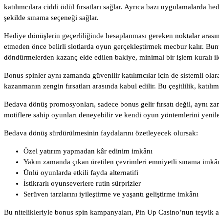
katılımcılara ciddi ödül fırsatları sağlar. Ayrıca bazı uygulamalarda hed
şekilde sınama seçeneği sağlar.
Hediye dönüşlerin geçerliliğinde hesaplanması gereken noktalar arasında
etmeden önce belirli slotlarda oyun gerçekleştirmek mecbur kalır. Bunun
döndürmelerden kazanç elde edilen bakiye, minimal bir işlem kuralı ile 
Bonus spinler aynı zamanda güvenilir katılımcılar için de sistemli olar
kazanmanın zengin fırsatları arasında kabul edilir. Bu çeşitlilik, katı
Bedava dönüş promosyonları, sadece bonus gelir fırsatı değil, aynı za
motiflere sahip oyunları deneyebilir ve kendi oyun yöntemlerini yenile
Bedava dönüş sürdürülmesinin faydalarını özetleyecek olursak:
Özel yatırım yapmadan kâr edinim imkânı
Yakın zamanda çıkan üretilen çevrimleri emniyetli sınama imkâ
Ünlü oyunlarda etkili fayda alternatifi
İstikrarlı oyunseverlere rutin sürprizler
Serüven tarzlarını iyileştirme ve yaşantı geliştirme imkânı
Bu nitelikleriyle bonus spin kampanyaları, Pin Up Casino’nun teşvik al