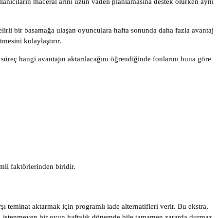
lanıcıların maceral arını uzun vadeli planlamasına destek olurken aynı
elirli bir basamağa ulaşan oyunculara hafta sonunda daha fazla avantaj
tmesini kolaylaştırır.
süreç hangi avantajın aktarılacağını öğrendiğinde fonlarını buna göre
i faktörlerinden biridir.
 teminat aktarmak için programlı iade alternatifleri verir. Bu ekstra,
eriler, istenmeyen bir oyun haftalık dönemde bile tamamen zararda durmaz