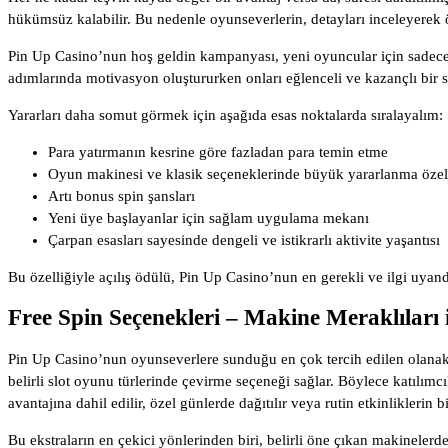
hükümsüz kalabilir. Bu nedenle oyunseverlerin, detayları inceleyerek 
Pin Up Casino’nun hoş geldin kampanyası, yeni oyuncular için sadece gel
adımlarında motivasyon oluştururken onları eğlenceli ve kazançlı bir
Yararları daha somut görmek için aşağıda esas noktalarda sıralayalım:
Para yatırmanın kesrine göre fazladan para temin etme
Oyun makinesi ve klasik seçeneklerinde büyük yararlanma özel
Artı bonus spin şansları
Yeni üye başlayanlar için sağlam uygulama mekanı
Çarpan esasları sayesinde dengeli ve istikrarlı aktivite yaşantısı
Bu özelliğiyle açılış ödülü, Pin Up Casino’nun en gerekli ve ilgi uyandı
Free Spin Seçenekleri – Makine Meraklıları 
Pin Up Casino’nun oyunseverlere sunduğu en çok tercih edilen olanakla
belirli slot oyunu türlerinde çevirme seçeneği sağlar. Böylece katılımc
avantajına dahil edilir, özel günlerde dağıtılır veya rutin etkinliklerin b
Bu ekstraların en çekici yönlerinden biri, belirli öne çıkan makinelerd