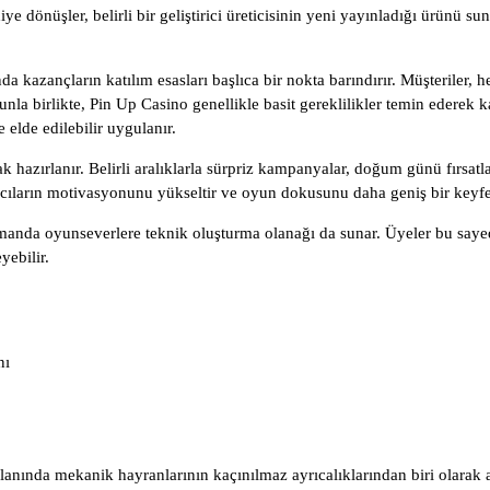
iye dönüşler, belirli bir geliştirici üreticisinin yeni yayınladığı ürünü 
 kazançların katılım esasları başlıca bir nokta barındırır. Müşteriler, h
la birlikte, Pin Up Casino genellikle basit gereklilikler temin ederek ka
elde edilebilir uygulanır.
ak hazırlanır. Belirli aralıklarla sürpriz kampanyalar, doğum günü fırsat
lımcıların motivasyonunu yükseltir ve oyun dokusunu daha geniş bir keyfe
manda oyunseverlere teknik oluşturma olanağı da sunar. Üyeler bu sayed
yebilir.
nı
anında mekanik hayranlarının kaçınılmaz ayrıcalıklarından biri olarak a