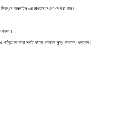
্ম নিবন্ধন অনলাইন এর মাধ্যমে সংশোধন করা যায়।
িট করুন।
 এ পর্যন্ত আপনারা সবাই ভালো থাকবেন সুস্থ থাকবেন, ধন্যবাদ।