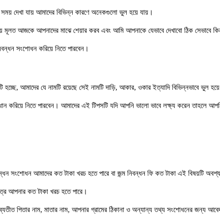
র সময় দেখা যায় আমাদের বিভিন্ন কারণে অনেকগুলো ভুল হয়ে যায়।
নিয়ে মূলত আজকে আপনাদের মাঝে শেয়ার করব এবং আমি আপনাকে যেভাবে দেখাবো ঠিক সেভাবে ক
িবন্ধন সংশোধন করিয়ে নিতে পারবেন।
টি হচ্ছে, আমাদের যে নামটি রয়েছে সেই নামটি দাড়ি, আকার, ওকার ইত্যাদি বিভিন্নভাবে ভুল হয়ে
ধান করিয়ে নিতে পারবেন। আমাদের এই টিপসটি যদি আপনি ভালো ভাবে লক্ষ্য করেন তাহলে আ
বন্ধন সংশোধন আমাদের কত টাকা খরচ হতে পারে বা জন্ম নিবন্ধন ফি কত টাকা এই বিষয়টি অব
ত্রে আপনার কত টাকা খরচ হতে পারে।
্যতীত পিতার নাম, মাতার নাম, আপনার গ্রামের ঠিকানা ও অন্যান্য তথ্য সংশোধনের জন্য আবেদ