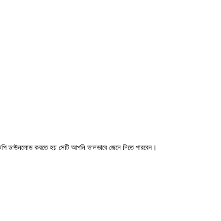
।
ধন কপি ডাউনলোড করতে হয় সেটি আপনি ভালভাবে জেনে নিতে পারবেন।