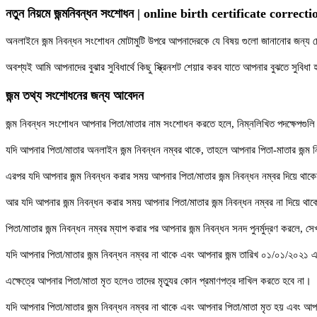
নতুন নিয়মে জন্মনিবন্ধন সংশোধন | online birth certificate correcti
অনলাইনে জন্ম নিবন্ধন সংশোধন মোটামুটি উপরে আপনাদেরকে যে বিষয় গুলো জানানোর জন্য 
অবশ্যই আমি আপনাদের বুঝার সুবিধার্থে কিছু স্ক্রিনশট শেয়ার করব যাতে আপনার বুঝতে সুবিধ
জন্ম তথ্য সংশোধনের জন্য আবেদন
জন্ম নিবন্ধন সংশোধন আপনার পিতা/মাতার নাম সংশোধন করতে হলে, নিম্নলিখিত পদক্ষেপগু
যদি আপনার পিতা/মাতার অনলাইন জন্ম নিবন্ধন নম্বর থাকে, তাহলে আপনার পিতা-মাতার জন্
এরপর যদি আপনার জন্ম নিবন্ধন করার সময় আপনার পিতা/মাতার জন্ম নিবন্ধন নম্বর দিয়ে থাকে
আর যদি আপনার জন্ম নিবন্ধন করার সময় আপনার পিতা/মাতার জন্ম নিবন্ধন নম্বর না দিয়ে থাকে
পিতা/মাতার জন্ম নিবন্ধন নম্বর ম্যাপ করার পর আপনার জন্ম নিবন্ধন সনদ পুনর্মুদ্রণ করলে, 
যদি আপনার পিতা/মাতার জন্ম নিবন্ধন নম্বর না থাকে এবং আপনার জন্ম তারিখ ০১/০১/২০২১
এক্ষেত্রে আপনার পিতা/মাতা মৃত হলেও তাদের মৃত্যুর কোন প্রমাণপত্র দাখিল করতে হবে না।
যদি আপনার পিতা/মাতার জন্ম নিবন্ধন নম্বর না থাকে এবং আপনার পিতা/মাতা মৃত হয় এবং 