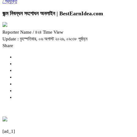
/
প্রযুক্তি
জন্ম নিবন্ধন সংশোধন অনলাইন | BestEarnIdea.com
Reporter Name
/ ৪২৪ Time View
Update : বৃহস্পতিবার, ০৬ অগাস্ট ২০২৬, ০৯:৩৮ পূর্বাহ্ন
Share
[ad_1]