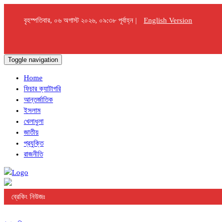
বৃহস্পতিবার, ০৬ অগাস্ট ২০২৬, ০৯:৩৮ পূর্বাহ্ন |
English Version
Toggle navigation
Home
ফিচার ক্যাটাগরি
আন্তর্জাতিক
ইসলাম
খেলাধুলা
জাতীয়
প্রযুক্তি
রাজনীতি
ব্রেকিং নিউজঃ