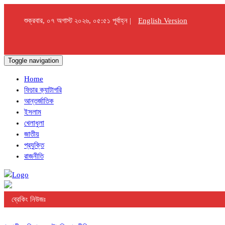
শুক্রবার, ০৭ অগাস্ট ২০২৬, ০৫:৫১ পূর্বাহ্ন |
English Version
Toggle navigation
Home
ফিচার ক্যাটাগরি
আন্তর্জাতিক
ইসলাম
খেলাধুলা
জাতীয়
প্রযুক্তি
রাজনীতি
ব্রেকিং নিউজঃ