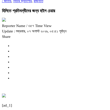
/
জাতীয়
,
ফিচার ক্যাটাগরি
,
রাজনীতি
হিলিতে প্রতিবন্ধীদের জন্য হুইল চেয়ার
Reporter Name
/ ৩৫৭ Time View
Update : শুক্রবার, ০৭ অগাস্ট ২০২৬, ০৫:৫১ পূর্বাহ্ন
Share
[ad_1]