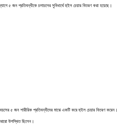
দ্যোগে ৫ জন প্রতিবন্ধীকে চলাচলের সুবিধার্থে হুইল চেয়ার বিতরণ করা হয়েছে।
্ন বয়সের ৫ জন শারীরিক প্রতিবন্ধীদের মাঝে একটি করে হুইল চেয়ার বিতরণ করেন।
সহ আরো উপস্থিত ছিলেন।