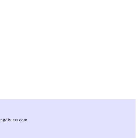
singdiview.com