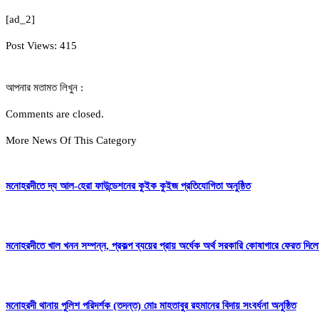
[ad_2]
Post Views:
415
আপনার মতামত লিখুন :
Comments are closed.
More News Of This Category
মনোহরদীতে দ্য আল-হেরা ফাউন্ডেশনের কুইক কুইজ প্রতিযোগিতা অনুষ্ঠিত
মনোহরদীতে খাল খনন সম্পন্ন, প্রকল্প ব্যয়ের প্রায় অর্ধেক অর্থ সরকারি কোষাগারে ফেরত দ
মনোহরদী থানায় পুলিশ পরিদর্শক (তদন্ত) মোঃ মাহতাবুর রহমানের বিদায় সংবর্ধনা অনুষ্ঠিত