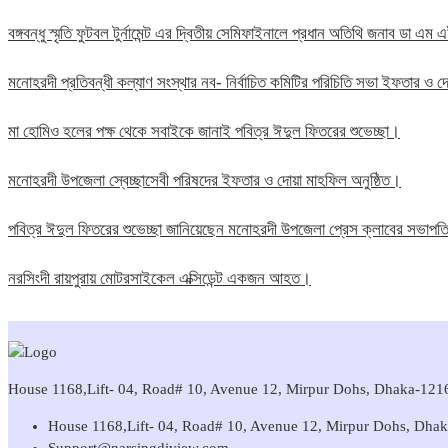
বঙ্গবন্ধু স্মৃতি ফুটবল টুর্নামেন্ট এর দ্বিতীয় সেমিফাইনালে প্রধান অতিথি জনাব ডা এ
মনোহরদী প্রতিবন্ধী কল্যাণ সংস্থার নব- নির্বাচিত কমিটির পরিচিতি সভা ইফতার ও দো
মা হোমিও হলের পক্ষ থেকে সবাইকে জানাই পবিত্র ঈদুল ফিতরের শুভেচ্ছা।
মনোহরদী উপজেলা স্বেচ্ছাসেবী পরিষদের ইফতার ও দোয়া মাহফিল অনুষ্ঠিত।
পবিত্র ঈদুল ফিতরের শুভেচ্ছা জানিয়েছেন মনোহরদী উপজেলা প্রেস ক্লাবের সভাপ
নরসিংদী রায়পুরায় মোটরসাইকেল এক্সিডেন্ট একজন আহত।
House 1168,Lift- 04, Road# 10, Avenue 12, Mirpur Dohs, Dhaka-1216 
House 1168,Lift- 04, Road# 10, Avenue 12, Mirpur Dohs, Dha