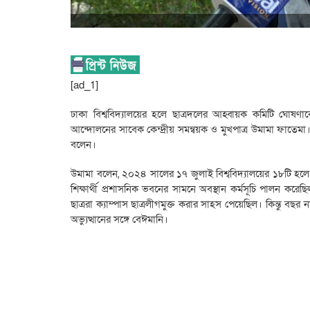
[ad_1]
ঢাকা বিশ্ববিদ্যালয়ের হলে ছাত্রদলের আহ্বায়ক কমিটি ঘোষণাকে 
আন্দোলনের সাবেক কেন্দ্রীয় সমন্বয়ক ও মুখপাত্র উমামা ফাতেমা
বলেন।
উমামা বলেন, ২০২৪ সালের ১৭ জুলাই বিশ্ববিদ্যালয়ের ১৮টি হল
শিক্ষার্থী প্রশাসনিক ভবনের সামনে অবস্থান কর্মসূচি পালন
ছাত্ররা ক্যাম্পাস ছাত্রলীগমুক্ত করার সাহস পেয়েছিল। কিন্তু বছর ন
অভ্যুত্থানের সঙ্গে বেঈমানি।