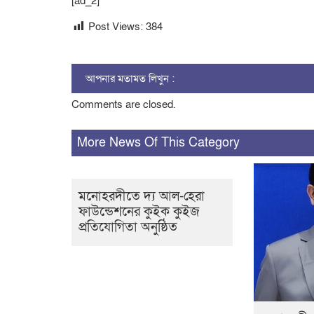
[ad_2]
Post Views:
384
আপনার মতামত লিখুন :
Comments are closed.
More News Of This Category
মনোহরদীতে দ্য আল-হেরা
ফাউন্ডেশনের কুইক কুইজ
প্রতিযোগিতা অনুষ্ঠিত