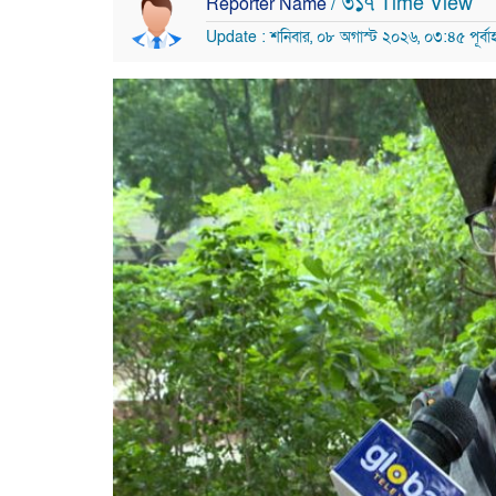
/ ৩১৭ Time View
Reporter Name
Update : শনিবার, ০৮ অগাস্ট ২০২৬, ০৩:৪৫ পূর্বাহ্