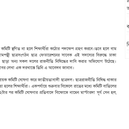
স
অ
ব
ব
কমিটি স্থগিত না হলে শিক্ষার্থীরা কঠোর পদক্ষেপ গ্রহণ করবে।তবে হলে বাম
পন্থী ছাত্রসংগঠন ছাত্র ফেডারেশনের সাবেক এই সদস্যের বিরুদ্ধে ঢাকা
তি ছাড়া অন্য সকল দলের রাজনীতি নিষিদ্ধের দাবি করার অভিযোগ উঠেছে।
ব
্ষ বরাবর লেখা এক দরখাস্তে তিনি এ আবেদন জানান।
য়ক কমিটি ঘোষণা করে জাতীয়তাবাদী ছাত্রদল। ছাত্ররাজনীতি নিষিদ্ধ থাকার
লের শিক্ষার্থীরা। একপর্যায়ে শুক্রবার বিকেলে রাতের মধ্যে কমিটি বাতিলের
ার পর কমিটি ঘোষণার প্রতিবাদে বিক্ষোভে নামেন মাস্টারদা সূর্য সেন হল,