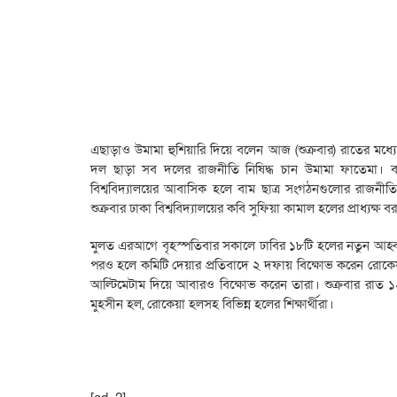
এছাড়াও উমামা হুশিয়ারি দিয়ে বলেন আজ (শুক্রবার) রাতের মধ্যে 
দল ছাড়া সব দলের রাজনীতি নিষিদ্ধ চান উমামা ফাতেমা। বাম
বিশ্ববিদ্যালয়ের আবাসিক হলে বাম ছাত্র সংগঠনগুলোর রাজনী
শুক্রবার ঢাকা বিশ্ববিদ্যালয়ের কবি সুফিয়া কামাল হলের প্রাধ্যক
মুলত এরআগে বৃহস্পতিবার সকালে ঢাবির ১৮টি হলের নতুন আহ্বা
পরও হলে কমিটি দেয়ার প্রতিবাদে ২ দফায় বিক্ষোভ করেন রোকেয়া হ
আল্টিমেটাম দিয়ে আবারও বিক্ষোভ করেন তারা। শুক্রবার রাত ১২ট
মুহসীন হল, রোকেয়া হলসহ বিভিন্ন হলের শিক্ষার্থীরা।