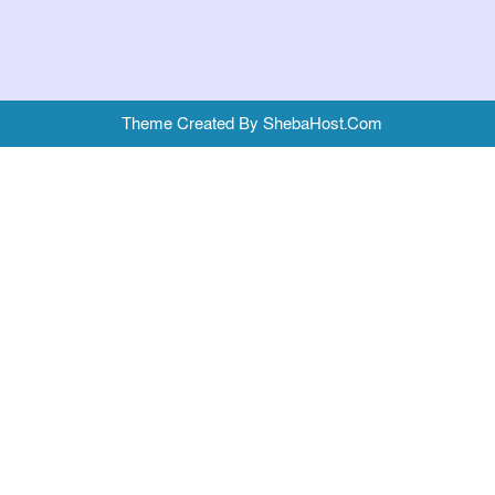
Theme Created By ShebaHost.Com