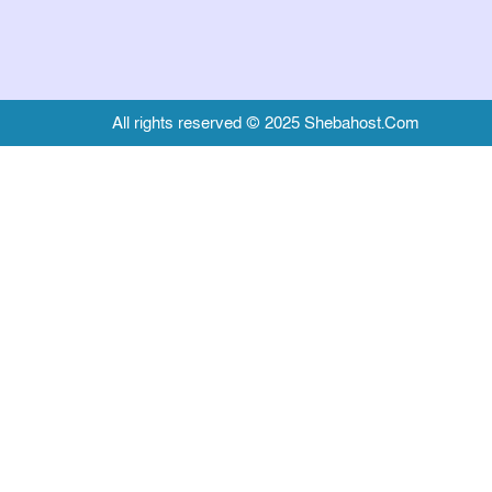
All rights reserved © 2025 Shebahost.Com