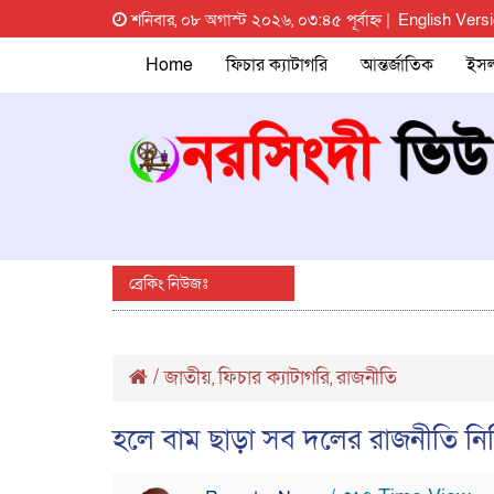
শনিবার, ০৮ অগাস্ট ২০২৬, ০৩:৪৫ পূর্বাহ্ন |
English Vers
Home
ফিচার ক্যাটাগরি
আন্তর্জাতিক
ইস
ব্রেকিং নিউজঃ
/
জাতীয়
ফিচার ক্যাটাগরি
রাজনীতি
,
,
হলে বাম ছাড়া সব দলের রাজনীতি নিষ