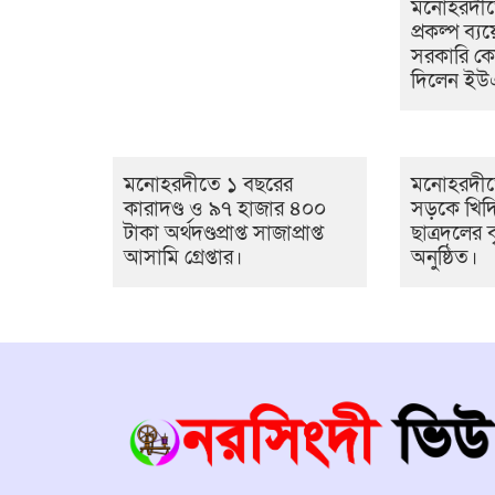
মনোহরদীতে
প্রকল্প ব্যয়
সরকারি ক
দিলেন ই
মনোহরদীতে ১ বছরের
মনোহরদীত
কারাদণ্ড ও ৯৭ হাজার ৪০০
সড়কে খিদ
টাকা অর্থদণ্ডপ্রাপ্ত সাজাপ্রাপ্ত
ছাত্রদলের ব
আসামি গ্রেপ্তার।
অনুষ্ঠিত।