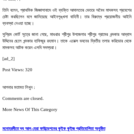
তিনি বলেন, প্রাথমিক জিজ্ঞাসাবাদে ওই ব্যক্তি আদালতের ভেতরে অবৈধ মাদকসহ প্রবেশের
চেষ্টা করছিলেন বলে জানিয়েছে আইনশৃঙ্খলা বাহিনী। তার বিরুদ্ধে প্রয়োজনীয় আইনি
ব্যবস্থা নেওয়া হচ্ছে।
সুপ্রিম কোর্ট সূত্রে জানা গেছে, মাগুরার শ্রীপুর উপজেলার শ্রীপুর গ্রামের খন্দকার আব্বাস
উদ্দিনের ছেলে খন্দকার হাফিজুর রহমান। তাকে এনেক্স ভবনের দ্বিতীয় তলার করিডোর থেকে
মাদকসহ আটক করেন এসবি সদস্যরা।
[ad_2]
Post Views:
320
আপনার মতামত লিখুন :
Comments are closed.
More News Of This Category
মনোহরদীতে দ্য আল-হেরা ফাউন্ডেশনের কুইক কুইজ প্রতিযোগিতা অনুষ্ঠিত