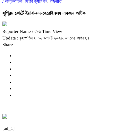
/
আন্তর্জাতিক
,
ফিচার ক্যাটাগরি
,
রাজনীতি
সুপ্রিম কোর্টে ইয়াবা-মদ-হেরোইনসহ একজন আটক
Reporter Name
/ ২৯৩ Time View
Update : বৃহস্পতিবার, ০৬ অগাস্ট ২০২৬, ০৭:৩৫ অপরাহ্ন
Share
[ad_1]