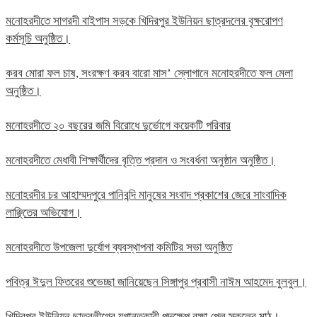
মনোহরদীতে সাগরদী বাইপাস সড়কে খিদিরপুর ইউনিয়ন ছাত্রদলের বৃক্ষরোপণ
কর্মসূচি অনুষ্ঠিত।
করব মোরা ফল চাষ, সংরক্ষণ করব বারো মাস’ স্লোগানে মনোহরদীতে ফল মেলা
অনুষ্ঠিত।
মনোহরদীতে ২০ বছরের জমি বিরোধে দুর্ভোগে কয়েকটি পরিবার
মনোহরদীতে মেধাবী শিক্ষার্থীদের বৃত্তি প্রদান ও সংবর্ধনা অনুষ্ঠান অনুষ্ঠিত।
মনোহরদীর চর আহাম্মদপুরে পানিবন্দি মানুষের সংবাদ প্রকাশের জেরে সাংবাদিক
লাঞ্ছিতের অভিযোগ।
মনোহরদীতে উপজেলা দুর্যোগ ব্যবস্থাপনা কমিটির সভা অনুষ্ঠিত
পবিত্র ঈদুল ফিতরের শুভেচ্ছা জানিয়েছেন সিঙ্গাপুর প্রবাসী নাঈম আহমেদ বুলবুল।
খিদিরপুর ইউনিয়ন ছাত্রলীগের যুগান্তকারী পদক্ষেপ রক্ষা পেল স্কুলের মাঠ।