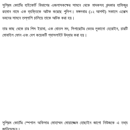
সুপ্রিম কোর্টের হাইকোর্ট বিভাগের এজলাসকক্ষের সামনে থেকে মাদকসহ খন্দকার হাফিজুর
রহমান নামে এক ব্যক্তিকে আটক করেছে পুলিশ। মঙ্গলবার (১২ আগস্ট) সকালে এনেক্স
ভবনের সামনে তল্লাশি চালিয়ে তাকে আটক করা হয়।
তার কাছ থেকে চার পিস ইয়াবা, এক বোতল মদ, সিগারেটের ভেতর লুকানো হেরোইন, চারটি
মোবাইল ফোন এবং বেশ কয়েকটি গ্যাসলাইট উদ্ধার করা হয়।
সুপ্রিম কোর্টের স্পেশাল অফিসার মোহাম্মদ মোয়াজ্জেম হোছাইন জাগো নিউজকে এ তথ্য
জানিয়েছেন।