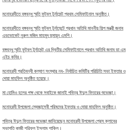
মনোহরদীতে বঙ্গবন্ধু স্মৃতি ফুটবল টুর্নামেন্ট প্রথম সেমিফাইনাল অনুষ্ঠিত।
মনোহরদীতে বঙ্গবন্ধু স্মৃতি ফুটবল টুর্নামেন্টে প্রধান অতিথি মাননীয় শিল্প মন্ত্রী জনাব
এডভোকেট নুরুল মজিদ মাহমুদ হুমায়ূন এমপি।
বঙ্গবন্ধু স্মৃতি ফুটবল টুর্নামেন্ট এর দ্বিতীয় সেমিফাইনালে প্রধান অতিথি জনাব ডা এম
এইচ কবির।
মনোহরদী প্রতিবন্ধী কল্যাণ সংস্থার নব- নির্বাচিত কমিটির পরিচিতি সভা ইফতার ও
দোয়া মাহফিল অনুষ্ঠিত হয়েছে।
মা হোমিও হলের পক্ষ থেকে সবাইকে জানাই পবিত্র ঈদুল ফিতরের শুভেচ্ছা।
মনোহরদী উপজেলা স্বেচ্ছাসেবী পরিষদের ইফতার ও দোয়া মাহফিল অনুষ্ঠিত।
পবিত্র ঈদুল ফিতরের শুভেচ্ছা জানিয়েছেন মনোহরদী উপজেলা প্রেস ক্লাবের
সভাপতি কাজী শরিফুল ইসলাম শাকিল।