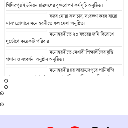
খিদিরপুর ইউনিয়ন ছাত্রদলের বৃক্ষরোপণ কর্মসূচি অনুষ্ঠিত।
করব মোরা ফল চাষ, সংরক্ষণ করব বারো
মাস’ স্লোগানে মনোহরদীতে ফল মেলা অনুষ্ঠিত।
মনোহরদীতে ২০ বছরের জমি বিরোধে
দুর্ভোগে কয়েকটি পরিবার
মনোহরদীতে মেধাবী শিক্ষার্থীদের বৃত্তি
প্রদান ও সংবর্ধনা অনুষ্ঠান অনুষ্ঠিত।
মনোহরদীর চর আহাম্মদপুরে পানিবন্দি
মানুষের সংবাদ প্রকাশের জেরে সাংবাদিক লাঞ্ছিতের অভিযোগ।
মনোহরদীতে উপজেলা দুর্যোগ ব্যবস্থাপনা
কমিটির সভা অনুষ্ঠিত