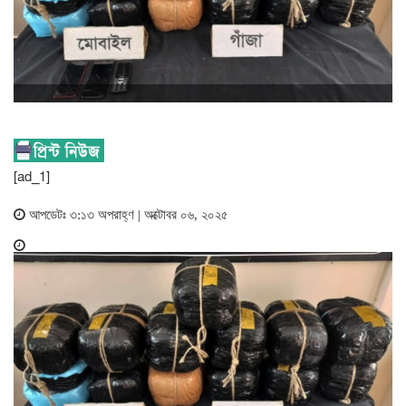
[ad_1]
আপডেটঃ ৩:১৩ অপরাহ্ণ | অক্টোবর ০৬, ২০২৫