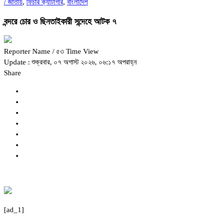
/
জাতীয়
,
ফিচার ক্যাটাগরি
,
বাংলাদেশ
বন্দরে চোর ও ছিনতাইকারী সন্দেহে আটক ৭
Reporter Name
/ ৫৩ Time View
Update : শুক্রবার, ০৭ অগাস্ট ২০২৬, ০৬:১৭ অপরাহ্ন
Share
[ad_1]