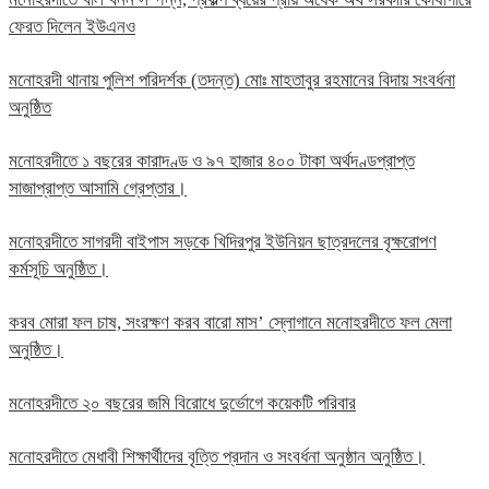
ফেরত দিলেন ইউএনও
মনোহরদী থানায় পুলিশ পরিদর্শক (তদন্ত) মোঃ মাহতাবুর রহমানের বিদায় সংবর্ধনা
অনুষ্ঠিত
মনোহরদীতে ১ বছরের কারাদণ্ড ও ৯৭ হাজার ৪০০ টাকা অর্থদণ্ডপ্রাপ্ত
সাজাপ্রাপ্ত আসামি গ্রেপ্তার।
মনোহরদীতে সাগরদী বাইপাস সড়কে খিদিরপুর ইউনিয়ন ছাত্রদলের বৃক্ষরোপণ
কর্মসূচি অনুষ্ঠিত।
করব মোরা ফল চাষ, সংরক্ষণ করব বারো মাস’ স্লোগানে মনোহরদীতে ফল মেলা
অনুষ্ঠিত।
মনোহরদীতে ২০ বছরের জমি বিরোধে দুর্ভোগে কয়েকটি পরিবার
মনোহরদীতে মেধাবী শিক্ষার্থীদের বৃত্তি প্রদান ও সংবর্ধনা অনুষ্ঠান অনুষ্ঠিত।