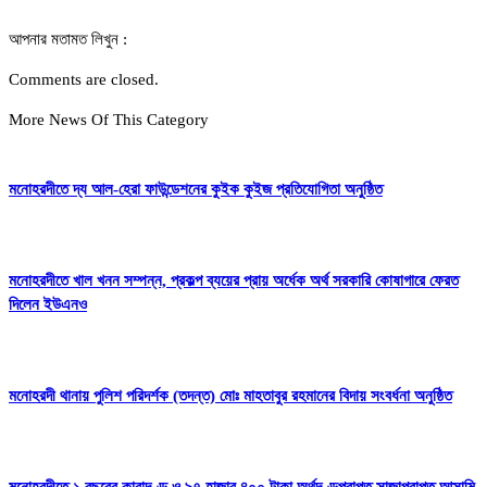
আপনার মতামত লিখুন :
Comments are closed.
More News Of This Category
মনোহরদীতে দ্য আল-হেরা ফাউন্ডেশনের কুইক কুইজ প্রতিযোগিতা অনুষ্ঠিত
মনোহরদীতে খাল খনন সম্পন্ন, প্রকল্প ব্যয়ের প্রায় অর্ধেক অর্থ সরকারি কোষাগারে ফেরত
দিলেন ইউএনও
মনোহরদী থানায় পুলিশ পরিদর্শক (তদন্ত) মোঃ মাহতাবুর রহমানের বিদায় সংবর্ধনা অনুষ্ঠিত
মনোহরদীতে ১ বছরের কারাদণ্ড ও ৯৭ হাজার ৪০০ টাকা অর্থদণ্ডপ্রাপ্ত সাজাপ্রাপ্ত আসামি