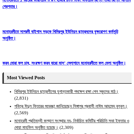
গ্রেপ্তার।
মনোহরদীতে সাগরদী বাইপাস সড়কে খিদিরপুর ইউনিয়ন ছাত্রদলের বৃক্ষরোপণ কর্মসূচি
অনুষ্ঠিত।
করব মোরা ফল চাষ, সংরক্ষণ করব বারো মাস’ স্লোগানে মনোহরদীতে ফল মেলা অনুষ্ঠিত।
Most Viewed Posts
খিদিরপুর ইউনিয়ন ছাত্রলীগের যুগান্তকারী পদক্ষেপ রক্ষা পেল স্কুলের মাঠ।
(2,831)
পবিত্র ঈদুল ফিতরের শুভেচ্ছা জানিয়েছেন সিঙ্গাপুর প্রবাসী নাঈম আহমেদ বুলবুল।
(2,569)
মনোহরদী প্রতিবন্ধী কল্যাণ সংস্থার নব- নির্বাচিত কমিটির পরিচিতি সভা ইফতার ও
দোয়া মাহফিল অনুষ্ঠিত হয়েছে।
(2,309)