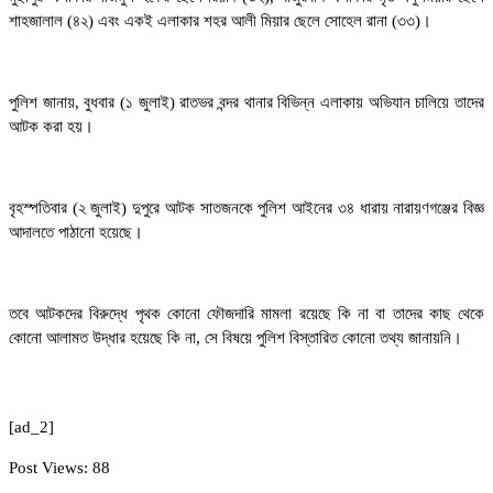
শাহজালাল (৪২) এবং একই এলাকার শহর আলী মিয়ার ছেলে সোহেল রানা (৩৩)।
পুলিশ জানায়, বুধবার (১ জুলাই) রাতভর বন্দর থানার বিভিন্ন এলাকায় অভিযান চালিয়ে তাদের
আটক করা হয়।
বৃহস্পতিবার (২ জুলাই) দুপুরে আটক সাতজনকে পুলিশ আইনের ৩৪ ধারায় নারায়ণগঞ্জের বিজ্ঞ
আদালতে পাঠানো হয়েছে।
তবে আটকদের বিরুদ্ধে পৃথক কোনো ফৌজদারি মামলা রয়েছে কি না বা তাদের কাছ থেকে
কোনো আলামত উদ্ধার হয়েছে কি না, সে বিষয়ে পুলিশ বিস্তারিত কোনো তথ্য জানায়নি।
[ad_2]
Post Views:
88