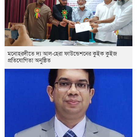
মনোহরদীতে দ্য আল-হেরা ফাউন্ডেশনের কুইক কুইজ
প্রতিযোগিতা অনুষ্ঠিত