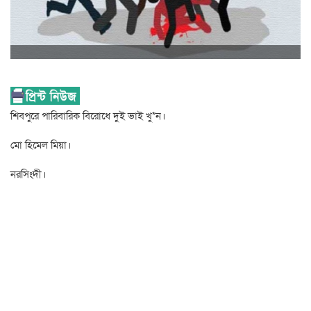
শিবপুরে পারিবারিক বিরোধে দুই ভাই খু*ন।
মো হিমেল মিয়া।
নরসিংদী।