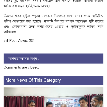
মরদেহ দুটি নরসিংদী সদর হাসপাতাল মর্গে পাঠানো হয়েছে। এখনো কাউকে
আটক করা সম্ভব হয়নি, তদন্ত চলছে।
নিহতের খবর ছড়িয়ে পড়লে এলাকায় উত্তেজনা দেখা দেয়। গ্রামে অতিরিক্ত
পুলিশ মোতায়েন করা হয়েছে। ঘটনাটি শিবপুরে ব্যাপক আলোড়ন সৃষ্টি করেছে
এবং এলাকাবাসী দ্রুত অপরাধীদের গ্রেপ্তার ও দৃষ্টান্তমূলক শাস্তির দাবি
জানিয়েছে
Post Views:
231
আপনার মতামত লিখুন :
Comments are closed.
More News Of This Category