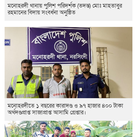
মনোহরদী থানায় পুলিশ পরিদর্শক (তদন্ত) মোঃ মাহতাবুর
রহমানের বিদায় সংবর্ধনা অনুষ্ঠিত
মনোহরদীতে ১ বছরের কারাদণ্ড ও ৯৭ হাজার ৪০০ টাকা
অর্থদণ্ডপ্রাপ্ত সাজাপ্রাপ্ত আসামি গ্রেপ্তার।