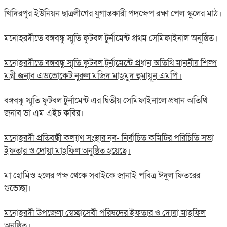
খিদিরপুর ইউনিয়ন ছাত্রলীগের যুগান্তকারী পদক্ষেপ রক্ষা পেল স্কুলের মাঠ।
মনোহরদীতে বঙ্গবন্ধু স্মৃতি ফুটবল টুর্নামেন্ট প্রথম সেমিফাইনাল অনুষ্ঠিত।
মনোহরদীতে বঙ্গবন্ধু স্মৃতি ফুটবল টুর্নামেন্টে প্রধান অতিথি মাননীয় শিল্প
মন্ত্রী জনাব এডভোকেট নুরুল মজিদ মাহমুদ হুমায়ূন এমপি।
বঙ্গবন্ধু স্মৃতি ফুটবল টুর্নামেন্ট এর দ্বিতীয় সেমিফাইনালে প্রধান অতিথি
জনাব ডা এম এইচ কবির।
মনোহরদী প্রতিবন্ধী কল্যাণ সংস্থার নব- নির্বাচিত কমিটির পরিচিতি সভা
ইফতার ও দোয়া মাহফিল অনুষ্ঠিত হয়েছে।
মা হোমিও হলের পক্ষ থেকে সবাইকে জানাই পবিত্র ঈদুল ফিতরের
শুভেচ্ছা।
মনোহরদী উপজেলা স্বেচ্ছাসেবী পরিষদের ইফতার ও দোয়া মাহফিল
অনুষ্ঠিত।