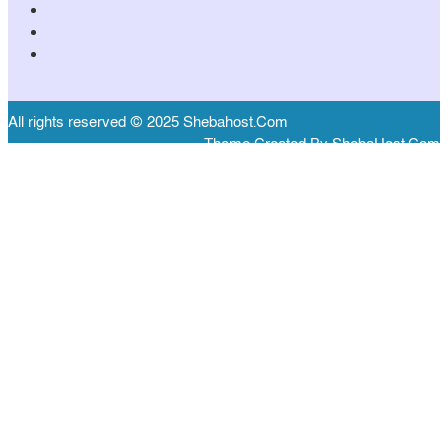
All rights reserved © 2025 Shebahost.Com
Theme Created By ShebaHost.Com