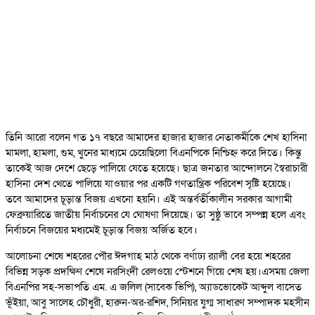
তিনি আরো বলেন গত ১৭ বছরে আমাদের হাজার হাজার নেতাকর্মীকে শেখ হাসিনা
মামলা, হামলা, গুম, খুনের মাধ্যমে চেয়েছিলো বিএনপিকে নিশ্চিহ্ন করে দিতে। কিন্তু
তাকেই আজ দেশে ছেড়ে পালিয়ে যেতে হয়েছে। ছাত্র জনতার আন্দোলনে স্বৈরাচারী
হাসিনা দেশ থেতে পালিয়ে যাওয়ার পর একটি গণতান্ত্রিক পরিবেশ সৃষ্টি হয়েছে।
তবে আমাদের চূড়ান্ত বিজয় এখনো হয়নি। এই অন্তর্বর্তীকালীন সরকার আগামী
ফেব্রুয়ারিতে জাতীয় নির্বাচনের যে ঘোষণা দিয়েছে। তা সুষ্ঠু ভাবে সম্পন্ন হলে এবং
নির্বাচনে বিজয়ের মধ্যমেই চূড়ান্ত বিজয় অর্জিত হবে।
আলোচনা শেষে শহরের পৌর ঈদগাহ মাঠ থেকে বর্ণাঢ্য র‌্যালী বের হয়ে শহরের
বিভিন্ন সড়ক প্রদক্ষিণ শেষে নরসিংদী রেলওয়ে স্টেশনে গিয়ে শেষ হয়।এসময় জেলা
বিএনপির সহ-সভাপতি এম. এ জলিল (সাবেক ভিপি), অ্যাডভোকেট আব্দুল বাসেত
ভূঁইয়া, আবু সালেহ চৌধুরী, হারুন-অর-রশিদ, সিনিয়র যুগ্ম সাধারণ সম্পাদক মহসীন