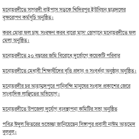
মনোহরদীতে সাগরদী বাইপাস সড়কে খিদিরপুর ইউনিয়ন ছাত্রদলের
বৃক্ষরোপণ কর্মসূচি অনুষ্ঠিত।
করব মোরা ফল চাষ, সংরক্ষণ করব বারো মাস’ স্লোগানে মনোহরদীতে ফল
মেলা অনুষ্ঠিত।
মনোহরদীতে ২০ বছরের জমি বিরোধে দুর্ভোগে কয়েকটি পরিবার
মনোহরদীতে মেধাবী শিক্ষার্থীদের বৃত্তি প্রদান ও সংবর্ধনা অনুষ্ঠান অনুষ্ঠিত।
মনোহরদীর চর আহাম্মদপুরে পানিবন্দি মানুষের সংবাদ প্রকাশের জেরে
সাংবাদিক লাঞ্ছিতের অভিযোগ।
মনোহরদীতে উপজেলা দুর্যোগ ব্যবস্থাপনা কমিটির সভা অনুষ্ঠিত
পবিত্র ঈদুল ফিতরের শুভেচ্ছা জানিয়েছেন সিঙ্গাপুর প্রবাসী নাঈম আহমেদ
বুলবুল।