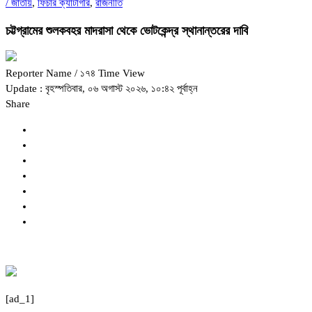
/
জাতীয়
,
ফিচার ক্যাটাগরি
,
রাজনীতি
চট্টগ্রামের শুলকবহর মাদরাসা থেকে ভোটকেন্দ্র স্থানান্তরের দাবি
Reporter Name
/ ১৭৪ Time View
Update : বৃহস্পতিবার, ০৬ অগাস্ট ২০২৬, ১০:৪২ পূর্বাহ্ন
Share
[ad_1]