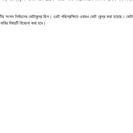
য় সংসদ নির্বাচনের ভোটকেন্দ্র ছিল। এরই পরিপ্রেক্ষিতে এবারও ভোট কেন্দ্র করা হয়েছে। ভোটক
 দাবির বিষয়টি বিবেচনা করা হবে।