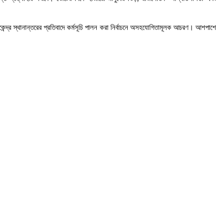
েন্দ্র স্থানান্তরের প্রতিবাদে কর্মসূচি পালন করা নির্বাচনে অসহযোগিতামূলক আচরণ। আশপাশে