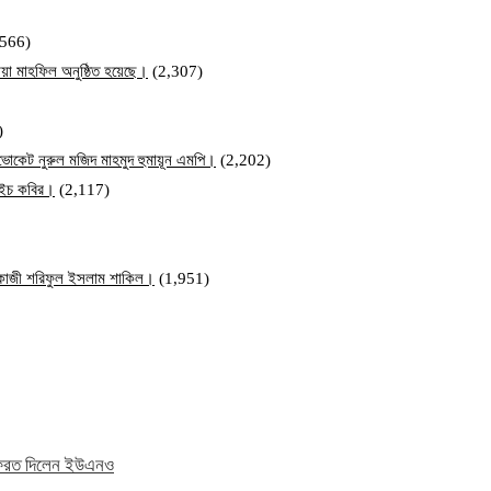
,566)
য়া মাহফিল অনুষ্ঠিত হয়েছে।
(2,307)
)
ব এডভোকেট নুরুল মজিদ মাহমুদ হুমায়ূন এমপি।
(2,202)
ম এইচ কবির।
(2,117)
ি কাজী শরিফুল ইসলাম শাকিল।
(1,951)
ে ফেরত দিলেন ইউএনও