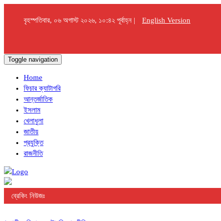
বৃহস্পতিবার, ০৬ অগাস্ট ২০২৬, ১০:৪২ পূর্বাহ্ন |
English Version
Toggle navigation
Home
ফিচার ক্যাটাগরি
আন্তর্জাতিক
ইসলাম
খেলাধুলা
জাতীয়
প্রযুক্তি
রাজনীতি
ব্রেকিং নিউজঃ