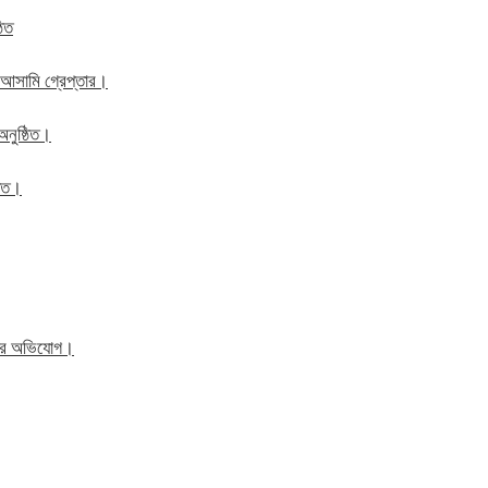
ঠিত
 আসামি গ্রেপ্তার।
অনুষ্ঠিত।
ঠিত।
িতের অভিযোগ।