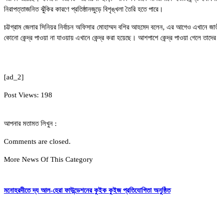
নিরাপত্তাজনিত ঝুঁকির কারণে প্রতিষ্ঠানজুড়ে বিশৃঙ্খলা তৈরি হতে পারে।
চট্টগ্রাম জেলার সিনিয়র নির্বাচন অফিসার মোহাম্মদ বশির আহমেদ বলেন, এর আগেও এখানে জাতী
কোনো কেন্দ্র পাওয়া না যাওয়ায় এখানে কেন্দ্র করা হয়েছে। আশপাশে কেন্দ্র পাওয়া গেলে তাদের
[ad_2]
Post Views:
198
আপনার মতামত লিখুন :
Comments are closed.
More News Of This Category
মনোহরদীতে দ্য আল-হেরা ফাউন্ডেশনের কুইক কুইজ প্রতিযোগিতা অনুষ্ঠিত