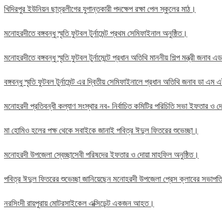
খিদিরপুর ইউনিয়ন ছাত্রলীগের যুগান্তকারী পদক্ষেপ রক্ষা পেল স্কুলের মাঠ।
মনোহরদীতে বঙ্গবন্ধু স্মৃতি ফুটবল টুর্নামেন্ট প্রথম সেমিফাইনাল অনুষ্ঠিত।
মনোহরদীতে বঙ্গবন্ধু স্মৃতি ফুটবল টুর্নামেন্টে প্রধান অতিথি মাননীয় শিল্প মন্ত্রী জন
বঙ্গবন্ধু স্মৃতি ফুটবল টুর্নামেন্ট এর দ্বিতীয় সেমিফাইনালে প্রধান অতিথি জনাব ডা এ
মনোহরদী প্রতিবন্ধী কল্যাণ সংস্থার নব- নির্বাচিত কমিটির পরিচিতি সভা ইফতার ও দো
মা হোমিও হলের পক্ষ থেকে সবাইকে জানাই পবিত্র ঈদুল ফিতরের শুভেচ্ছা।
মনোহরদী উপজেলা স্বেচ্ছাসেবী পরিষদের ইফতার ও দোয়া মাহফিল অনুষ্ঠিত।
পবিত্র ঈদুল ফিতরের শুভেচ্ছা জানিয়েছেন মনোহরদী উপজেলা প্রেস ক্লাবের সভাপ
নরসিংদী রায়পুরায় মোটরসাইকেল এক্সিডেন্ট একজন আহত।