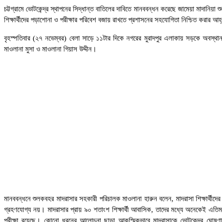
চট্টগ্রামে ভোটকেন্দ্র স্থাপনের সিদ্ধান্ত বাতিলের দাবিতে মানববন্ধন করেছে জামেয়া মাদানিয়া
শিক্ষার্থীদের পড়াশোনা ও পরীক্ষার পরিবেশ বজায় রাখতে প্রশাসনের সহযোগিতা নিশ্চিত করার 
বৃহস্পতিবার (২৭ নভেম্বর) বেলা সাড়ে ১১টার দিকে নগরের মুরাদপুর এলাকায় সড়কে অবস্থান ন
মাওলানা মুসা ও মাওলানা গিয়াস উদ্দীন।
মানববন্ধনে শুলকবহর মাদরাসার সহকারী পরিচালক মাওলানা হারুন বলেন, মাদরাসা শিক্ষার্থীদের 
গ্রহণযোগ্য নয়। মাদরাসার প্রায় ৯০ শতাংশ শিক্ষার্থী আবাসিক, তাদের মধ্যে অনেকেই এতিম। ভোটক
পরীক্ষা রয়েছে। কোনো ধরনের আলোচনা ছাড়া আকস্মিকভাবে মাদরাসাকে ভোটকেন্দ্র ঘোষণা