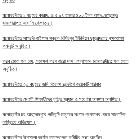
অনুষ্ঠিত
মনোহরদীতে ১ বছরের কারাদণ্ড ও ৯৭ হাজার ৪০০ টাকা অর্থদণ্ডপ্রাপ্ত
সাজাপ্রাপ্ত আসামি গ্রেপ্তার।
মনোহরদীতে সাগরদী বাইপাস সড়কে খিদিরপুর ইউনিয়ন ছাত্রদলের বৃক্ষরোপণ
কর্মসূচি অনুষ্ঠিত।
করব মোরা ফল চাষ, সংরক্ষণ করব বারো মাস’ স্লোগানে মনোহরদীতে ফল মেলা
অনুষ্ঠিত।
মনোহরদীতে ২০ বছরের জমি বিরোধে দুর্ভোগে কয়েকটি পরিবার
মনোহরদীতে মেধাবী শিক্ষার্থীদের বৃত্তি প্রদান ও সংবর্ধনা অনুষ্ঠান অনুষ্ঠিত।
মনোহরদীর চর আহাম্মদপুরে পানিবন্দি মানুষের সংবাদ প্রকাশের জেরে সাংবাদিক
লাঞ্ছিতের অভিযোগ।
মনোহরদীতে উপজেলা দুর্যোগ ব্যবস্থাপনা কমিটির সভা অনুষ্ঠিত