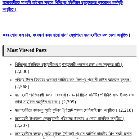
মনোহরদীতে সাগরদী বাইপাস সড়কে খিদিরপুর ইউনিয়ন ছাত্রদলের বৃক্ষরোপণ কর্মসূচি
অনুষ্ঠিত।
করব মোরা ফল চাষ, সংরক্ষণ করব বারো মাস’ স্লোগানে মনোহরদীতে ফল মেলা অনুষ্ঠিত।
Most Viewed Posts
খিদিরপুর ইউনিয়ন ছাত্রলীগের যুগান্তকারী পদক্ষেপ রক্ষা পেল স্কুলের মাঠ।
(2,830)
পবিত্র ঈদুল ফিতরের শুভেচ্ছা জানিয়েছেন সিঙ্গাপুর প্রবাসী নাঈম আহমেদ বুলবুল।
(2,568)
মনোহরদী প্রতিবন্ধী কল্যাণ সংস্থার নব- নির্বাচিত কমিটির পরিচিতি সভা ইফতার ও
দোয়া মাহফিল অনুষ্ঠিত হয়েছে।
(2,309)
মনোহরদীতে বঙ্গবন্ধু স্মৃতি ফুটবল টুর্নামেন্ট প্রথম সেমিফাইনাল অনুষ্ঠিত।
(2,218)
মনোহরদী উপজেলা স্বেচ্ছাসেবী পরিষদের ইফতার ও দোয়া মাহফিল অনুষ্ঠিত।
(2,207)
মনোহরদীতে বঙ্গবন্ধু স্মৃতি ফুটবল টুর্নামেন্টে প্রধান অতিথি মাননীয় শিল্প মন্ত্রী জনাব