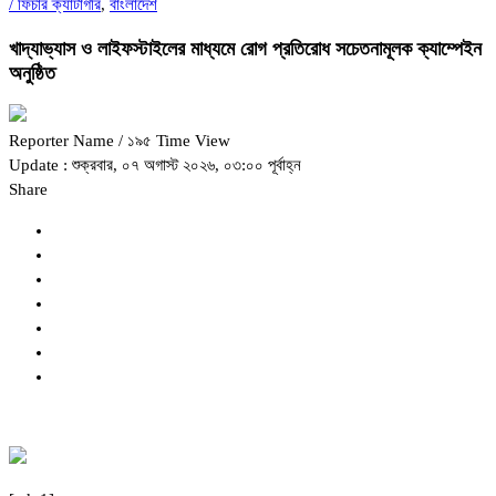
/
ফিচার ক্যাটাগরি
,
বাংলাদেশ
খাদ্যাভ্যাস ও লাইফস্টাইলের মাধ্যমে রোগ প্রতিরোধ সচেতনামূলক ক্যাম্পেইন
অনুষ্ঠিত
Reporter Name
/ ১৯৫ Time View
Update : শুক্রবার, ০৭ অগাস্ট ২০২৬, ০৩:০০ পূর্বাহ্ন
Share