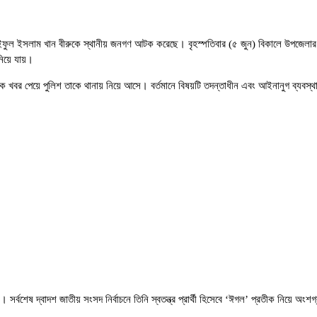
ফুল ইসলাম খান বীরুকে স্থানীয় জনগণ আটক করেছে। বৃহস্পতিবার (৫ জুন) বিকালে উপজেলার লেব
নিয়ে যায়।
েকে খবর পেয়ে পুলিশ তাকে থানায় নিয়ে আসে। বর্তমানে বিষয়টি তদন্তাধীন এবং আইনানুগ ব্যবস্থ
 সর্বশেষ দ্বাদশ জাতীয় সংসদ নির্বাচনে তিনি স্বতন্ত্র প্রার্থী হিসেবে ‘ঈগল’ প্রতীক নিয়ে অ