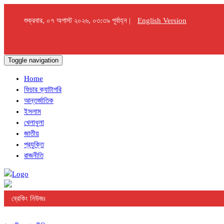
শুক্রবার, ০৭ অগাস্ট ২০২৬, ০৩:৩৯ পূর্বাহ্ন |
English Version
Toggle navigation
Home
ফিচার ক্যাটাগরি
আন্তর্জাতিক
ইসলাম
খেলাধুলা
জাতীয়
প্রযুক্তি
রাজনীতি
ব্রেকিং নিউজঃ