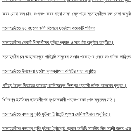
করব মোরা ফল চাষ, সংরক্ষণ করব বারো মাস’ স্লোগানে মনোহরদীতে ফল মেলা অনুষ্
মনোহরদীতে ২০ বছরের জমি বিরোধে দুর্ভোগে কয়েকটি পরিবার
মনোহরদীতে মেধাবী শিক্ষার্থীদের বৃত্তি প্রদান ও সংবর্ধনা অনুষ্ঠান অনুষ্ঠিত।
মনোহরদীর চর আহাম্মদপুরে পানিবন্দি মানুষের সংবাদ প্রকাশের জেরে সাংবাদিক লাঞ্ছ
মনোহরদীতে উপজেলা দুর্যোগ ব্যবস্থাপনা কমিটির সভা অনুষ্ঠিত
পবিত্র ঈদুল ফিতরের শুভেচ্ছা জানিয়েছেন সিঙ্গাপুর প্রবাসী নাঈম আহমেদ বুলবুল।
খিদিরপুর ইউনিয়ন ছাত্রলীগের যুগান্তকারী পদক্ষেপ রক্ষা পেল স্কুলের মাঠ।
মনোহরদীতে বঙ্গবন্ধু স্মৃতি ফুটবল টুর্নামেন্ট প্রথম সেমিফাইনাল অনুষ্ঠিত।
মনোহরদীতে বঙ্গবন্ধু স্মৃতি ফুটবল টুর্নামেন্টে প্রধান অতিথি মাননীয় শিল্প মন্ত্রী জন