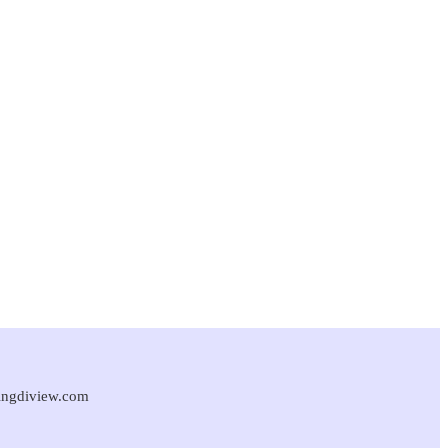
singdiview.com