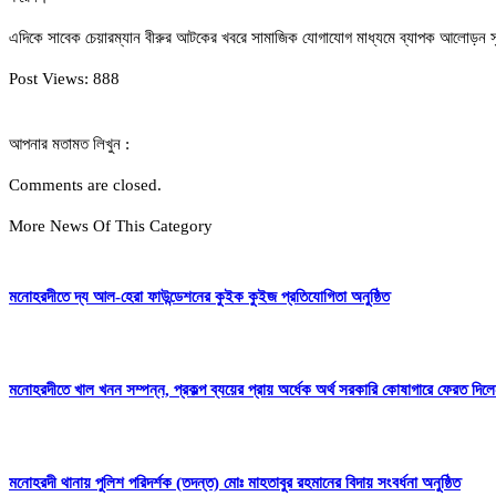
এদিকে সাবেক চেয়ারম্যান বীরুর আটকের খবরে সামাজিক যোগাযোগ মাধ্যমে ব্যাপক আলোড়ন সৃষ্
Post Views:
888
আপনার মতামত লিখুন :
Comments are closed.
More News Of This Category
মনোহরদীতে দ্য আল-হেরা ফাউন্ডেশনের কুইক কুইজ প্রতিযোগিতা অনুষ্ঠিত
মনোহরদীতে খাল খনন সম্পন্ন, প্রকল্প ব্যয়ের প্রায় অর্ধেক অর্থ সরকারি কোষাগারে ফেরত দ
মনোহরদী থানায় পুলিশ পরিদর্শক (তদন্ত) মোঃ মাহতাবুর রহমানের বিদায় সংবর্ধনা অনুষ্ঠিত