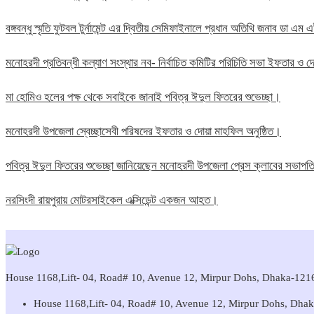
বঙ্গবন্ধু স্মৃতি ফুটবল টুর্নামেন্ট এর দ্বিতীয় সেমিফাইনালে প্রধান অতিথি জনাব ডা এ
মনোহরদী প্রতিবন্ধী কল্যাণ সংস্থার নব- নির্বাচিত কমিটির পরিচিতি সভা ইফতার ও দো
মা হোমিও হলের পক্ষ থেকে সবাইকে জানাই পবিত্র ঈদুল ফিতরের শুভেচ্ছা।
মনোহরদী উপজেলা স্বেচ্ছাসেবী পরিষদের ইফতার ও দোয়া মাহফিল অনুষ্ঠিত।
পবিত্র ঈদুল ফিতরের শুভেচ্ছা জানিয়েছেন মনোহরদী উপজেলা প্রেস ক্লাবের সভাপ
নরসিংদী রায়পুরায় মোটরসাইকেল এক্সিডেন্ট একজন আহত।
House 1168,Lift- 04, Road# 10, Avenue 12, Mirpur Dohs, Dhaka-1216 
House 1168,Lift- 04, Road# 10, Avenue 12, Mirpur Dohs, Dha