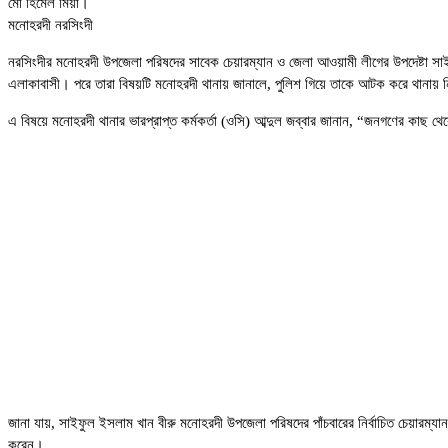
মো হিমেল মিয়া।
মনোহরদী নরসিংদী
নরসিংদীর মনোহরদী উপজেলা পরিষদের সাবেক চেয়ারম্যান ও জেলা আওয়ামী লীগের উপদেষ্টা সাই
এলাকাবাসী। পরে তারা বিষয়টি মনোহরদী থানায় জানালে, পুলিশ গিয়ে তাকে আটক করে থানায় 
এ বিষয়ে মনোহরদী থানার ভারপ্রাপ্ত কর্মকর্তা (ওসি) আব্দুল জব্বার জানান, “জনগণের কাছ থ
জানা যায়, সাইফুল ইসলাম খান বীরু মনোহরদী উপজেলা পরিষদের পাঁচবারের নির্বাচিত চেয়ারম্যান।
করেন।