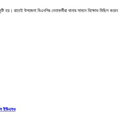
টি হয়। রাতেই উপজেলা বিএনপির নেতাকর্মীরা থানার সামনে বিক্ষোভ মিছিল করেন
িলেন ইউএনও