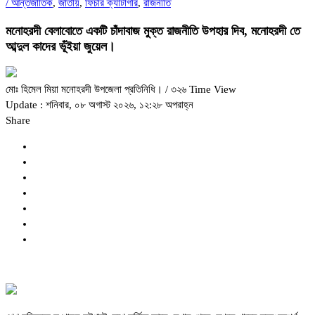
/
আন্তর্জাতিক
,
জাতীয়
,
ফিচার ক্যাটাগরি
,
রাজনীতি
মনোহরদী বেলাবোতে একটি চাঁদাবাজ মুক্ত রাজনীতি উপহার দিব, মনোহরদী তে
আব্দুল কাদের ভূঁইয়া জুয়েল।
মোঃ হিমেল মিয়া মনোহরদী উপজেলা প্রতিনিধি।
/ ৩২৬ Time View
Update : শনিবার, ০৮ অগাস্ট ২০২৬, ১২:২৮ অপরাহ্ন
Share