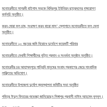
মনোহরদীতে সাগরদী বাইপাস সড়কে খিদিরপুর ইউনিয়ন ছাত্রদলের বৃক্ষরোপণ
কর্মসূচি অনুষ্ঠিত।
করব মোরা ফল চাষ, সংরক্ষণ করব বারো মাস’ স্লোগানে মনোহরদীতে ফল মেলা
অনুষ্ঠিত।
মনোহরদীতে ২০ বছরের জমি বিরোধে দুর্ভোগে কয়েকটি পরিবার
মনোহরদীতে মেধাবী শিক্ষার্থীদের বৃত্তি প্রদান ও সংবর্ধনা অনুষ্ঠান অনুষ্ঠিত।
মনোহরদীর চর আহাম্মদপুরে পানিবন্দি মানুষের সংবাদ প্রকাশের জেরে সাংবাদিক
লাঞ্ছিতের অভিযোগ।
মনোহরদীতে উপজেলা দুর্যোগ ব্যবস্থাপনা কমিটির সভা অনুষ্ঠিত
পবিত্র ঈদুল ফিতরের শুভেচ্ছা জানিয়েছেন সিঙ্গাপুর প্রবাসী নাঈম আহমেদ বুলবুল।