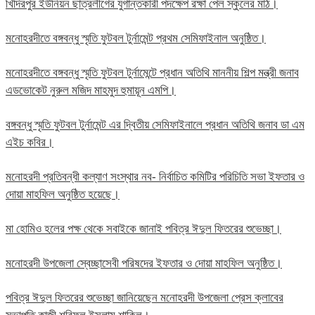
খিদিরপুর ইউনিয়ন ছাত্রলীগের যুগান্তকারী পদক্ষেপ রক্ষা পেল স্কুলের মাঠ।
মনোহরদীতে বঙ্গবন্ধু স্মৃতি ফুটবল টুর্নামেন্ট প্রথম সেমিফাইনাল অনুষ্ঠিত।
মনোহরদীতে বঙ্গবন্ধু স্মৃতি ফুটবল টুর্নামেন্টে প্রধান অতিথি মাননীয় শিল্প মন্ত্রী জনাব
এডভোকেট নুরুল মজিদ মাহমুদ হুমায়ূন এমপি।
বঙ্গবন্ধু স্মৃতি ফুটবল টুর্নামেন্ট এর দ্বিতীয় সেমিফাইনালে প্রধান অতিথি জনাব ডা এম
এইচ কবির।
মনোহরদী প্রতিবন্ধী কল্যাণ সংস্থার নব- নির্বাচিত কমিটির পরিচিতি সভা ইফতার ও
দোয়া মাহফিল অনুষ্ঠিত হয়েছে।
মা হোমিও হলের পক্ষ থেকে সবাইকে জানাই পবিত্র ঈদুল ফিতরের শুভেচ্ছা।
মনোহরদী উপজেলা স্বেচ্ছাসেবী পরিষদের ইফতার ও দোয়া মাহফিল অনুষ্ঠিত।
পবিত্র ঈদুল ফিতরের শুভেচ্ছা জানিয়েছেন মনোহরদী উপজেলা প্রেস ক্লাবের