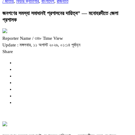
/
জাতীয়
,
ফিচার ক্যাটাগরি
,
বাংলাদেশ
,
রাজনীতি
জনগণের সমস্যা সমাধানই প্রশাসনের দায়িত্ব” — মনোহরদীতে জেলা
প্রশাসক
Reporter Name
/ ৩৪৮ Time View
Update : মঙ্গলবার, ১১ অগাস্ট ২০২৬, ০১:১৪ পূর্বাহ্ন
Share