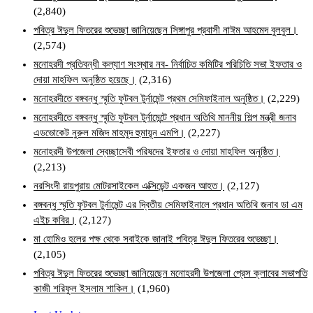
(2,840)
পবিত্র ঈদুল ফিতরের শুভেচ্ছা জানিয়েছেন সিঙ্গাপুর প্রবাসী নাঈম আহমেদ বুলবুল।
(2,574)
মনোহরদী প্রতিবন্ধী কল্যাণ সংস্থার নব- নির্বাচিত কমিটির পরিচিতি সভা ইফতার ও
দোয়া মাহফিল অনুষ্ঠিত হয়েছে।
(2,316)
মনোহরদীতে বঙ্গবন্ধু স্মৃতি ফুটবল টুর্নামেন্ট প্রথম সেমিফাইনাল অনুষ্ঠিত।
(2,229)
মনোহরদীতে বঙ্গবন্ধু স্মৃতি ফুটবল টুর্নামেন্টে প্রধান অতিথি মাননীয় শিল্প মন্ত্রী জনাব
এডভোকেট নুরুল মজিদ মাহমুদ হুমায়ূন এমপি।
(2,227)
মনোহরদী উপজেলা স্বেচ্ছাসেবী পরিষদের ইফতার ও দোয়া মাহফিল অনুষ্ঠিত।
(2,213)
নরসিংদী রায়পুরায় মোটরসাইকেল এক্সিডেন্ট একজন আহত।
(2,127)
বঙ্গবন্ধু স্মৃতি ফুটবল টুর্নামেন্ট এর দ্বিতীয় সেমিফাইনালে প্রধান অতিথি জনাব ডা এম
এইচ কবির।
(2,127)
মা হোমিও হলের পক্ষ থেকে সবাইকে জানাই পবিত্র ঈদুল ফিতরের শুভেচ্ছা।
(2,105)
পবিত্র ঈদুল ফিতরের শুভেচ্ছা জানিয়েছেন মনোহরদী উপজেলা প্রেস ক্লাবের সভাপতি
কাজী শরিফুল ইসলাম শাকিল।
(1,960)