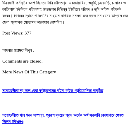
দিনব্যাপী কর্মসূচির অংশ হিসেবে তিনি দৌলতপুর, একদোয়ারিয়া, শুকুন্দি, চন্দনবাড়ি, চালাকর ও
কাচিকাটা ইউনিয়ন পরিষদসহ উপজেলার বিভিন্ন ইউনিয়ন পরিষদ ও ভূমি অফিস পরিদর্শন
করেন। বিভিন্ন স্থানে গণশুনানির মাধ্যমে নাগরিক সমস্যা শুনে দ্রুত সমাধানের আশ্বাস দেন
জেলা প্রশাসক মোহাম্মদ আনোয়ার হোসাইন।
Post Views:
377
আপনার মতামত লিখুন :
Comments are closed.
More News Of This Category
মনোহরদীতে দ্য আল-হেরা ফাউন্ডেশনের কুইক কুইজ প্রতিযোগিতা অনুষ্ঠিত
মনোহরদীতে খাল খনন সম্পন্ন, প্রকল্প ব্যয়ের প্রায় অর্ধেক অর্থ সরকারি কোষাগারে ফেরত
দিলেন ইউএনও