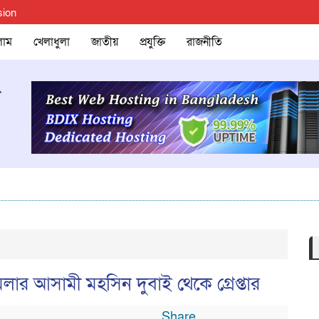
sion
লাম
খেলাধুলা
জাতীয়
প্রযুক্তি
রাজনীতি
মলার আসামী মহসিন দুবাই থেকে গ্রেপ্তার
Share