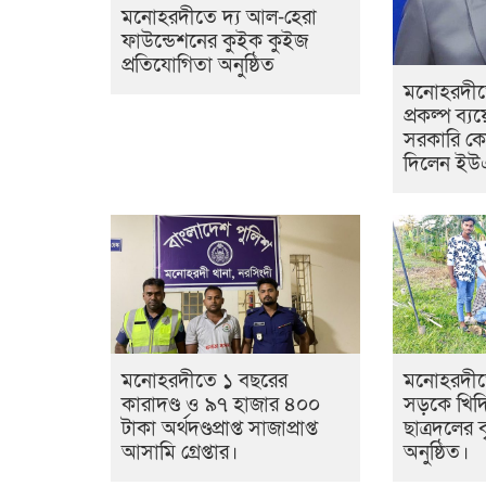
মনোহরদীতে দ্য আল-হেরা
ফাউন্ডেশনের কুইক কুইজ
প্রতিযোগিতা অনুষ্ঠিত
মনোহরদীতে
প্রকল্প ব্যয়
সরকারি ক
দিলেন ই
মনোহরদীতে ১ বছরের
মনোহরদীত
কারাদণ্ড ও ৯৭ হাজার ৪০০
সড়কে খিদ
টাকা অর্থদণ্ডপ্রাপ্ত সাজাপ্রাপ্ত
ছাত্রদলের ব
আসামি গ্রেপ্তার।
অনুষ্ঠিত।