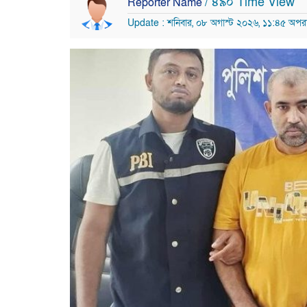
/ ৪৯০ Time View
Reporter Name
Update : শনিবার, ০৮ অগাস্ট ২০২৬, ১১:৪৫ অপরাহ