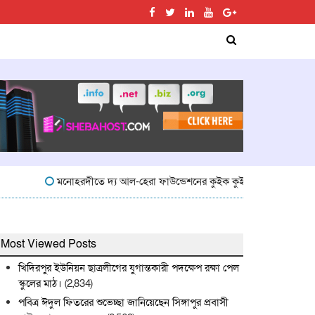
মনোহরদীতে দ্য আল-হেরা ফাউন্ডেশনের কুইক কুইজ প্রতিযোগিতা অনুষ্ঠিত
Most Viewed Posts
খিদিরপুর ইউনিয়ন ছাত্রলীগের যুগান্তকারী পদক্ষেপ রক্ষা পেল
স্কুলের মাঠ।
(2,834)
পবিত্র ঈদুল ফিতরের শুভেচ্ছা জানিয়েছেন সিঙ্গাপুর প্রবাসী