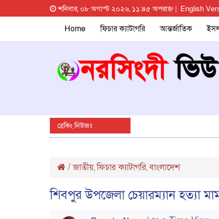
শনিবার, ০৮ অগাস্ট ২০২৬, ১১:৪৫ অপরাহ্ন |
English Ver
Home
ফিচার ক্যাটাগরি
আন্তর্জাতিক
ইস
ব্রেকিং নিউজঃ
/
জাতীয়
ফিচার ক্যাটাগরি
বাংলাদেশ
,
,
শিবপুর উপজেলা চেয়ারম্যান হত্যা মা