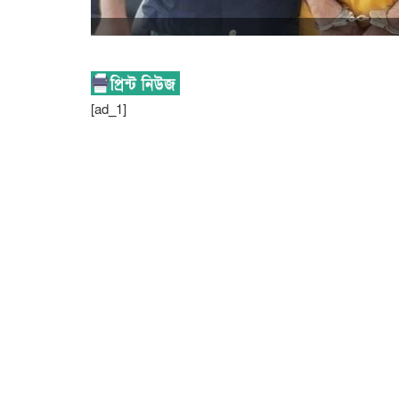
[ad_1]