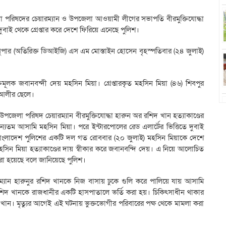
লা পরিষদের চেয়ারম্যান ও উপজেলা আওয়ামী লীগের সভাপতি বীরমুক্তিযোদ্ধা
বাই থেকে গ্রেপ্তার করে দেশে ফিরিয়ে এনেছে পুলিশ।
সুপার (অতিরিক্ত ডিআইজি) এস এম মোস্তাইন হোসেন বৃহস্পতিবার (২৪ জুলাই)
িমূলক জবানবন্দী দেয় মহসিন মিয়া। গ্রেপ্তারকৃত মহসিন মিয়া (৪৬) শিবপুর
 আলীর ছেলে।
েলা পরিষদ চেয়ারম্যান বীরমুক্তিযোদ্ধা হারুন অর রশিদ খান হত্যাকাণ্ডের
ন্যতম আসামি মহসিন মিয়া। পরে ইন্টারপোলের রেড এলার্টের ভিত্তিতে দুবাই
েয়ে বাংলাদেশ পুলিশের একটি দল গত রোববার (২০ জুলাই) মহসিন মিয়াকে দেশে
ন মিয়া হত্যাকাণ্ডের দায় স্বীকার করে জবানবন্দি দেয়। এ নিয়ে আলোচিত
করা হয়েছে বলে জানিয়েছে পুলিশ।
্যান হারুনুর রশিদ খানকে নিজ বাসায় ঢুকে গুলি করে পালিয়ে যায় আসামি
শিদ খানকে রাজধানীর একটি হাসপাতালে ভর্তি করা হয়। চিকিৎসাধীন থাকার
 খান। মৃত্যুর আগেই এই ঘটনায় ভুক্তভোগীর পরিবারের পক্ষ থেকে মামলা করা