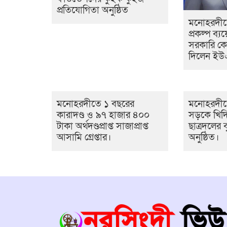
প্রতিযোগিতা অনুষ্ঠিত
মনোহরদীতে
প্রকল্প ব্যয়
সরকারি ক
দিলেন ই
মনোহরদীতে ১ বছরের
মনোহরদীত
কারাদণ্ড ও ৯৭ হাজার ৪০০
সড়কে খিদ
টাকা অর্থদণ্ডপ্রাপ্ত সাজাপ্রাপ্ত
ছাত্রদলের ব
আসামি গ্রেপ্তার।
অনুষ্ঠিত।