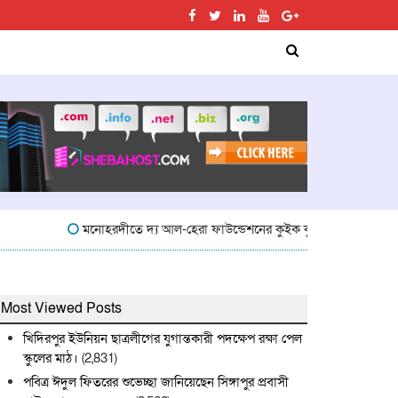
মনোহরদীতে দ্য আল-হেরা ফাউন্ডেশনের কুইক কুইজ প্রতিযোগিতা অনুষ্ঠিত
Most Viewed Posts
খিদিরপুর ইউনিয়ন ছাত্রলীগের যুগান্তকারী পদক্ষেপ রক্ষা পেল
স্কুলের মাঠ।
(2,831)
পবিত্র ঈদুল ফিতরের শুভেচ্ছা জানিয়েছেন সিঙ্গাপুর প্রবাসী