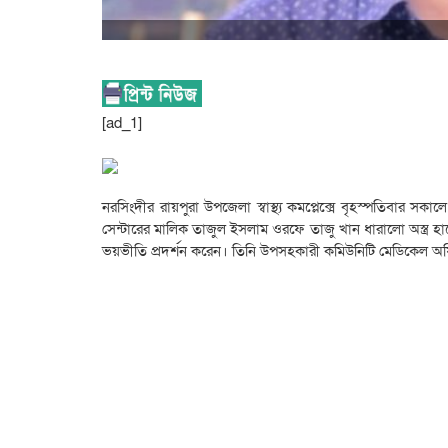
[ad_1]
নরসিংদীর রায়পুরা উপজেলা স্বাস্থ্য কমপ্লেক্সে বৃহস্পতিবার সক
সেন্টারের মালিক তাজুল ইসলাম ওরফে তাজু খান ধারালো অস্ত্র হাতে স
ভয়ভীতি প্রদর্শন করেন। তিনি উপসহকারী কমিউনিটি মেডিকেল অফি