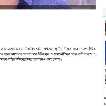
ালে এক চাঞ্চল্যকর ও নিন্দনীয় ঘটনা ঘটেছে। স্থানীয় সিরাজ খান ডায়াগনস্টিক
্বাস্থ্য কমপ্লেক্সে প্রবেশ করে চিকিৎসক ও স্বাস্থ্যকর্মীদের উপর গালিগালাজ ও
সার জহির উদ্দিনের উপর হামলারও চেষ্টা চালান।
৯
গ