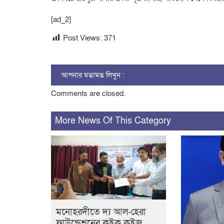
[ad_2]
Post Views:
371
আপনার মতামত লিখুন :
Comments are closed.
More News Of This Category
মনোহরদীতে দ্য আল-হেরা
ফাউন্ডেশনের কুইক কুইজ