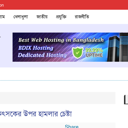
on
লাম
খেলাধুলা
জাতীয়
প্রযুক্তি
রাজনীতি
চিকিৎসকের উপর হামলার চেষ্টা
Share