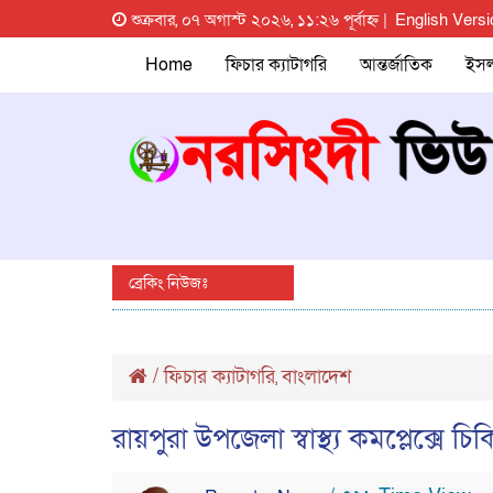
শুক্রবার, ০৭ অগাস্ট ২০২৬, ১১:২৬ পূর্বাহ্ন |
English Versi
Home
ফিচার ক্যাটাগরি
আন্তর্জাতিক
ইস
ব্রেকিং নিউজঃ
/
ফিচার ক্যাটাগরি
বাংলাদেশ
,
রায়পুরা উপজেলা স্বাস্থ্য কমপ্লেক্সে 