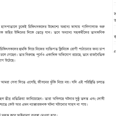
স
অ
 হাসপাতালে ঢুকেই চিকিৎসকদের উদ্দেশ্যে অশ্রাব্য ভাষায় গালিগালাজ শুরু
সক জহির উদ্দিনের দিকে তেড়ে যান। তবে অন্যান্য সহকর্মীদের তাৎক্ষণিক
ব
ধরে চিকিৎসকদের হুমকি দিয়ে নিজের ব্যক্তিগত ক্লিনিকে রোগী পাঠানোর জন্য চাপ
ব
 চলে গেছেন। তার বিরুদ্ধে পূর্বেও একাধিক অভিযোগ রয়েছে, তবে রাজনৈতিক
িযোগ উঠেছে।
 আমরা সেবা দিতে এসেছি, জীবনের ঝুঁকি নিয়ে নয়। যদি এই পরিস্থিতি চলতে
ল তীব্র প্রতিক্রিয়া জানিয়েছেন। তারা অবিলম্বে ঘটনার সুষ্ঠু তদন্ত এবং দোষী
ন ভবিষ্যতে কেউ আর এমন ন্যাক্কারজনক ঘটনা ঘটানোর সাহস না পায়।
 তদন্ত করে আইনানুগ ব্যবস্থা নেওয়া হবে।