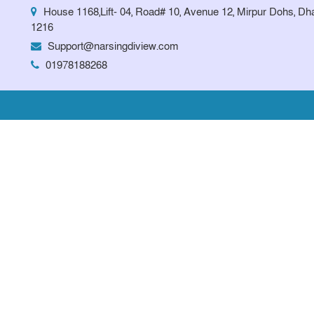
House 1168,Lift- 04, Road# 10, Avenue 12, Mirpur Dohs, Dh
1216
Support@narsingdiview.com
01978188268