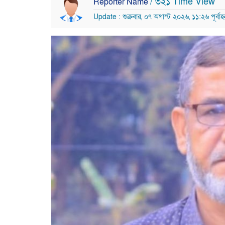
/ ৩২১ Time View
Reporter Name
Update : শুক্রবার, ০৭ অগাস্ট ২০২৬, ১১:২৬ পূর্বাহ্