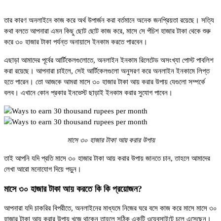
তার কারণ অনলাইনে কাজ করে অর্থ উপার্জন করা বর্তমানে অনেক জনপ্রিয়তা রয়েছে। সত্যি
কথা বলতে আপনারা এমন কিছু ছোট ছোট কাজ করে, মাসে সে পঁচিশ হাজার টাকা থেকে শুরু
করে ৩০ হাজার টাকা পর্যন্ত অনায়াসে ইনকাম করতে পারবেন।
এছাড়া আমাদের পূর্বের আর্টিকেলগুলোতে, অনলাইন ইনকাম রিলেটেড অসংখ্যা পোস্ট পাবলিশ
করা রয়েছে। আপনারা চাইলে, সেই আর্টিকেলগুলো অনুসরণ করে অনলাইন ইনকামে লিপ্ত
হতে পারেন। তো আজকে আমরা মাসে ৩০ হাজার টাকা আয় করার উপায় যেগুলো সম্পর্কে
বলব। এখানে কোন প্রকার ইনভেস্ট ছাড়াই ইনকাম করার সুযোগ পাবেন।
মাসে ৩০ হাজার টাকা আয় করার উপায়
তাই আপনি যদি প্রতি মাসে ৩০ হাজার টাকা আয় করার উপায় জানতে চান, তাহলে আমাদের
লেখা আরো মনোযোগ দিয়ে পড়ুন।
মাসে ৩০ হাজার টাকা আয় করতে কি কি প্রয়োজন?
আপনারা যদি চাকরির বিপরীতে, অনলাইনের মাধ্যমে নিজের ঘরে বসে কাজ করে মাসে মাসে ৩০
হাজার টাকা আয় করার উপায় খুজে থাকেন তাহলে সঠিক একটি ওয়েবসাইটে চলে এসেছেন।