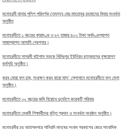
মনোহরদী থানায় পুলিশ পরিদর্শক (তদন্ত) মোঃ মাহতাবুর রহমানের বিদায় সংবর্ধনা
অনুষ্ঠিত
মনোহরদীতে ১ বছরের কারাদণ্ড ও ৯৭ হাজার ৪০০ টাকা অর্থদণ্ডপ্রাপ্ত
সাজাপ্রাপ্ত আসামি গ্রেপ্তার।
মনোহরদীতে সাগরদী বাইপাস সড়কে খিদিরপুর ইউনিয়ন ছাত্রদলের বৃক্ষরোপণ
কর্মসূচি অনুষ্ঠিত।
করব মোরা ফল চাষ, সংরক্ষণ করব বারো মাস’ স্লোগানে মনোহরদীতে ফল মেলা
অনুষ্ঠিত।
মনোহরদীতে ২০ বছরের জমি বিরোধে দুর্ভোগে কয়েকটি পরিবার
মনোহরদীতে মেধাবী শিক্ষার্থীদের বৃত্তি প্রদান ও সংবর্ধনা অনুষ্ঠান অনুষ্ঠিত।
মনোহরদীর চর আহাম্মদপুরে পানিবন্দি মানুষের সংবাদ প্রকাশের জেরে সাংবাদিক