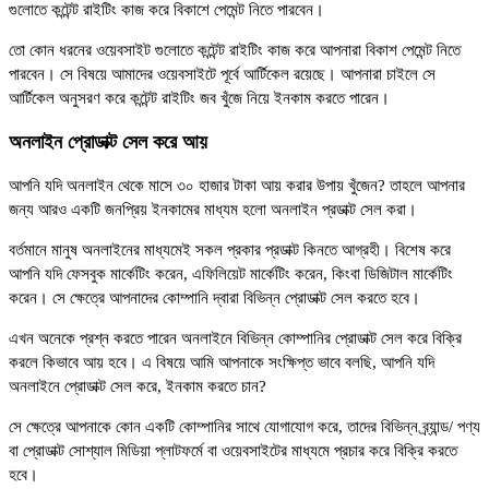
গুলোতে কন্টেন্ট রাইটিং কাজ করে বিকাশে পেমেন্ট নিতে পারবেন।
তো কোন ধরনের ওয়েবসাইট গুলোতে কন্টেন্ট রাইটিং কাজ করে আপনারা বিকাশ পেমেন্ট নিতে
পারবেন। সে বিষয়ে আমাদের ওয়েবসাইটে পূর্বে আর্টিকেল রয়েছে। আপনারা চাইলে সে
আর্টিকেল অনুসরণ করে কন্টেন্ট রাইটিং জব খুঁজে নিয়ে ইনকাম করতে পারেন।
অনলাইন প্রোডাক্ট সেল করে আয়
আপনি যদি অনলাইন থেকে মাসে ৩০ হাজার টাকা আয় করার উপায় খুঁজেন? তাহলে আপনার
জন্য আরও একটি জনপ্রিয় ইনকামের মাধ্যম হলো অনলাইন প্রডাক্ট সেল করা।
বর্তমানে মানুষ অনলাইনের মাধ্যমেই সকল প্রকার প্রডাক্ট কিনতে আগ্রহী। বিশেষ করে
আপনি যদি ফেসবুক মার্কেটিং করেন, এফিলিয়েট মার্কেটিং করেন, কিংবা ডিজিটাল মার্কেটিং
করেন। সে ক্ষেত্রে আপনাদের কোম্পানি দ্বারা বিভিন্ন প্রোডাক্ট সেল করতে হবে।
এখন অনেকে প্রশ্ন করতে পারেন অনলাইনে বিভিন্ন কোম্পানির প্রোডাক্ট সেল করে বিক্রি
করলে কিভাবে আয় হবে। এ বিষয়ে আমি আপনাকে সংক্ষিপ্ত ভাবে বলছি, আপনি যদি
অনলাইনে প্রোডাক্ট সেল করে, ইনকাম করতে চান?
সে ক্ষেত্রে আপনাকে কোন একটি কোম্পানির সাথে যোগাযোগ করে, তাদের বিভিন্ন ব্র্যান্ড/ পণ্য
বা প্রোডাক্ট সোশ্যাল মিডিয়া প্লাটফর্মে বা ওয়েবসাইটের মাধ্যমে প্রচার করে বিক্রি করতে
হবে।