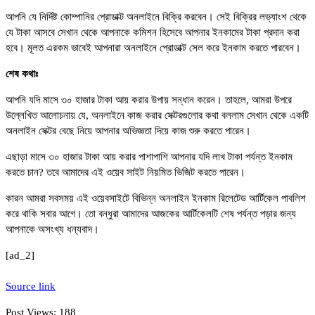
আপনি যে নির্দিষ্ট কোম্পানির প্রোডাক্ট অনলাইনে বিক্রি করবেন। সেই বিক্রির লভ্যাংশ থেকে
যে টাকা আসবে সেখান থেকে আপনাকে কমিশন হিসেবে আপনার ইনকামের টাকা প্রদান করা
হবে। মূলত এরকম ভাবেই আপনারা অনলাইনে প্রোডাক্ট সেল করে ইনকাম করতে পারবেন।
শেষ কথাঃ
আপনি যদি মাসে ৩০ হাজার টাকা আয় করার উপায় সন্ধান করেন। তাহলে, আমরা উপরে
উল্লেখিত আলোচনায় যে, অনলাইনে কাজ করার সেক্টরগুলোর কথা বললাম সেখান থেকে একটি
অনলাইন সেক্টর বেছে নিয়ে আপনার অভিজ্ঞতা দিয়ে কাজ শুরু করতে পারেন।
এছাড়া মাসে ৩০ হাজার টাকা আয় করার পাশাপাশি আপনার যদি লাখ টাকা পর্যন্ত ইনকাম
করতে চান? তবে আমাদের এই ওয়েব সাইট নিয়মিত ভিজিট করতে পারেন।
কারন আমরা সবসময় এই ওয়েবসাইটে বিভিন্ন অনলাইন ইনকাম রিলেটেড আর্টিকেল পাবলিশ
করে থাকি সবার আগে। তো বন্ধুরা আমাদের আজকের আর্টিকেলটি শেষ পর্যন্ত পড়ার জন্য
আপনাকে অসংখ্য ধন্যবাদ।
[ad_2]
Source link
Post Views:
188