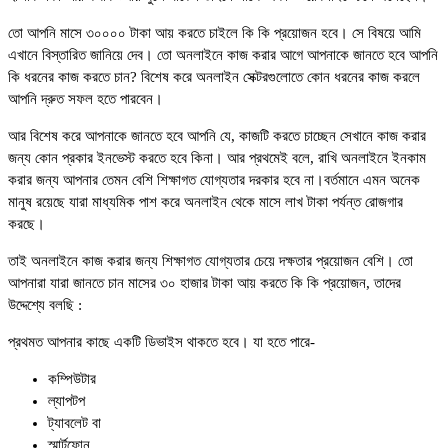
তো আপনি মাসে ৩০০০০ টাকা আয় করতে চাইলে কি কি প্রয়োজন হবে। সে বিষয়ে আমি
এখানে বিস্তারিত জানিয়ে দেব। তো অনলাইনে কাজ করার আগে আপনাকে জানতে হবে আপনি
কি ধরনের কাজ করতে চান? বিশেষ করে অনলাইন সেক্টরগুলোতে কোন ধরনের কাজ করলে
আপনি দ্রুত সফল হতে পারবেন।
আর বিশেষ করে আপনাকে জানতে হবে আপনি যে, কাজটি করতে চাচ্ছেন সেখানে কাজ করার
জন্য কোন প্রকার ইনভেস্ট করতে হবে কিনা। আর প্রথমেই বলে, রাখি অনলাইনে ইনকাম
করার জন্য আপনার তেমন বেশি শিক্ষাগত যোগ্যতার দরকার হবে না।বর্তমানে এমন অনেক
মানুষ রয়েছে যারা মাধ্যমিক পাশ করে অনলাইন থেকে মাসে লাখ টাকা পর্যন্ত রোজগার
করছে।
তাই অনলাইনে কাজ করার জন্য শিক্ষাগত যোগ্যতার চেয়ে দক্ষতার প্রয়োজন বেশি। তো
আপনারা যারা জানতে চান মাসের ৩০ হাজার টাকা আয় করতে কি কি প্রয়োজন, তাদের
উদ্দেশ্যে বলছি :
প্রথমত আপনার কাছে একটি ডিভাইস থাকতে হবে। যা হতে পারে-
কম্পিউটার
ল্যাপটপ
ট্যাবলেট বা
স্মার্টফোন