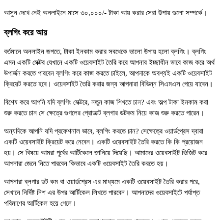
আসুন দেখে নেই অনলাইনে মাসে ৩০,০০০/- টাকা আয় করার সেরা উপায় গুলো সম্পর্কে।
ব্লগিং করে আয়
বর্তমানে অনলাইন জগতে, টাকা ইনকাম করার সবথেকে ভালো উপায় হলো ব্লগিং। ব্লগিং
এমন একটি সেক্টর যেখানে একটি ওয়েবসাইট তৈরি করে আপনার ইচ্ছাধীন ভাবে কাজ করে অর্থ
উপার্জন করতে পারবেন ব্লগিং করে কাজ করতে চাইলে, আপনাকে অবশ্যই একটি ওয়েবসাইট
ক্রিয়েট করতে হবে। ওয়েবসাইট তৈরি করার জন্য আপনারা বিভিন্ন সিএমএস পেয়ে যাবেন।
বিশেষ করে আপনি যদি ব্লগিং সেক্টরে, নতুন কাজ শিখতে চান? এবং অল্প টাকা ইনকাম করা
শুরু করতে চান সে ক্ষেত্রে গুগলের প্রোডাক্ট ব্লগার ডটকম নিয়ে কাজ শুরু করতে পারেন।
অন্যদিকে আপনি যদি প্রফেশনাল ভাবে, ব্লগিং করতে চান? সেক্ষেত্রে ওয়ার্ডপ্রেস দ্বারা
একটি ওয়েবসাইট ক্রিয়েট করে নেবেন। একটি ওয়েবসাইট তৈরি করতে কি কি প্রয়োজন
হয়। সে বিষয়ে আমরা পূর্বের আর্টিকেলে জানিয়ে দিয়েছি। আমাদের ওয়েবসাইট ভিজিট করে
আপনারা জেনে নিতে পারবেন কিভাবে একটি ওয়েবসাইট তৈরি করতে হয়।
আপনারা ব্লগার ডট কম বা ওয়ার্ডপ্রেস এর মাধ্যমে একটি ওয়েবসাইট তৈরি করার পরে,
সেখানে নির্দিষ্ট নিশ এর উপর আর্টিকেল লিখতে পারবেন। আপনাদের ওয়েবসাইটে পর্যাপ্ত
পরিমাণের আর্টিকেল হয়ে গেলে।