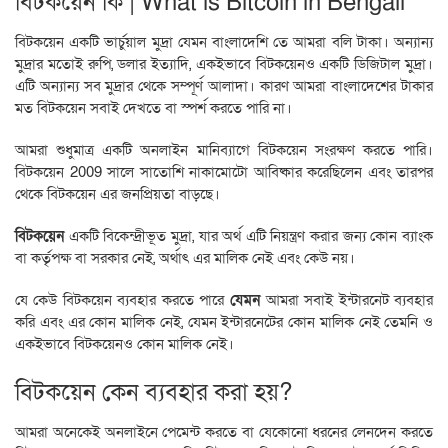
বিটকয়েন কি | What is Bitcoin in Bengali
বিটকয়েন একটি ভার্চুয়াল মুদ্রা যেমন বাংলাদেশি তে আমরা বলি টাকা। অন্যান্য
মুদ্রার মতোই রুপি, ডলার ইত্যাদি, একইভাবে বিটকয়েনও একটি ডিজিটাল মুদ্রা।
এটি অন্যান্য সব মুদ্রার থেকে সম্পূর্ণ আলাদা। কারণ আমরা বাংলাদেশের টাকার
মত বিটকয়েন সবাই দেখতে বা স্পর্শ করতে পারি না।
আমরা শুধুমাত্র একটি অনলাইন মানিব্যাগে বিটকয়েন সংরক্ষণ করতে পারি।
বিটকয়েন 2009 সালে সাতোশি নাকামোটো আবিষ্কার করেছিলেন এবং তারপর
থেকে বিটকয়েন এর জনপ্রিয়তা বাড়ছে।
বিটকয়েন
একটি বিকেন্দ্রীভূত মুদ্রা, যার অর্থ এটি নিয়ন্ত্রণ করার জন্য কোন ব্যাংক
বা কর্তৃপক্ষ বা সরকার নেই, অর্থাৎ এর মালিক নেই এবং কেউ নয়।
যে কেউ বিটকয়েন ব্যবহার করতে পারে
যেমন
আমরা সবাই ইন্টারনেট ব্যবহার
করি এবং এর কোন মালিক নেই, যেমন ইন্টারনেটের কোন মালিক নেই তেমনি ও
একইভাবে বিটকয়েনও কোন মালিক নেই।
বিটকয়েন কেন ব্যবহার করা হয়?
আমরা অনেকেই অনলাইনে পেমেন্ট করতে বা যেকোনো ধরনের লেনদেন করতে