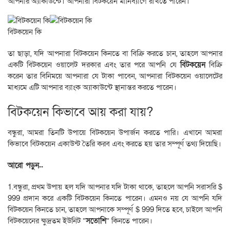
আপনার অ্যাকাউন্টে। আপনারা বিটকয়েন মানিব্যাগে রাখতে পারেন।
বিটকয়েন কি
তা ছাড়া, যদি আপনারা বিটকয়েন কিনতে বা বিক্রি করতে চান, তাহলে আপনার
একটি বিটকয়েন ওয়ালেট দরকার এবং তার পরে আপনি যে
বিটকয়েন
বিক্রি
করেন তার বিনিময়ে আপনারা যে টাকা পাবেন, আপনারা বিটকয়েন ওয়ালেটের
মাধ্যমে এটি আপনার ব্যাংক অ্যাকাউন্টে স্থানান্তর করতে পারেন।
বিটকয়েন কিভাবে আয় করা যায়?
বন্ধুরা, আমরা তিনটি উপায়ে বিটকয়েন উপার্জন করতে পারি। এখানে আমরা
কিভাবে বিটকয়েন একাউন্ট তৈরি করব এবং করতে হয় তার সম্পূর্ণ তথ্য দিয়েছি।
আরো পড়ুন..
1.বন্ধুরা, প্রথম উপায় হল যদি আপনার যদি টাকা থাকে, তাহলে আপনি সরাসরি $
999 প্রদান করে একটি বিটকয়েন কিনতে পারেন। এমনও নয় যে আপনি যদি
বিটকয়েন কিনতে চান, তাহলে আপনাকে সম্পূর্ণ $ 999 দিতে হবে, চাইলে আপনি
বিটকয়েনের ক্ষুদ্রতম ইউনিট “
সতোশি
” কিনতে পারেন।