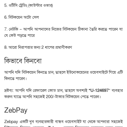
5. ওটিসি ট্রেডিং (কাউন্টার ওভার)
6. বিটকয়েন অটো সেল
7. নেটকি – আপনি আপনাদের নিজের বিটকয়েন ঠিকানা তৈরি করতে পারেন যা
যে কেউ পড়তে পারে
8. আরো নিরাপত্তার জন্য 2 ধাপের প্রমাণীকরণ
কিভাবে কিনবো
আপনি যদি বিটকয়েন কিনতে চান, তাহলে ইউনোকয়েনের ওয়েবসাইটে গিয়ে এটি
কিনতে পারেন।
দ্রষ্টব্য: আপনি যদি রেফারেল কোড চান, তাহলে অবশ্যই
“U-124697
” ব্যবহার
করুন যাতে আপনি সহজেই 200/-টাকার বিটকয়েন পেতে পারেন।
ZebPay
Zebpay একটি খুব ব্যবহারকারী বান্ধব ওয়েবসাইট যা থেকে আপনারা সহজেই