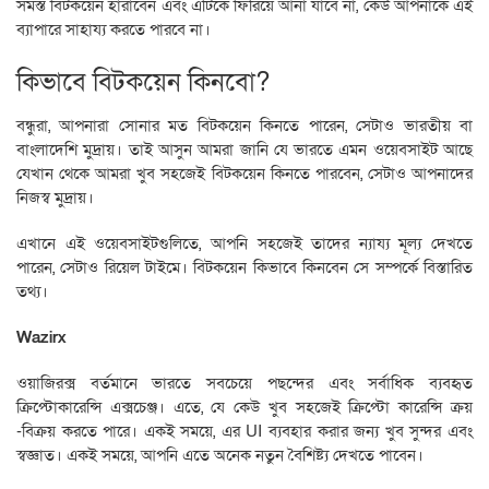
সমস্ত বিটকয়েন হারাবেন এবং এটিকে ফিরিয়ে আনা যাবে না, কেউ আপনাকে এই
ব্যাপারে সাহায্য করতে পারবে না।
কিভাবে বিটকয়েন কিনবো?
বন্ধুরা, আপনারা সোনার মত বিটকয়েন কিনতে পারেন, সেটাও ভারতীয় বা
বাংলাদেশি মুদ্রায়। তাই আসুন আমরা জানি যে ভারতে এমন ওয়েবসাইট আছে
যেখান থেকে আমরা খুব সহজেই বিটকয়েন কিনতে পারবেন, সেটাও আপনাদের
নিজস্ব মুদ্রায়।
এখানে এই ওয়েবসাইটগুলিতে, আপনি সহজেই তাদের ন্যায্য মূল্য দেখতে
পারেন, সেটাও রিয়েল টাইমে। বিটকয়েন কিভাবে কিনবেন সে সম্পর্কে বিস্তারিত
তথ্য।
Wazirx
ওয়াজিরক্স বর্তমানে ভারতে সবচেয়ে পছন্দের এবং সর্বাধিক ব্যবহৃত
ক্রিপ্টোকারেন্সি এক্সচেঞ্জ। এতে, যে কেউ খুব সহজেই ক্রিপ্টো কারেন্সি ক্রয়
-বিক্রয় করতে পারে। একই সময়ে, এর UI ব্যবহার করার জন্য খুব সুন্দর এবং
স্বজ্ঞাত। একই সময়ে, আপনি এতে অনেক নতুন বৈশিষ্ট্য দেখতে পাবেন।