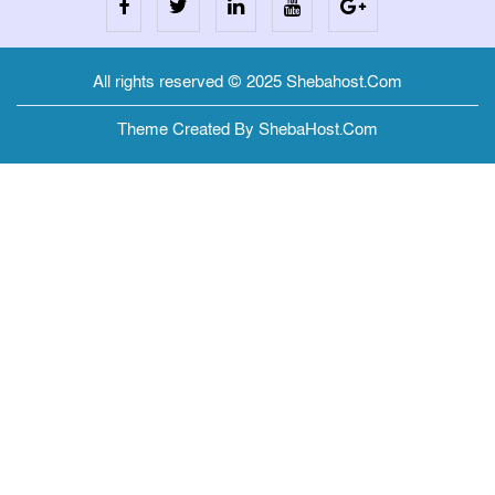
All rights reserved © 2025 Shebahost.Com
Theme Created By ShebaHost.Com