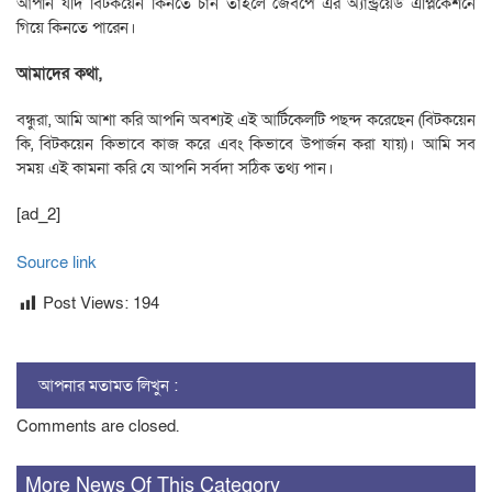
আপনি যদি বিটকয়েন কিনতে চান তাহলে জেবপে এর অ্যান্ড্রয়েড এপ্লিকেশনে
গিয়ে কিনতে পারেন।
আমাদের কথা,
বন্ধুরা, আমি আশা করি আপনি অবশ্যই এই আর্টিকেলটি পছন্দ করেছেন (বিটকয়েন
কি, বিটকয়েন কিভাবে কাজ করে এবং কিভাবে উপার্জন করা যায়)। আমি সব
সময় এই কামনা করি যে আপনি সর্বদা সঠিক তথ্য পান।
[ad_2]
Source link
Post Views:
194
আপনার মতামত লিখুন :
Comments are closed.
More News Of This Category