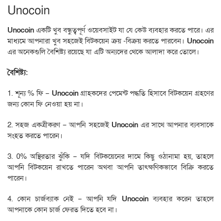
Unocoin
Unocoin
একটি খুব বন্ধুত্বপূর্ণ ওয়েবসাইট যা যে কেউ ব্যবহার করতে পারে। এর
মাধ্যমে আপনারা খুব সহজেই বিটকয়েন ক্রয় -বিক্রয় করতে পারবেন।
Unocoin
এর অনেকগুলি বৈশিষ্ট্য রয়েছে যা এটি অন্যদের থেকে আলাদা করে তোলে।
বৈশিষ্ট্য:
1. শূন্য % ফি –
Unocoin
গ্রাহকদের পেমেন্ট পদ্ধতি হিসাবে বিটকয়েন গ্রহণের
জন্য কোন ফি নেওয়া হয় না।
2. সহজ একত্রীকরণ – আপনি সহজেই
Unocoin
এর সাথে আপনার ব্যবসাকে
সংহত করতে পারেন।
3. 0% অস্থিরতার ঝুঁকি – যদি বিটকয়েনের দামে কিছু ওঠানামা হয়, তাহলে
আপনি বিটকয়েন রাখতে পারেন অথবা আপনি তাৎক্ষণিকভাবে বিক্রি করতে
পারেন।
4. কোন চার্জব্যাক নেই – আপনি যদি
Unocoin
ব্যবহার করেন তাহলে
আপনাকে কোন চার্জ ফেরত দিতে হবে না।