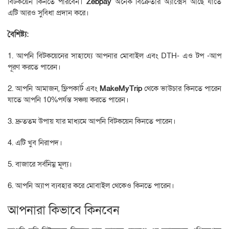
বিটকয়েন কিনতে পারবেন।
Zebpay
অনেক বিক্রেতার অ্যাক্সেস আছে যাতে
এটি আরও সুবিধা প্রদান করে।
বৈশিষ্ট্য:
1. আপনি বিটকয়েনের সাহায্যে আপনার মোবাইল এবং DTH- এও টপ -আপ
পূরণ করতে পারেন।
2. আপনি আমাজন, ফ্লিপকার্ট এবং
MakeMyTrip
থেকে ভাউচার কিনতে পারেন
যাতে আপনি 10%পর্যন্ত সঞ্চয় করতে পারেন।
3. দ্রুততম উপায় যার মাধ্যমে আপনি বিটকয়েন কিনতে পারেন।
4. এটি খুব নিরাপদ।
5. বাজারে সর্বনিম্ন মূল্য।
6. আপনি অ্যাপ ব্যবহার করে মোবাইল থেকেও কিনতে পারেন।
আপনারা কিভাবে কিনবেন