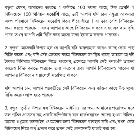
বন্ধুরা যেমন, আমাদের ভারতে 1 রুপিতে 100 পয়সা আছে, ঠিক তেমনি 1
বিটকয়েনে 100 মিলিয়ন
সতোশি
আছে, তাই আপনি যদি চান, বন্ধুরা আপনারা
অল্প পরিমাণে বিটকয়েন সতোশি কিনে ধীরে ধীরে 1 বা তার বেশি বিটকয়েন
জমা করতে পারবেন। যখন আপনার কাছে বিটকয়েন থাকবে এবং এর দাম বৃদ্ধি
পাবে, তখন আপনি এটি বিক্রি করে আরো টাকা ইনকাম করতে পারবেন।
2. বন্ধুরা, আরেকটি উপায় হল যে আপনি যদি অনলাইনে কারও কাছে কোন পণ্য
বিক্রি করেন এবং যদি সেই ক্রেতার কাছে বিটকয়েন উপস্থিত থাকে, তাহলে আপনি
টাকার বিনিময়ে বিটকয়েন নিতে পারবেন, এক্ষেত্রে আপনি সেই পণ্যগুলি তাদের
কাছেও বিক্রি করতে পারবেন এবং করবেন এবং আপনি বিটকয়েনও পাবেন যা
আপনার বিটকয়েন ওয়ালেটে সংরক্ষিত থাকবে।
যদি আপনি চান, আপনি পরবর্তীতে সেই বিটকয়েন অন্য ব্যক্তির কাছে উচ্চ মূল্যে
বিক্রি করেও লাভ হতে পারবেন।
3. বন্ধুরা, তৃতীয় উপায় হল বিটকয়েন মাইনিং। এর জন্য আমাদের প্রয়োজন হবে
উচ্চ গতির প্রসেসর সহ একটি কম্পিউটার যার হার্ডওয়্যারও ভালো হওয়া উচিত।
আমরা শুধুমাত্র অনলাইন পেমেন্টের জন্য বিটকয়েন ব্যবহার করি এবং যখন কেউ
বিটকয়েন দিয়ে অর্থ প্রদান করে তখন সেই লেনদেনটি যাচাই করা হয়।