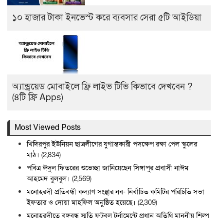
১০ হাজার টাকা ইনভেস্ট করে ব্যবসার সেরা ৫টি আইডিয়া
অ্যান্ড্রয়েড মোবাইলে ফ্রি লাইভ টিভি কিভাবে দেখবেন ?
(৪টি ফ্রি Apps)
Most Viewed Posts
খিদিরপুর ইউনিয়ন ছাত্রলীগের যুগান্তকারী পদক্ষেপ রক্ষা পেল স্কুলের
মাঠ।
(2,834)
পবিত্র ঈদুল ফিতরের শুভেচ্ছা জানিয়েছেন সিঙ্গাপুর প্রবাসী নাঈম
আহমেদ বুলবুল।
(2,569)
মনোহরদী প্রতিবন্ধী কল্যাণ সংস্থার নব- নির্বাচিত কমিটির পরিচিতি সভা
ইফতার ও দোয়া মাহফিল অনুষ্ঠিত হয়েছে।
(2,309)
মনোহরদীতে বঙ্গবন্ধু স্মৃতি ফুটবল টুর্নামেন্টে প্রধান অতিথি মাননীয় শিল্প