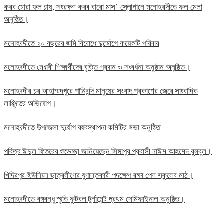
করব মোরা ফল চাষ, সংরক্ষণ করব বারো মাস’ স্লোগানে মনোহরদীতে ফল মেলা
অনুষ্ঠিত।
মনোহরদীতে ২০ বছরের জমি বিরোধে দুর্ভোগে কয়েকটি পরিবার
মনোহরদীতে মেধাবী শিক্ষার্থীদের বৃত্তি প্রদান ও সংবর্ধনা অনুষ্ঠান অনুষ্ঠিত।
মনোহরদীর চর আহাম্মদপুরে পানিবন্দি মানুষের সংবাদ প্রকাশের জেরে সাংবাদিক
লাঞ্ছিতের অভিযোগ।
মনোহরদীতে উপজেলা দুর্যোগ ব্যবস্থাপনা কমিটির সভা অনুষ্ঠিত
পবিত্র ঈদুল ফিতরের শুভেচ্ছা জানিয়েছেন সিঙ্গাপুর প্রবাসী নাঈম আহমেদ বুলবুল।
খিদিরপুর ইউনিয়ন ছাত্রলীগের যুগান্তকারী পদক্ষেপ রক্ষা পেল স্কুলের মাঠ।
মনোহরদীতে বঙ্গবন্ধু স্মৃতি ফুটবল টুর্নামেন্ট প্রথম সেমিফাইনাল অনুষ্ঠিত।