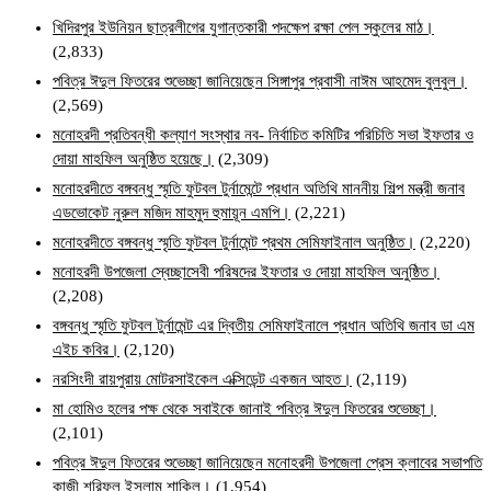
খিদিরপুর ইউনিয়ন ছাত্রলীগের যুগান্তকারী পদক্ষেপ রক্ষা পেল স্কুলের মাঠ।
(2,833)
পবিত্র ঈদুল ফিতরের শুভেচ্ছা জানিয়েছেন সিঙ্গাপুর প্রবাসী নাঈম আহমেদ বুলবুল।
(2,569)
মনোহরদী প্রতিবন্ধী কল্যাণ সংস্থার নব- নির্বাচিত কমিটির পরিচিতি সভা ইফতার ও
দোয়া মাহফিল অনুষ্ঠিত হয়েছে।
(2,309)
মনোহরদীতে বঙ্গবন্ধু স্মৃতি ফুটবল টুর্নামেন্টে প্রধান অতিথি মাননীয় শিল্প মন্ত্রী জনাব
এডভোকেট নুরুল মজিদ মাহমুদ হুমায়ূন এমপি।
(2,221)
মনোহরদীতে বঙ্গবন্ধু স্মৃতি ফুটবল টুর্নামেন্ট প্রথম সেমিফাইনাল অনুষ্ঠিত।
(2,220)
মনোহরদী উপজেলা স্বেচ্ছাসেবী পরিষদের ইফতার ও দোয়া মাহফিল অনুষ্ঠিত।
(2,208)
বঙ্গবন্ধু স্মৃতি ফুটবল টুর্নামেন্ট এর দ্বিতীয় সেমিফাইনালে প্রধান অতিথি জনাব ডা এম
এইচ কবির।
(2,120)
নরসিংদী রায়পুরায় মোটরসাইকেল এক্সিডেন্ট একজন আহত।
(2,119)
মা হোমিও হলের পক্ষ থেকে সবাইকে জানাই পবিত্র ঈদুল ফিতরের শুভেচ্ছা।
(2,101)
পবিত্র ঈদুল ফিতরের শুভেচ্ছা জানিয়েছেন মনোহরদী উপজেলা প্রেস ক্লাবের সভাপতি
কাজী শরিফুল ইসলাম শাকিল।
(1,954)