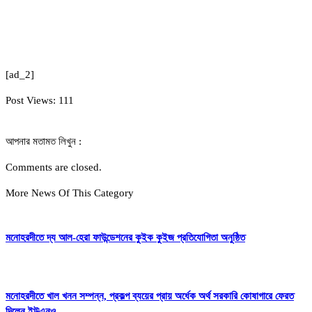
[ad_2]
Post Views:
111
আপনার মতামত লিখুন :
Comments are closed.
More News Of This Category
মনোহরদীতে দ্য আল-হেরা ফাউন্ডেশনের কুইক কুইজ প্রতিযোগিতা অনুষ্ঠিত
মনোহরদীতে খাল খনন সম্পন্ন, প্রকল্প ব্যয়ের প্রায় অর্ধেক অর্থ সরকারি কোষাগারে ফেরত
দিলেন ইউএনও