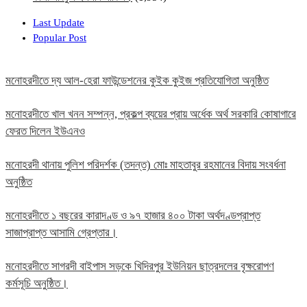
Last Update
Popular Post
মনোহরদীতে দ্য আল-হেরা ফাউন্ডেশনের কুইক কুইজ প্রতিযোগিতা অনুষ্ঠিত
মনোহরদীতে খাল খনন সম্পন্ন, প্রকল্প ব্যয়ের প্রায় অর্ধেক অর্থ সরকারি কোষাগারে
ফেরত দিলেন ইউএনও
মনোহরদী থানায় পুলিশ পরিদর্শক (তদন্ত) মোঃ মাহতাবুর রহমানের বিদায় সংবর্ধনা
অনুষ্ঠিত
মনোহরদীতে ১ বছরের কারাদণ্ড ও ৯৭ হাজার ৪০০ টাকা অর্থদণ্ডপ্রাপ্ত
সাজাপ্রাপ্ত আসামি গ্রেপ্তার।
মনোহরদীতে সাগরদী বাইপাস সড়কে খিদিরপুর ইউনিয়ন ছাত্রদলের বৃক্ষরোপণ
কর্মসূচি অনুষ্ঠিত।