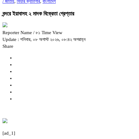
/
জাতীয়
,
ফিচার ক্যাটাগরি
,
বাংলাদেশ
বন্দরে ইয়াবাসহ ২ মাদক বিক্রেতা গ্রেপ্তার
Reporter Name
/ ৮১ Time View
Update : শনিবার, ০৮ অগাস্ট ২০২৬, ০৮:৪২ অপরাহ্ন
Share
[ad_1]