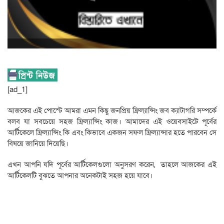
[ad_1]
আজকের এই পোস্টে আমরা এমন কিছু জনপ্রিয় ফ্রিল্যান্সিং জব ক্যাটাগরি সম্পর্কে
বলব যা সবচেয়ে সহজ ফ্রিল্যান্সিং কাজ। আমাদের এই ওয়েবসাইটে পূর্বের
আর্টিকেলে ফ্রিল্যান্সিং কি এবং কিভাবে একজন সফল ফ্রিল্যান্সার হতে পারবেন সে
বিষয়ে জানিয়ে দিয়েছি।
এখন আপনি যদি পূর্বের আর্টিকেলগুলো অনুসরণ করেন, তাহলে আজকের এই
আর্টিকেলটি বুঝতে আপনার অনেকটাই সহজ হয়ে যাবে।