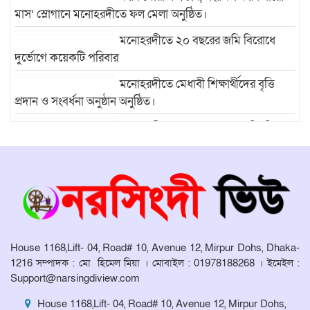
মাস’ স্লোগানে মনোহরদীতে ফল মেলা অনুষ্ঠিত।
মনোহরদীতে ২০ বছরের জমি বিরোধে
দুর্ভোগে কয়েকটি পরিবার
মনোহরদীতে মেধাবী শিক্ষার্থীদের বৃত্তি
প্রদান ও সংবর্ধনা অনুষ্ঠান অনুষ্ঠিত।
মনোহরদীর চর আহাম্মদপুরে পানিবন্দি
মানুষের সংবাদ প্রকাশের জেরে সাংবাদিক লাঞ্ছিতের অভিযোগ।
মনোহরদীতে উপজেলা দুর্যোগ ব্যবস্থাপনা
কমিটির সভা অনুষ্ঠিত
House 1168,Lift- 04, Road# 10, Avenue 12, Mirpur Dohs, Dhaka-
1216 সম্পাদক : মো হিমেল মিয়া । মোবাইল : 01978188268 । ইমেইল :
Support@narsingdiview.com
House 1168,Lift- 04, Road# 10, Avenue 12, Mirpur Dohs,