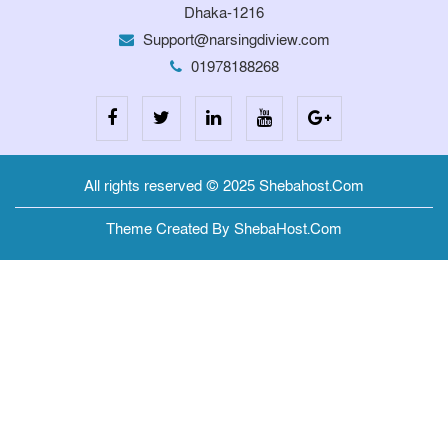
Dhaka-1216
Support@narsingdiview.com
01978188268
All rights reserved © 2025 Shebahost.Com
Theme Created By ShebaHost.Com