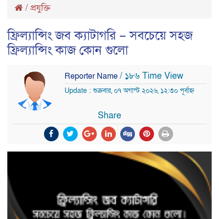
/
প্রযুক্তি
ফ্রিল্যান্সিং জব ক্যাটাগরি – সবচেয়ে সহজ
ফ্রিল্যান্সিং কাজ কোন গুলো
/ ১৮৬ Time View
Reporter Name
Update : শুক্রবার, ০৭ অগাস্ট ২০২৬, ১২:৩০ পূর্বাহ্ন
Share