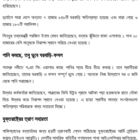
হারিয়েছেন।
দুর্যোগে সারা দেশে অন্তত ৭ হাজার ৮৪৮টি ঘরবাড়ি ক্ষতিগ্রস্ত হয়েছে এবং মারা গেছে ৬
হাজার ১৮০টি গবাদিপশু।
সিন্ধুর তথ্যমন্ত্রী শরজিল ইনাম মেমন জানিয়েছেন, বন্যার ঝুঁকিতে থাকা এলাকায় ১ লাখ ২০
হাজারের বেশি মানুষকে নিরাপদ স্থানে সরিয়ে নেওয়া হয়েছে।
পানি কমছে, তবু ডুবে ঘরবাড়ি-ফসল
শতদ্রু নদীতে গণ্ডা সিং ওয়ালার কাছে পানির স্তর ধীরে ধীরে কমছে। তবে স্থানীয়রা
জানিয়েছেন, তাদের ঘরবাড়ি ও ফসল সম্পূর্ণ ডুবে গেছে। অনেকে নিজ উদ্যোগে ঘর ও জমি
থেকে পানি সরাচ্ছেন।
উদ্ধার কর্মকর্তারা জানিয়েছেন, পাঞ্জাবের ভিখি উইন্ড গ্রামে আটকা পড়া ছয়জনকে রাতে নৌকা
দিয়ে উদ্ধার করে নিরাপদ স্থানে নেওয়া হয়েছে। এ ছাড়া স্থানীয় দাতব্য সংগঠনগুলো
ক্ষতিগ্রস্ত পরিবারকে খাদ্য সহায়তা দিচ্ছে।
যুক্তরাষ্ট্রের ত্রাণ সহায়তা
পাকিস্তানের বন্যার্তদের জন্য ছয়টি ত্রাণবাহী প্লেন পাঠিয়েছে যুক্তরাষ্ট্রের আর্মি সেন্ট্রাল
কমান্ড (ইউএস আর্কেন্ট)। দেশটির সামরিক বাহিনীর গণমাধ্যম শাখা আইএসপিআর জানিয়েছে,