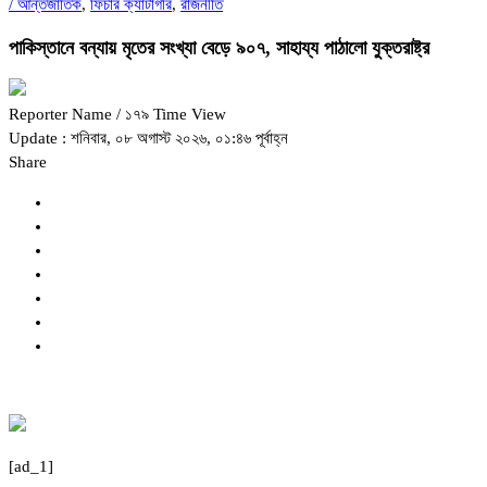
/
আন্তর্জাতিক
,
ফিচার ক্যাটাগরি
,
রাজনীতি
পাকিস্তানে বন্যায় মৃতের সংখ্যা বেড়ে ৯০৭, সাহায্য পাঠালো যুক্তরাষ্ট্র
Reporter Name
/ ১৭৯ Time View
Update : শনিবার, ০৮ অগাস্ট ২০২৬, ০১:৪৬ পূর্বাহ্ন
Share
[ad_1]