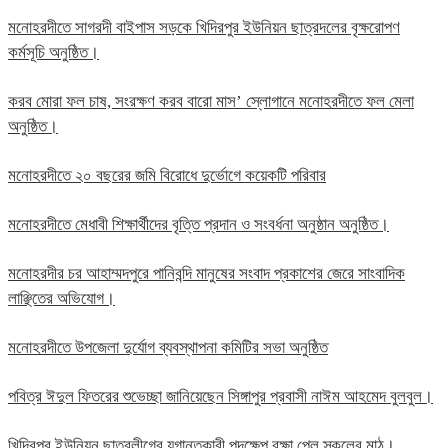
মনোহরদীতে সাগরদী বাইপাস সড়কে খিদিরপুর ইউনিয়ন ছাত্রদলের বৃক্ষরোপণ
কর্মসূচি অনুষ্ঠিত।
করব মোরা ফল চাষ, সংরক্ষণ করব বারো মাস’ স্লোগানে মনোহরদীতে ফল মেলা
অনুষ্ঠিত।
মনোহরদীতে ২০ বছরের জমি বিরোধে দুর্ভোগে কয়েকটি পরিবার
মনোহরদীতে মেধাবী শিক্ষার্থীদের বৃত্তি প্রদান ও সংবর্ধনা অনুষ্ঠান অনুষ্ঠিত।
মনোহরদীর চর আহাম্মদপুরে পানিবন্দি মানুষের সংবাদ প্রকাশের জেরে সাংবাদিক
লাঞ্ছিতের অভিযোগ।
মনোহরদীতে উপজেলা দুর্যোগ ব্যবস্থাপনা কমিটির সভা অনুষ্ঠিত
পবিত্র ঈদুল ফিতরের শুভেচ্ছা জানিয়েছেন সিঙ্গাপুর প্রবাসী নাঈম আহমেদ বুলবুল।
খিদিরপুর ইউনিয়ন ছাত্রলীগের যুগান্তকারী পদক্ষেপ রক্ষা পেল স্কুলের মাঠ।