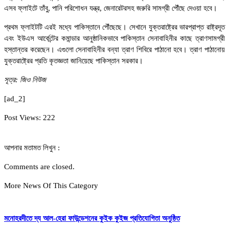
এসব ফ্লাইটে তাঁবু, পানি পরিশোধন যন্ত্র, জেনারেটরসহ জরুরি সামগ্রী পৌঁছে দেওয়া হবে।
প্রথম ফ্লাইটটি এরই মধ্যে পাকিস্তানে পৌঁছেছে। সেখানে যুক্তরাষ্ট্রের ভারপ্রাপ্ত রাষ্ট্রদূত
এবং ইউএস আর্কেন্টের কমান্ডার আনুষ্ঠানিকভাবে পাকিস্তান সেনাবাহিনীর কাছে ত্রাণসামগ্রী
হস্তান্তর করেছেন। এগুলো সেনাবাহিনীর বন্যা ত্রাণ শিবিরে পাঠানো হবে। ত্রাণ পাঠানোয়
যুক্তরাষ্ট্রের প্রতি কৃতজ্ঞতা জানিয়েছে পাকিস্তান সরকার।
সূত্র: জিও নিউজ
[ad_2]
Post Views:
222
আপনার মতামত লিখুন :
Comments are closed.
More News Of This Category
মনোহরদীতে দ্য আল-হেরা ফাউন্ডেশনের কুইক কুইজ প্রতিযোগিতা অনুষ্ঠিত