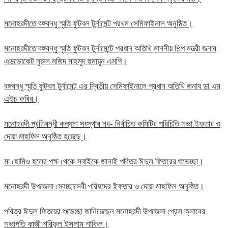
মনোহরদীতে বঙ্গবন্ধু স্মৃতি ফুটবল টুর্নামেন্ট প্রথম সেমিফাইনাল অনুষ্ঠিত।
মনোহরদীতে বঙ্গবন্ধু স্মৃতি ফুটবল টুর্নামেন্টে প্রধান অতিথি মাননীয় শিল্প মন্ত্রী জনাব
এডভোকেট নুরুল মজিদ মাহমুদ হুমায়ূন এমপি।
বঙ্গবন্ধু স্মৃতি ফুটবল টুর্নামেন্ট এর দ্বিতীয় সেমিফাইনালে প্রধান অতিথি জনাব ডা এম
এইচ কবির।
মনোহরদী প্রতিবন্ধী কল্যাণ সংস্থার নব- নির্বাচিত কমিটির পরিচিতি সভা ইফতার ও
দোয়া মাহফিল অনুষ্ঠিত হয়েছে।
মা হোমিও হলের পক্ষ থেকে সবাইকে জানাই পবিত্র ঈদুল ফিতরের শুভেচ্ছা।
মনোহরদী উপজেলা স্বেচ্ছাসেবী পরিষদের ইফতার ও দোয়া মাহফিল অনুষ্ঠিত।
পবিত্র ঈদুল ফিতরের শুভেচ্ছা জানিয়েছেন মনোহরদী উপজেলা প্রেস ক্লাবের
সভাপতি কাজী শরিফুল ইসলাম শাকিল।