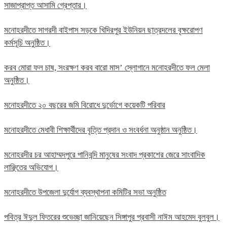
সাজাপ্রাপ্ত আসামি গ্রেপ্তার।
মনোহরদীতে সাগরদী বাইপাস সড়কে খিদিরপুর ইউনিয়ন ছাত্রদলের বৃক্ষরোপণ
কর্মসূচি অনুষ্ঠিত।
করব মোরা ফল চাষ, সংরক্ষণ করব বারো মাস’ স্লোগানে মনোহরদীতে ফল মেলা
অনুষ্ঠিত।
মনোহরদীতে ২০ বছরের জমি বিরোধে দুর্ভোগে কয়েকটি পরিবার
মনোহরদীতে মেধাবী শিক্ষার্থীদের বৃত্তি প্রদান ও সংবর্ধনা অনুষ্ঠান অনুষ্ঠিত।
মনোহরদীর চর আহাম্মদপুরে পানিবন্দি মানুষের সংবাদ প্রকাশের জেরে সাংবাদিক
লাঞ্ছিতের অভিযোগ।
মনোহরদীতে উপজেলা দুর্যোগ ব্যবস্থাপনা কমিটির সভা অনুষ্ঠিত
পবিত্র ঈদুল ফিতরের শুভেচ্ছা জানিয়েছেন সিঙ্গাপুর প্রবাসী নাঈম আহমেদ বুলবুল।