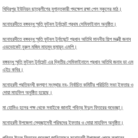
খিদিরপুর ইউনিয়ন ছাত্রলীগের যুগান্তকারী পদক্ষেপ রক্ষা পেল স্কুলের মাঠ।
মনোহরদীতে বঙ্গবন্ধু স্মৃতি ফুটবল টুর্নামেন্ট প্রথম সেমিফাইনাল অনুষ্ঠিত।
মনোহরদীতে বঙ্গবন্ধু স্মৃতি ফুটবল টুর্নামেন্টে প্রধান অতিথি মাননীয় শিল্প মন্ত্রী জনাব
এডভোকেট নুরুল মজিদ মাহমুদ হুমায়ূন এমপি।
বঙ্গবন্ধু স্মৃতি ফুটবল টুর্নামেন্ট এর দ্বিতীয় সেমিফাইনালে প্রধান অতিথি জনাব ডা এম
এইচ কবির।
মনোহরদী প্রতিবন্ধী কল্যাণ সংস্থার নব- নির্বাচিত কমিটির পরিচিতি সভা ইফতার ও
দোয়া মাহফিল অনুষ্ঠিত হয়েছে।
মা হোমিও হলের পক্ষ থেকে সবাইকে জানাই পবিত্র ঈদুল ফিতরের শুভেচ্ছা।
মনোহরদী উপজেলা স্বেচ্ছাসেবী পরিষদের ইফতার ও দোয়া মাহফিল অনুষ্ঠিত।
পবিত্র ঈদুল ফিতরের শুভেচ্ছা জানিয়েছেন মনোহরদী উপজেলা প্রেস ক্লাবের