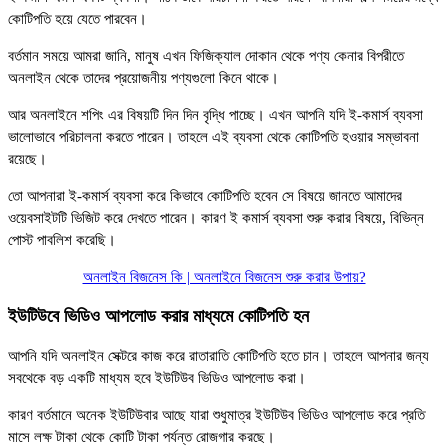
কোটিপতি হয়ে যেতে পারবেন।
বর্তমান সময়ে আমরা জানি, মানুষ এখন ফিজিক্যাল দোকান থেকে পণ্য কেনার বিপরীতে
অনলাইন থেকে তাদের প্রয়োজনীয় পণ্যগুলো কিনে থাকে।
আর অনলাইনে শপিং এর বিষয়টি দিন দিন বৃদ্ধি পাচ্ছে। এখন আপনি যদি ই-কমার্স ব্যবসা
ভালোভাবে পরিচালনা করতে পারেন। তাহলে এই ব্যবসা থেকে কোটিপতি হওয়ার সম্ভাবনা
রয়েছে।
তো আপনারা ই-কমার্স ব্যবসা করে কিভাবে কোটিপতি হবেন সে বিষয়ে জানতে আমাদের
ওয়েবসাইটটি ভিজিট করে দেখতে পারেন। কারণ ই কমার্স ব্যবসা শুরু করার বিষয়ে, বিভিন্ন
পোস্ট পাবলিশ করেছি।
অনলাইন বিজনেস কি | অনলাইনে বিজনেস শুরু করার উপায়?
ইউটিউবে ভিডিও আপলোড করার মাধ্যমে কোটিপতি হন
আপনি যদি অনলাইন সেক্টরে কাজ করে রাতারাতি কোটিপতি হতে চান। তাহলে আপনার জন্য
সবথেকে বড় একটি মাধ্যম হবে ইউটিউব ভিডিও আপলোড করা।
কারণ বর্তমানে অনেক ইউটিউবার আছে যারা শুধুমাত্র ইউটিউব ভিডিও আপলোড করে প্রতি
মাসে লক্ষ টাকা থেকে কোটি টাকা পর্যন্ত রোজগার করছে।