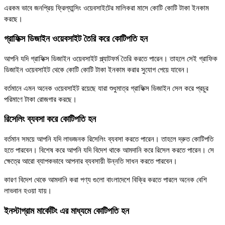
এরকম ভাবে জনপ্রিয় ফ্রিল্যান্সিং ওয়েবসাইটের মালিকরা মাসে কোটি কোটি টাকা ইনকাম
করছে।
গ্রাফিক্স ডিজাইন ওয়েবসাইট তৈরি করে কোটিপতি হন
আপনি যদি গ্রাফিক্স ডিজাইন ওয়েবসাইট প্ল্যাটফর্ম তৈরি করতে পারেন। তাহলে সেই গ্রাফিক
ডিজাইন ওয়েবসাইট থেকে কোটি কোটি টাকা ইনকাম করার সুযোগ পেয়ে যাবেন।
বর্তমানে এমন অনেক ওয়েবসাইট রয়েছে যারা শুধুমাত্র গ্রাফিক্স ডিজাইন সেল করে প্রচুর
পরিমাণে টাকা রোজগার করছে।
রিসেলিং ব্যবসা করে কোটিপতি হন
বর্তমান সময়ে আপনি যদি লাভজনক রিসেলিং ব্যবসা করতে পারেন। তাহলে দ্রুত কোটিপতি
হতে পারবেন। বিশেষ করে আপনি যদি বিদেশ থাকে আমদানি করে রিসেল করতে পারেন। সে
ক্ষেত্রে আরো ব্যাপকভাবে আপনার ব্যবসায়ী উন্নতি সাধন করতে পারবেন।
কারণ বিদেশ থেকে আমদানি করা পণ্য গুলো বাংলাদেশে বিক্রি করতে পারলে অনেক বেশি
লাভবান হওয়া যায়।
ইনস্টাগ্রাম মার্কেটিং এর মাধ্যমে কোটিপতি হন