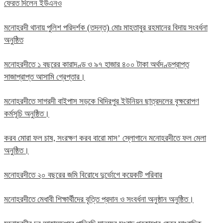
ফেরত দিলেন ইউএনও
মনোহরদী থানায় পুলিশ পরিদর্শক (তদন্ত) মোঃ মাহতাবুর রহমানের বিদায় সংবর্ধনা
অনুষ্ঠিত
মনোহরদীতে ১ বছরের কারাদণ্ড ও ৯৭ হাজার ৪০০ টাকা অর্থদণ্ডপ্রাপ্ত
সাজাপ্রাপ্ত আসামি গ্রেপ্তার।
মনোহরদীতে সাগরদী বাইপাস সড়কে খিদিরপুর ইউনিয়ন ছাত্রদলের বৃক্ষরোপণ
কর্মসূচি অনুষ্ঠিত।
করব মোরা ফল চাষ, সংরক্ষণ করব বারো মাস’ স্লোগানে মনোহরদীতে ফল মেলা
অনুষ্ঠিত।
মনোহরদীতে ২০ বছরের জমি বিরোধে দুর্ভোগে কয়েকটি পরিবার
মনোহরদীতে মেধাবী শিক্ষার্থীদের বৃত্তি প্রদান ও সংবর্ধনা অনুষ্ঠান অনুষ্ঠিত।