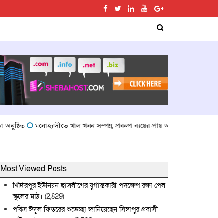
মনোহরদীতে খাল খনন সম্পন্ন, প্রকল্প ব্যয়ের প্রায় অর্ধেক অর্থ সরকারি কোষা
Most Viewed Posts
খিদিরপুর ইউনিয়ন ছাত্রলীগের যুগান্তকারী পদক্ষেপ রক্ষা পেল
স্কুলের মাঠ।
(2,829)
পবিত্র ঈদুল ফিতরের শুভেচ্ছা জানিয়েছেন সিঙ্গাপুর প্রবাসী