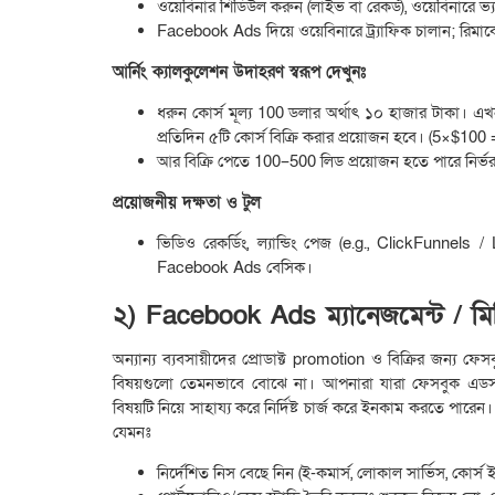
ওয়েবিনার শিডিউল করুন (লাইভ বা রেকর্ড), ওয়েবিনারে ভ
Facebook Ads দিয়ে ওয়েবিনারে ট্র্যাফিক চালান; রিমার্
আর্নিং ক্যালকুলেশন উদাহরণ স্বরূপ দেখুনঃ
ধরুন কোর্স মূল্য 100 ডলার অর্থাৎ ১০ হাজার টাকা। এ
প্রতিদিন ৫টি কোর্স বিক্রি করার প্রয়োজন হবে। (5×$100
আর বিক্রি পেতে 100–500 লিড প্রয়োজন হতে পারে নির্
প্রয়োজনীয় দক্ষতা ও টুল
ভিডিও রেকর্ডিং, ল্যান্ডিং পেজ (e.g., ClickFunnels
Facebook Ads বেসিক।
২) Facebook Ads ম্যানেজমেন্ট / মিডি
অন্যান্য ব্যবসায়ীদের প্রোডাক্ট promotion ও বিক্রির জন্য
বিষয়গুলো তেমনভাবে বোঝে না। আপনারা যারা ফেসবুক এডস ও ম্
বিষয়টি নিয়ে সাহায্য করে নির্দিষ্ট চার্জ করে ইনকাম করতে পা
যেমনঃ
নির্দেশিত নিস বেছে নিন (ই-কমার্স, লোকাল সার্ভিস, কোর্স ই