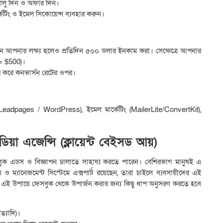
্যালু দিন ও অফার দিন।
কেটিং ও ইমেল সিকোয়েন্স ব্যবহার করুন।
খন আপনার লক্ষ্য হলেও প্রতিদিন ৫০০ ডলার ইনকাম করা। সেক্ষেত্রে আপনার
 = $500)।
ভর করে কনভার্সন রেটের ওপর।
 / Leadpages / WordPress), ইমেল মার্কেটিং (MailerLite/ConvertKit),
য়া এজেন্সি (ক্লায়েন্ট বেইসড আয়)
 ফেসবুক এডস ও বিজ্ঞাপন চালাতে সাহায্য করতে পারেন। বেশিরভাগ মানুষই এ
যানেজমেন্ট সিস্টেমে এক্সপার্ট রয়েছেন, তারা চাইলে ব্যবসায়ীদের এই
রেন। এই উপায়ে ফেসবুক থেকে উপার্জন করার জন্য কিছু ধাপ অনুসরণ করতে হবে
ত্যাদি)।