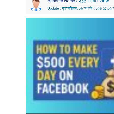
/ ২১৫ Time View
Reporter Name
Update : বৃহস্পতিবার, ০৬ অগাস্ট ২০২৬, ১১:০২ অ