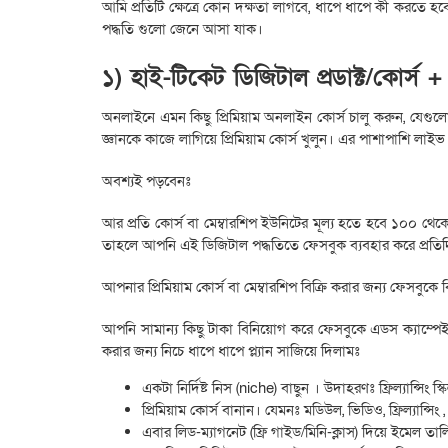
আমি প্রতিটি ক্ষেত্রে কোন দক্ষতা লাগবে, ধাপে ধাপে কী করতে হব
পদ্ধতি গুলো জেনে আসা যাক।
১) হাই-টিকেট ডিজিটাল প্রডাক্ট/কোর্স
অনলাইনে এমন কিছু প্রিমিয়াম অনলাইন কোর্স চালু করুন, যেগ
জ্ঞানকে কাজে লাগিয়ে প্রিমিয়াম কোর্স খুলুন। এর পাশাপাশি লাইভ 
অবশ্যই পড়বেনঃ
আর প্রতি কোর্স বা মেম্বারশিপ ইউনিটের মূল্য হতে হবে ১০০ থেক
তাহলে আপনি এই ডিজিটাল পদ্ধতিতে ফেসবুক ব্যবহার করে প্রত
আপনার প্রিমিয়াম কোর্স বা মেম্বারশিপ বিক্রি করার জন্য ফেসবু
আপনি সামান্য কিছু টাকা বিনিয়োগ করে ফেসবুকে এডস ক্যাম্পেই
করার জন্য নিচে ধাপে ধাপে প্ল্যান সাজিয়ে দিলামঃ
একটা নির্দিষ্ট নিস (niche) বাছুন । উদাহরণঃ ফ্রিল্যান্সিং স্
প্রিমিয়াম কোর্স বানান। যেমনঃ মডিউল, ভিডিও, ফ্রিল্যান্সিং ,
এবার লিড-ম্যাগনেট (ফ্রি গাইড/মিনি-ক্লাস) দিয়ে ইমেল তা