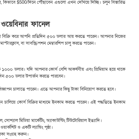
ে, কিভাবে $500/দিনে পৌঁছাবেন এগুলো এখন দেখিয়ে দিচ্ছি। চলুন বিস্তারিত
 + ওয়েবিনার ফানেল
ুলো বিক্রি করে আপনি প্রতিদিন ৫০০ ডলার আয় করতে পারেন। আপনার নিজের
মাস্টারক্লাস, বা সাবস্ক্রিপশন মেম্বারশিপ চালু করতে পারেন।
ে ১০০০ ডলার। যদি আপনার কোর্স বেশি আকর্ষণীয় এবং প্রিমিয়াম হয়ে থাকে
িদিন ৫০০ ডলার উপার্জন করতে পারবেন।
কে বিজ্ঞাপন চালাতে পারেন। এতে আপনার কিছু টাকা বিনিয়োগ করতে হবে।
ন চালিয়ে কোর্স বিক্রির মাধ্যমে ইনকাম করতে পারেন। এই পদ্ধতিতে ইনকাম
কিল, সোশ্যাল মিডিয়া মার্কেটিং, অ্যাকাউন্টিং টিউটোরিয়াল ইত্যাদি।
 ওয়ার্কশিট ও একটি ল্যান্ডিং পৃষ্ঠা।
লিকা সংগ্রহ করুন।