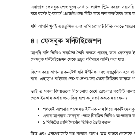
এছাড়াও ফেসবুক পেজ খুলে সেখানে লাইভ স্ট্রিম করেও সরাসরি প্
ঘরে বসেই ই-কমার্স প্রোডাক্টগুলো বিক্রি করে লক্ষ লক্ষ টাকা 
যদি আপনি খুবই এক্সক্লুসিভ এবং দামি প্রোডাক্ট বিক্রি করতে পা
৪। ফেসবুক মনিটাইজেশন
আপনি যদি ভিডিও কনটেন্ট তৈরি করতে পারেন, তবে ফেসবুক ইন
ফেসবুক মনিটাইজেশন থেকে প্রচুর পরিমাণে আর্নিং করা যায়।
বিশেষ করে আপনার কনটেন্ট যদি ইউনিক এবং এক্সক্লুসিভ হয়ে 
যায়। এছাড়াও বাইরের দেশের দেশগুলো থেকে ভিজিটর আনতে প
তাই এ সকল বিষয়গুলো বিবেচনায় রেখে রেগুলার কন্টেন্ট
থেকে ইনকাম করার জন্য কিছু ধাপ অনুসরণ করতে হয় যেমনঃ
প্রথমেই আপনার পছন্দমত ইউনিক নাম দিয়ে একটি ফেসব
এবার আপনার ফেসবুক পেজে নিয়মিত ভিডিও আপলোড ক
১ মিনিটের বেশি দৈর্ঘ্যের ভিডিও তৈরি করুন।
ভিউ এবং এনগেজমেন্ট যত বাড়বে, আয়ও তত বাড়বে।অনেকে শুধ