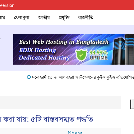
 Version
লাম
খেলাধুলা
জাতীয়
প্রযুক্তি
রাজনীতি
মনোহরদীতে দ্য আল-হেরা ফাউন্ডেশনের কুইক কুইজ প্রতিযোগিতা অনুষ্ঠিত
রা যায়: ৫টি বাস্তবসম্মত পদ্ধতি
Share