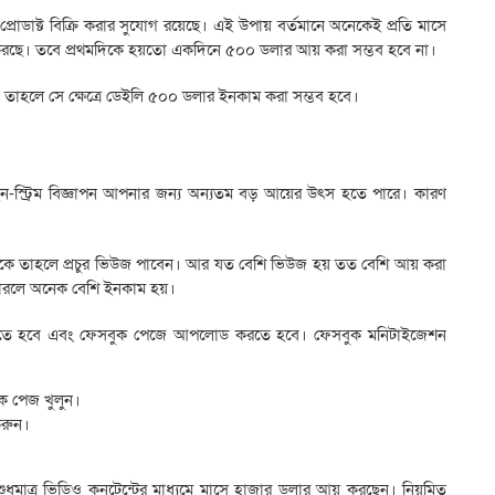
রোডাক্ট বিক্রি করার সুযোগ রয়েছে। এই উপায় বর্তমানে অনেকেই প্রতি মাসে
আয় করছে। তবে প্রথমদিকে হয়তো একদিনে ৫০০ ডলার আয় করা সম্ভব হবে না।
রেন তাহলে সে ক্ষেত্রে ডেইলি ৫০০ ডলার ইনকাম করা সম্ভব হবে।
-স্ট্রিম বিজ্ঞাপন আপনার জন্য অন্যতম বড় আয়ের উৎস হতে পারে। কারণ
থাকে তাহলে প্রচুর ভিউজ পাবেন। আর যত বেশি ভিউজ হয় তত বেশি আয় করা
ারলে অনেক বেশি ইনকাম হয়।
 বানাতে হবে এবং ফেসবুক পেজে আপলোড করতে হবে। ফেসবুক মনিটাইজেশন
ুক পেজ খুলুন।
রুন।
ুমাত্র ভিডিও কনটেন্টের মাধ্যমে মাসে হাজার ডলার আয় করছেন। নিয়মিত