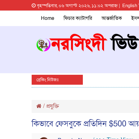
বৃহস্পতিবার, ০৬ অগাস্ট ২০২৬, ১১:০২ অপরাহ্ন |
English
Home
ফিচার ক্যাটাগরি
আন্তর্জাতিক
ইস
ব্রেকিং নিউজঃ
/
প্রযুক্তি
কিভাবে ফেসবুকে প্রতিদিন $500 আয় ক