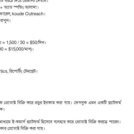
এড খরচে দিয়ে রেজাল্ট দেখান।
+ অ্যাড স্পন্ডিং আলাদা।
েফারেল, koude Outreach।
ে রাখুন।
় = 1,500 / 30 = $50/দিন।
500 = $15,000/মাস)।
cs, রিপোর্টিং টেমপ্লেট।
রোডাক্ট বিক্রি করে প্রচুর ইনকাম করা যায়। ফেসবুক এমন একটি প্ল্যাটফর্ম
কে।
মে ই-কমার্স প্ল্যাটফর্ম হিসেবে ব্যবহার করে প্রোডাক্ট বিক্রি করতে পারেন।
ার প্রোডাক্ট বিক্রি করা যায়।