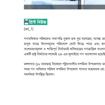
[ad_1]
গণঅধিকার পরিষদের সভাপতি নুরুল হক নুর বলেছেন, আসন্ন ত্রয়
মানুষ যাতে উৎসবমুখর পরিবেশে ভোট দিতে পারে এবং রাজন
অংশগ্রহণমূলক ও শান্তিপূর্ণ নির্বাচনই ভবিষ্যতের গণতান্ত্রিক বা
একটি রাষ্ট্র নির্মাণের লক্ষ্যেই ২৪-এর জুলাইয়ে গণ আন্দোলন হয়ে
মঙ্গলবার (১৮ নভেম্বর) বিকেলে পটুয়াখালীর দশমিনা উপজেলায়
সময় গণ অধিকার পরিষদ দশমিনা উপজেলা শাখার আহ্বায়ক মো. ল
সমর্থকরা উপস্থিত ছিলেন।