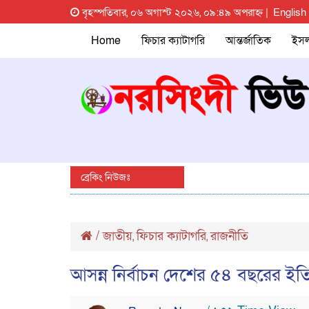
বৃহস্পতিবার, ০৬ অগাস্ট ২০২৬, ০৯:৪৯ অপরাহ্ন |
English
Home
ফিচার ক্যাটাগরি
আন্তর্জাতিক
ইস
ব্রেকিং নিউজঃ
/
জাতীয়
ফিচার ক্যাটাগরি
রাজনীতি
,
,
আসন্ন নির্বাচন দেশের ৫৪ বছরের ইতিহা