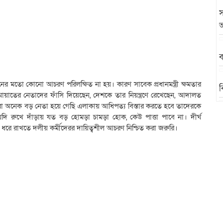
স
অ
ব
নের মতো কোনো আচরণ পরিলক্ষিত না হয়। কারণ সাবেক প্রধানমন্ত্রী ক্ষমতার
ব
়াতের নেতাদের ফাঁসি দিয়েছেন, দেশকে তার নিয়ন্ত্রণে রেখেছেন, আদালত
অনেক বড় নেতা হয়ে গেছি এলাকায় আধিপত্য বিস্তার করতে হবে তাদেরকে
 রুখে দাঁড়ায় যত বড় হোমড়া চামড়া হোক, কেউ পাত্তা পাবে না। দীর্ঘ
ব
 ধরে রাখতে দলীয় কর্মীদেরর দায়িত্বশীল আচরণ নিশ্চিত করা জরুরি।