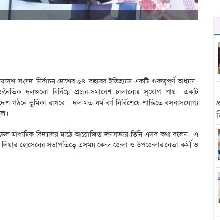
োদশ সংসদ নির্বাচন দেশের ৫৪ বছরের ইতিহাসে একটি গুরুত্বপূর্ণ অধ্যায়।
ৈতিক দলগুলো নির্বিঘ্নে প্রচার-সমাবেশ চালানোর সুযোগ পায়। একটি
ংলাদেশ গঠনে ভূমিকা রাখবে। দল-মত-ধর্ম-বর্ণ নির্বিশেষে শান্তিতে বসবাসযোগ্য
প
ছিল।
 মডেল মাধ্যমিক বিদ্যালয় মাঠে আয়োজিত জনসভায় তিনি এসব কথা বলেন। এ
িয়ার হোসেনের সভাপতিত্বে এসময় কেন্দ্র জেলা ও উপজেলার নেতা কর্মী ও