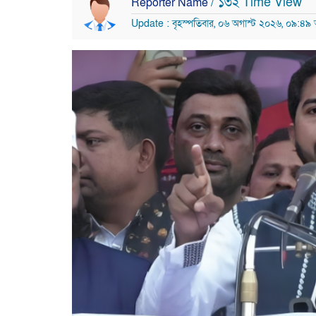
/ ১৩২ Time View
Reporter Name
Update : বৃহস্পতিবার, ০৬ অগাস্ট ২০২৬, ০৯:৪৯ 