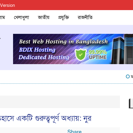
 Version
লাম
খেলাধুলা
জাতীয়
প্রযুক্তি
রাজনীতি
মনোহরদী
সে একটি গুরুত্বপূর্ণ অধ্যায়: নুর
Share