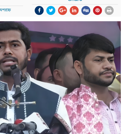
অপরাহ্ন