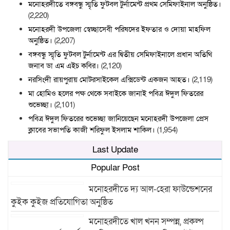
মনোহরদীতে বঙ্গবন্ধু স্মৃতি ফুটবল টুর্নামেন্ট প্রথম সেমিফাইনাল অনুষ্ঠিত।
(2,220)
মনোহরদী উপজেলা স্বেচ্ছাসেবী পরিষদের ইফতার ও দোয়া মাহফিল
অনুষ্ঠিত।
(2,207)
বঙ্গবন্ধু স্মৃতি ফুটবল টুর্নামেন্ট এর দ্বিতীয় সেমিফাইনালে প্রধান অতিথি
জনাব ডা এম এইচ কবির।
(2,120)
নরসিংদী রায়পুরায় মোটরসাইকেল এক্সিডেন্ট একজন আহত।
(2,119)
মা হোমিও হলের পক্ষ থেকে সবাইকে জানাই পবিত্র ঈদুল ফিতরের
শুভেচ্ছা।
(2,101)
পবিত্র ঈদুল ফিতরের শুভেচ্ছা জানিয়েছেন মনোহরদী উপজেলা প্রেস
ক্লাবের সভাপতি কাজী শরিফুল ইসলাম শাকিল।
(1,954)
Last Update
Popular Post
মনোহরদীতে দ্য আল-হেরা ফাউন্ডেশনের
কুইক কুইজ প্রতিযোগিতা অনুষ্ঠিত
মনোহরদীতে খাল খনন সম্পন্ন, প্রকল্প