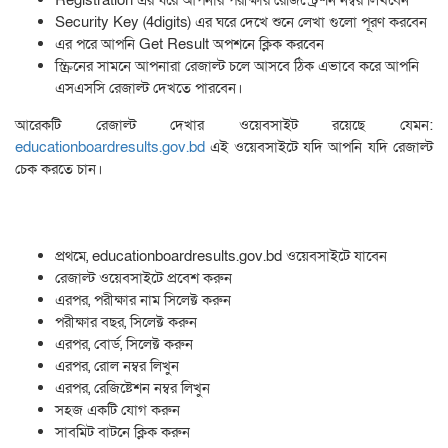
Registration এর ঘরে আপনার পরীক্ষার রেজিস্ট্রেশন নম্বর লিখবেন
Security Key (4digits) এর ঘরে দেখে শুনে লেখা গুলো পূরণ করবেন
এর পরে আপনি Get Result অপশনে ক্লিক করবেন
স্ক্রিনের সামনে আপনারা রেজাল্ট চলে আসবে ঠিক এভাবে করে আপনি
এসএসসি রেজাল্ট দেখতে পারবেন।
আরেকটি রেজাল্ট দেখার ওয়েবসাইট রয়েছে যেমন:
educationboardresults.gov.bd
এই ওয়েবসাইটে যদি আপনি যদি রেজাল্ট
চেক করতে চান।
প্রথমে, educationboardresults.gov.bd ওয়েবসাইটে যাবেন
রেজাল্ট ওয়েবসাইটে প্রবেশ করুন
এরপর, পরীক্ষার নাম সিলেক্ট করুন
পরীক্ষার বছর, সিলেক্ট করুন
এরপর, বোর্ড, সিলেক্ট করুন
এরপর, রোল নম্বর লিখুন
এরপর, রেজিষ্টেশন নম্বর লিখুন
সহজ একটি যোগ করুন
সাবমিট বাটনে ক্লিক করুন