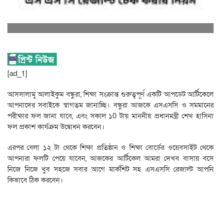
[ad_1]
আসসালামু আলাইকুম বন্ধুরা, শিক্ষা সংক্রান্ত গুরুত্বপূর্ণ একটি আপডেট আর্টিকেলে
আপনাদের সবাইকে স্বাগতম জানাচ্ছি। বন্ধুরা আজকে এসএসসি ও সমমানের
পরীক্ষার ফল জানা যাবে, এবং সকাল ১0 টায় মাননীয় প্রধানমন্ত্রী শেখ হাসিনা
ফল প্রকাশ কার্যক্রম উদ্বোধন করবেন।
এরপর বেলা ১২ টা থেকে শিক্ষা প্রতিষ্ঠান ও শিক্ষা বোর্ডের ওয়েবসাইট থেকে
আপনারা ফলটি পেয়ে যাবেন, আজকের আর্টিকেল আমরা দেখব বাসায় বসে
নিজে নিজে খুব সহজে সবার আগে মার্কশিট সহ এসএসসি রেজাল্ট আপনি
কিভাবে ঠিক করবেন।