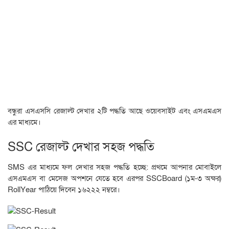
বন্ধুরা এসএসসি রেজাল্ট দেখার ২টি পদ্ধতি আছে ওয়েবসাইট এবং এসএমএস
এর মাধ্যমে।
SSC রেজাল্ট দেখার সহজ পদ্ধতি
SMS এর মাধ্যমে ফল দেখার সহজ পদ্ধতি হচ্ছে: প্রথমে আপনার মোবাইলে
এসএমএস বা মেসেজ অপশনে যেতে হবে এরপর SSC
Board (১ম-৩ অক্ষর)
Roll
Year পাঠিয়ে দিবেন ১৬২২২ নম্বরে।