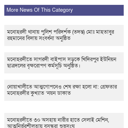
More News Of This Category
মনোহরদী থানায় পুলিশ পরিদর্শক (তদন্ত) মোঃ মাহতাবুর
রহমানের বিদায় সংবর্ধনা অনুষ্ঠিত
মনোহরদীতে সাগরদী বাইপাস সড়কে খিদিরপুর ইউনিয়ন
ছাত্রদলের বৃক্ষরোপণ কর্মসূচি অনুষ্ঠিত।
নোয়াখালীতে আত্মগোপনেও শেষ রক্ষা হলো না: গ্রেফতার
মনোহরদীর কুখ্যাত ‘নয়ন ডাকাত
মনোহরদীতে ৩০ অসহায় নারীর হাতে সেলাই মেশিন,
আত্মনির্ভরশীলতায় বসুন্ধরা শুভসংঘ