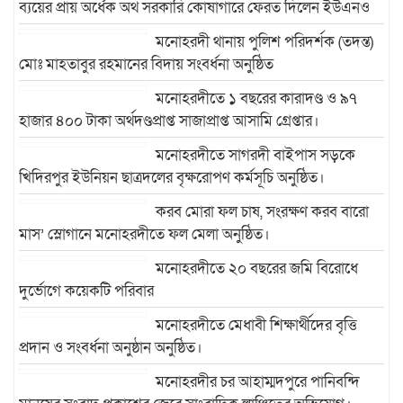
ব্যয়ের প্রায় অর্ধেক অর্থ সরকারি কোষাগারে ফেরত দিলেন ইউএনও
মনোহরদী থানায় পুলিশ পরিদর্শক (তদন্ত)
মোঃ মাহতাবুর রহমানের বিদায় সংবর্ধনা অনুষ্ঠিত
মনোহরদীতে ১ বছরের কারাদণ্ড ও ৯৭
হাজার ৪০০ টাকা অর্থদণ্ডপ্রাপ্ত সাজাপ্রাপ্ত আসামি গ্রেপ্তার।
মনোহরদীতে সাগরদী বাইপাস সড়কে
খিদিরপুর ইউনিয়ন ছাত্রদলের বৃক্ষরোপণ কর্মসূচি অনুষ্ঠিত।
করব মোরা ফল চাষ, সংরক্ষণ করব বারো
মাস’ স্লোগানে মনোহরদীতে ফল মেলা অনুষ্ঠিত।
মনোহরদীতে ২০ বছরের জমি বিরোধে
দুর্ভোগে কয়েকটি পরিবার
মনোহরদীতে মেধাবী শিক্ষার্থীদের বৃত্তি
প্রদান ও সংবর্ধনা অনুষ্ঠান অনুষ্ঠিত।
মনোহরদীর চর আহাম্মদপুরে পানিবন্দি