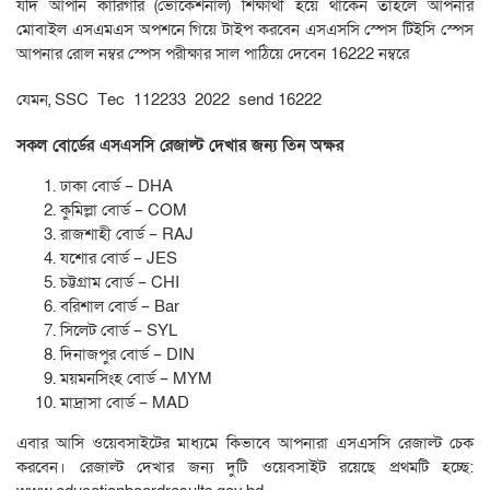
যদি আপনি কারিগরি (ভোকেশনাল) শিক্ষার্থী হয়ে থাকেন তাহলে আপনার
মোবাইল এসএমএস অপশনে গিয়ে টাইপ করবেন এসএসসি স্পেস টিইসি স্পেস
আপনার রোল নম্বর স্পেস পরীক্ষার সাল পাঠিয়ে দেবেন 16222 নম্বরে
যেমন, SSC Tec 112233 2022 send 16222
সকল বোর্ডের এসএসসি রেজাল্ট দেখার জন্য তিন অক্ষর
ঢাকা বোর্ড – DHA
কুমিল্লা বোর্ড – COM
রাজশাহী বোর্ড – RAJ
যশোর বোর্ড – JES
চট্টগ্রাম বোর্ড – CHI
বরিশাল বোর্ড – Bar
সিলেট বোর্ড – SYL
দিনাজপুর বোর্ড – DIN
ময়মনসিংহ বোর্ড – MYM
মাদ্রাসা বোর্ড – MAD
এবার আসি ওয়েবসাইটের মাধ্যমে কিভাবে আপনারা এসএসসি রেজাল্ট চেক
করবেন। রেজাল্ট দেখার জন্য দুটি ওয়েবসাইট রয়েছে প্রথমটি হচ্ছে: