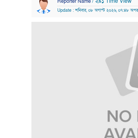
/ ২৯১ Time View
Reporter Name
Update : শনিবার, ০৮ অগাস্ট ২০২৬, ০৭:৪৮ অপরা