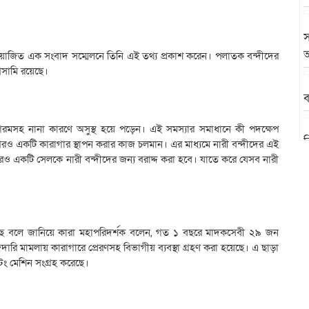
স
অ
ে আয়োজিত এক সংবাদ সম্মেলনে তিনি এই তথ্য প্রকাশ করেন। পলাতক বন্দীদের
আসামি রয়েছে।
ব
রমসহ নানা কারণে অসুস্থ হয়ে পড়েন। এই সমস্যার সমাধানে কী পদক্ষেপ
ব
রও একটি কারাগার স্থাপন করার কাজ চলমান। এর মাধ্যমে নারী বন্দীদের এই
ও একটি সেলকে নারী বন্দীদের জন্য বরাদ্দ করা হবে। যাতে করে যেসব নারী
য়েছে বলে জানিয়ে কারা মহাপরিদর্শক বলেন, গত ১ বছরে মাদকসেবী ২৯ জন
 মামলায় কারাগারে প্রেরণসহ বিভাগীয় ব্যবস্থা গ্রহণ করা হয়েছে। এ ছাড়া
স্টিং মেশিন সংগ্রহ করেছে।