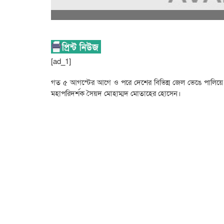
[ad_1]
গত ৫ আগস্টের আগে ও পরে দেশের বিভিন্ন জেল ভেঙে পালিয়ে যাও
মহাপরিদর্শক সৈয়দ মোহাম্মদ মোতাহের হোসেন।