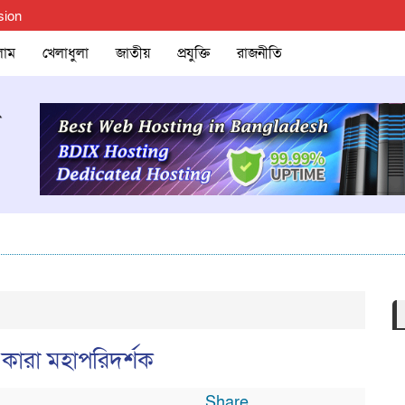
sion
লাম
খেলাধুলা
জাতীয়
প্রযুক্তি
রাজনীতি
কারা মহাপরিদর্শক
Share