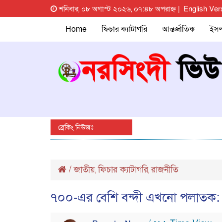
শনিবার, ০৮ অগাস্ট ২০২৬, ০৭:৪৮ অপরাহ্ন |
English Ver
Home
ফিচার ক্যাটাগরি
আন্তর্জাতিক
ইস
ব্রেকিং নিউজঃ
/
জাতীয়
ফিচার ক্যাটাগরি
রাজনীতি
,
,
৭০০-এর বেশি বন্দী এখনো পলাতক: 