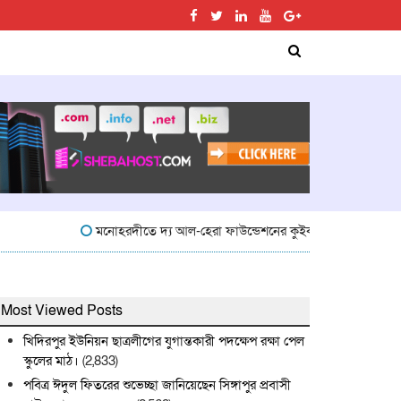
মনোহরদীতে দ্য আল-হেরা ফাউন্ডেশনের কুইক কুইজ প্রতিযোগিতা অনুষ্
Most Viewed Posts
খিদিরপুর ইউনিয়ন ছাত্রলীগের যুগান্তকারী পদক্ষেপ রক্ষা পেল
স্কুলের মাঠ।
(2,833)
পবিত্র ঈদুল ফিতরের শুভেচ্ছা জানিয়েছেন সিঙ্গাপুর প্রবাসী