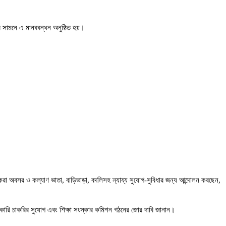
র সামনে এ মানববন্ধন অনুষ্ঠিত হয়।
রা অবসর ও কল্যাণ ভাতা, বাড়িভাড়া, বদলিসহ ন্যায্য সুযোগ-সুবিধার জন্য আন্দোলন করছেন,
ন্য সরকারি চাকরির সুযোগ এবং শিক্ষা সংস্কার কমিশন গঠনের জোর দাবি জানান।