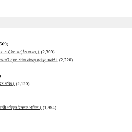
,569)
য়া মাহফিল অনুষ্ঠিত হয়েছে।
(2,309)
ব এডভোকেট নুরুল মজিদ মাহমুদ হুমায়ূন এমপি।
(2,220)
)
ম এইচ কবির।
(2,120)
ি কাজী শরিফুল ইসলাম শাকিল।
(1,954)