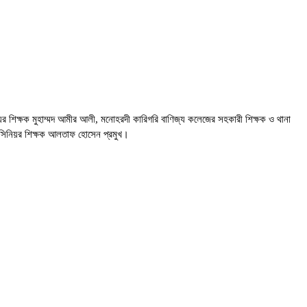
িয়র শিক্ষক মুহাম্মদ আমীর আলী, মনোহরদী কারিগরি বাণিজ্য কলেজের সহকারী শিক্ষক ও থানা
র সিনিয়র শিক্ষক আলতাফ হোসেন প্রমুখ।