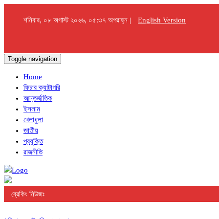
শনিবার, ০৮ অগাস্ট ২০২৬, ০৫:৩৭ অপরাহ্ন |
English Version
Toggle navigation
Home
ফিচার ক্যাটাগরি
আন্তর্জাতিক
ইসলাম
খেলাধুলা
জাতীয়
প্রযুক্তি
রাজনীতি
ব্রেকিং নিউজঃ