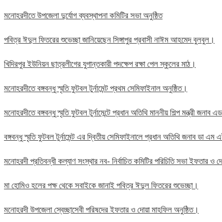
মনোহরদীতে উপজেলা দুর্যোগ ব্যবস্থাপনা কমিটির সভা অনুষ্ঠিত
পবিত্র ঈদুল ফিতরের শুভেচ্ছা জানিয়েছেন সিঙ্গাপুর প্রবাসী নাঈম আহমেদ বুলবুল।
খিদিরপুর ইউনিয়ন ছাত্রলীগের যুগান্তকারী পদক্ষেপ রক্ষা পেল স্কুলের মাঠ।
মনোহরদীতে বঙ্গবন্ধু স্মৃতি ফুটবল টুর্নামেন্ট প্রথম সেমিফাইনাল অনুষ্ঠিত।
মনোহরদীতে বঙ্গবন্ধু স্মৃতি ফুটবল টুর্নামেন্টে প্রধান অতিথি মাননীয় শিল্প মন্ত্রী জন
বঙ্গবন্ধু স্মৃতি ফুটবল টুর্নামেন্ট এর দ্বিতীয় সেমিফাইনালে প্রধান অতিথি জনাব ডা এ
মনোহরদী প্রতিবন্ধী কল্যাণ সংস্থার নব- নির্বাচিত কমিটির পরিচিতি সভা ইফতার ও দো
মা হোমিও হলের পক্ষ থেকে সবাইকে জানাই পবিত্র ঈদুল ফিতরের শুভেচ্ছা।
মনোহরদী উপজেলা স্বেচ্ছাসেবী পরিষদের ইফতার ও দোয়া মাহফিল অনুষ্ঠিত।