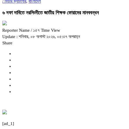
/
ফিচার ক্যাটাগরি
,
বাংলাদেশ
৬ দফা দাবিতে নরসিংদীতে জাতীয় শিক্ষক ফোরামের মানববন্ধন
Reporter Name
/ ১৫৭ Time View
Update : শনিবার, ০৮ অগাস্ট ২০২৬, ০৫:৩৭ অপরাহ্ন
Share
[ad_1]