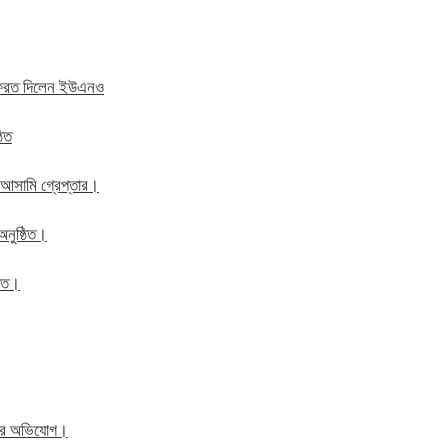
ে ফেরত দিলেন ইউএনও
ঠিত
 আসামি গ্রেপ্তার।
অনুষ্ঠিত।
ঠিত।
িতের অভিযোগ।