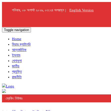
শনিবার, ০৮ অগাস্ট ২০২৬, ০৩:২৪ অপরাহ্ন |
English Version
Toggle navigation
Home
ফিচার ক্যাটাগরি
আন্তর্জাতিক
ইসলাম
খেলাধুলা
জাতীয়
প্রযুক্তি
রাজনীতি
ব্রেকিং নিউজঃ