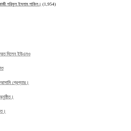
ি কাজী শরিফুল ইসলাম শাকিল।
(1,954)
ে ফেরত দিলেন ইউএনও
ঠিত
 আসামি গ্রেপ্তার।
অনুষ্ঠিত।
ঠিত।