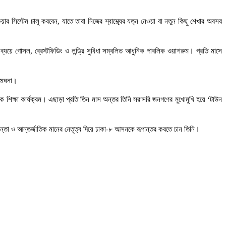
েয়ার সিস্টেম চালু করবেন, যাতে তারা নিজের স্বাস্থ্যের যত্ন নেওয়া বা নতুন কিছু শেখার অবসর
 ব্যয়ে গোসল, ব্রেস্টফিডিং ও লন্ড্রি সুবিধা সম্বলিত আধুনিক পাবলিক ওয়াশরুম। প্রতি মাসে
 মেঘনা।
ক শিক্ষা কার্যক্রম। এছাড়া প্রতি তিন মাস অন্তর তিনি সরাসরি জনগণের মুখোমুখি হয়ে ‘টাউন
চিন্তা ও আন্তর্জাতিক মানের নেতৃত্ব দিয়ে ঢাকা-৮ আসনকে রূপান্তর করতে চান তিনি।