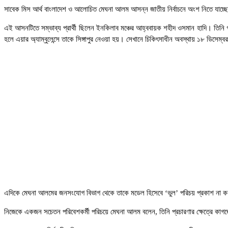
সাবেক মিস আর্থ বাংলাদেশ ও আলোচিত মেঘনা আলম আসন্ন জাতীয় নির্বাচনে অংশ নিতে যাচ্ছেন
এই আসনটিতে সম্ভাব্য প্রার্থী ছিলেন ইনকিলাব মঞ্চের আহ্ববায়ক শহীদ ওসমান হাদি। তিনি গত 
হলে এয়ার অ্যাম্বুলেন্সে তাকে সিঙ্গাপুর নেওয়া হয়। সেখানে চিকিৎসাধীন অবস্থায় ১৮ ডিসেম্ব
এদিকে মেঘনা আলমের জনসংযোগ বিভাগ থেকে তাকে মডেল হিসেবে ‘ভুল’ পরিচয় প্রকাশ না 
নিজেকে একজন সচেতন পরিবেশকর্মী পরিচয়ে মেঘনা আলম বলেন, তিনি প্রচারণার ক্ষেত্রে কা