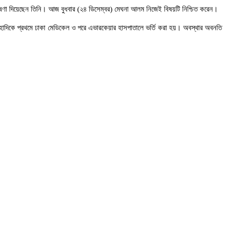
ঘোষণা দিয়েছেন তিনি। আজ বুধবার (২৪ ডিসেম্বর) মেঘনা আলম নিজেই বিষয়টি নিশ্চিত করেন।
্থায় হাদিকে প্রথমে ঢাকা মেডিকেল ও পরে এভারকেয়ার হাসপাতালে ভর্তি করা হয়। অবস্থার অবনতি