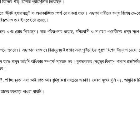
া হিসেবে গড়ে তোলার প্রতিশ্রুতি দিয়েছেন।
 স্ট্রিট হ্যারাসমেন্ট বা অনাকাঙ্ক্ষিত স্পর্শ রোধ করা যাবে। এছাড়া নারীদের জন্য বিশেষ ডে-ক
পরিকল্পনাও তার ইশতেহারে রয়েছে।
্নয়নের ওপর জোর দিয়েছেন। তার পরিকল্পনায় রয়েছে, বস্তিবাসী ও সাধারণ পথচারীদের জন্য স্বল্প
ো গড়ে তুলবেন। এছাড়াও রমজানে বিনামূল্যে ইফতার এবং পুষ্টিচাহিদা পূরণে বিশেষ উদ্যোগ নেবেন
রবেন যাতে মানুষ আইনি অধিকার সম্পর্কে সচেতন হয়। যুবসমাজের নেতৃত্ব বিকাশে থাকবে রাজনৈতি
হবে।
ষ্টি, পরিচ্ছন্নতা এবং আইনগত জ্ঞান বৃদ্ধি করা সবচেয়ে জরুরি। কেবল মুখের বুলি নয়, আধুনিক 
ে তাদের বক্তব্য পাওয়া যায়নি।