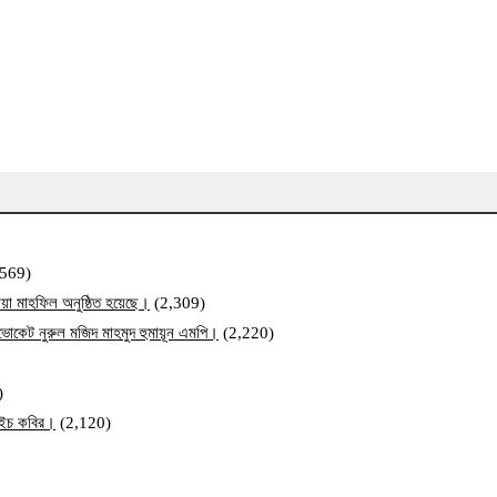
,569)
য়া মাহফিল অনুষ্ঠিত হয়েছে।
(2,309)
ব এডভোকেট নুরুল মজিদ মাহমুদ হুমায়ূন এমপি।
(2,220)
)
ম এইচ কবির।
(2,120)