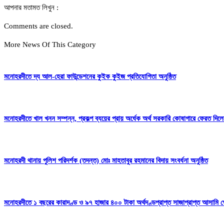
আপনার মতামত লিখুন :
Comments are closed.
More News Of This Category
মনোহরদীতে দ্য আল-হেরা ফাউন্ডেশনের কুইক কুইজ প্রতিযোগিতা অনুষ্ঠিত
মনোহরদীতে খাল খনন সম্পন্ন, প্রকল্প ব্যয়ের প্রায় অর্ধেক অর্থ সরকারি কোষাগারে ফেরত দ
মনোহরদী থানায় পুলিশ পরিদর্শক (তদন্ত) মোঃ মাহতাবুর রহমানের বিদায় সংবর্ধনা অনুষ্ঠিত
মনোহরদীতে ১ বছরের কারাদণ্ড ও ৯৭ হাজার ৪০০ টাকা অর্থদণ্ডপ্রাপ্ত সাজাপ্রাপ্ত আসামি গ