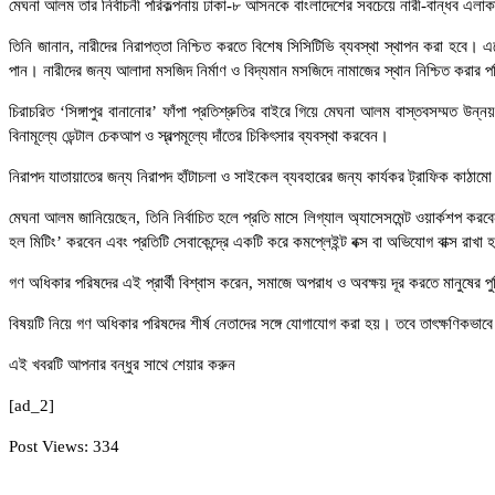
মেঘনা আলম তার নির্বাচনী পরিকল্পনায় ঢাকা-৮ আসনকে বাংলাদেশের সবচেয়ে নারী-বান্ধব এলাক
তিনি জানান, নারীদের নিরাপত্তা নিশ্চিত করতে বিশেষ সিসিটিভি ব্যবস্থা স্থাপন করা হবে। এতে
পান। নারীদের জন্য আলাদা মসজিদ নির্মাণ ও বিদ্যমান মসজিদে নামাজের স্থান নিশ্চিত করার 
চিরাচরিত ‘সিঙ্গাপুর বানানোর’ ফাঁপা প্রতিশ্রুতির বাইরে গিয়ে মেঘনা আলম বাস্তবসম্মত উন
বিনামূল্যে ডেন্টাল চেকআপ ও স্বল্পমূল্যে দাঁতের চিকিৎসার ব্যবস্থা করবেন।
নিরাপদ যাতায়াতের জন্য নিরাপদ হাঁটাচলা ও সাইকেল ব্যবহারের জন্য কার্যকর ট্রাফিক কাঠাম
মেঘনা আলম জানিয়েছেন, তিনি নির্বাচিত হলে প্রতি মাসে লিগ্যাল অ্যাসেসমেন্ট ওয়ার্কশপ ক
হল মিটিং’ করবেন এবং প্রতিটি সেবাকেন্দ্রে একটি করে কমপ্লেইন্ট বক্স বা অভিযোগ বাক্স রাখা 
গণ অধিকার পরিষদের এই প্রার্থী বিশ্বাস করেন, সমাজে অপরাধ ও অবক্ষয় দূর করতে মানুষের পু
বিষয়টি নিয়ে গণ অধিকার পরিষদের শীর্ষ নেতাদের সঙ্গে যোগাযোগ করা হয়। তবে তাৎক্ষণিকভাব
এই খবরটি আপনার বন্ধুর সাথে শেয়ার করুন
[ad_2]
Post Views:
334