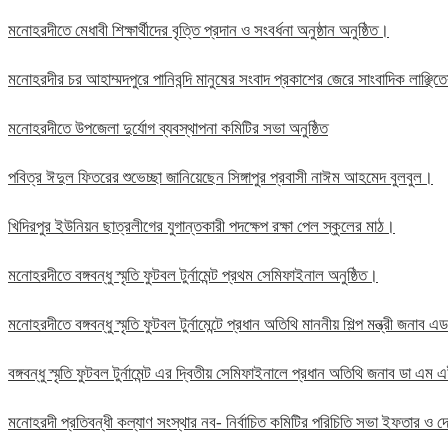
মনোহরদীতে মেধাবী শিক্ষার্থীদের বৃত্তি প্রদান ও সংবর্ধনা অনুষ্ঠান অনুষ্ঠিত।
মনোহরদীর চর আহাম্মদপুরে পানিবন্দি মানুষের সংবাদ প্রকাশের জেরে সাংবাদিক লাঞ্ছ
মনোহরদীতে উপজেলা দুর্যোগ ব্যবস্থাপনা কমিটির সভা অনুষ্ঠিত
পবিত্র ঈদুল ফিতরের শুভেচ্ছা জানিয়েছেন সিঙ্গাপুর প্রবাসী নাঈম আহমেদ বুলবুল।
খিদিরপুর ইউনিয়ন ছাত্রলীগের যুগান্তকারী পদক্ষেপ রক্ষা পেল স্কুলের মাঠ।
মনোহরদীতে বঙ্গবন্ধু স্মৃতি ফুটবল টুর্নামেন্ট প্রথম সেমিফাইনাল অনুষ্ঠিত।
মনোহরদীতে বঙ্গবন্ধু স্মৃতি ফুটবল টুর্নামেন্টে প্রধান অতিথি মাননীয় শিল্প মন্ত্রী জন
বঙ্গবন্ধু স্মৃতি ফুটবল টুর্নামেন্ট এর দ্বিতীয় সেমিফাইনালে প্রধান অতিথি জনাব ডা এ
মনোহরদী প্রতিবন্ধী কল্যাণ সংস্থার নব- নির্বাচিত কমিটির পরিচিতি সভা ইফতার ও দো