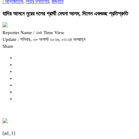
/
আন্তর্জাতিক
,
ফিচার ক্যাটাগরি
,
রাজনীতি
হাদির আসনে নুরের দলের প্রার্থী মেঘনা আলম, দিলেন একগুচ্ছ প্রতিশ্রুতি
Reporter Name
/ ২৯৪ Time View
Update : শনিবার, ০৮ অগাস্ট ২০২৬, ০৩:২৪ অপরাহ্ন
Share
[ad_1]