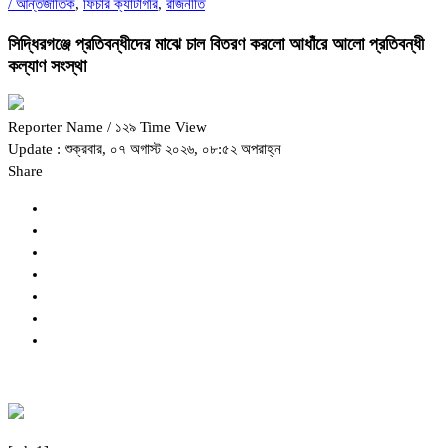
/
আন্তর্জাতিক
,
ফিচার ক্যাটাগরি
,
রাজনীতি
সিদ্ধিরগঞ্জে প্রতিবন্ধীদের মাঝে চাল বিতরণ করলো আধাঁরে আলো প্রতিবন্ধী
কল্যাণ সংস্থা
Reporter Name
/ ১২৯ Time View
Update : শুক্রবার, ০৭ অগাস্ট ২০২৬, ০৮:৫২ অপরাহ্ন
Share