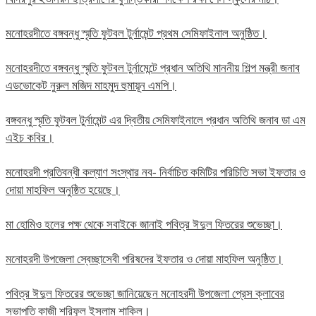
মনোহরদীতে বঙ্গবন্ধু স্মৃতি ফুটবল টুর্নামেন্ট প্রথম সেমিফাইনাল অনুষ্ঠিত।
মনোহরদীতে বঙ্গবন্ধু স্মৃতি ফুটবল টুর্নামেন্টে প্রধান অতিথি মাননীয় শিল্প মন্ত্রী জনাব
এডভোকেট নুরুল মজিদ মাহমুদ হুমায়ূন এমপি।
বঙ্গবন্ধু স্মৃতি ফুটবল টুর্নামেন্ট এর দ্বিতীয় সেমিফাইনালে প্রধান অতিথি জনাব ডা এম
এইচ কবির।
মনোহরদী প্রতিবন্ধী কল্যাণ সংস্থার নব- নির্বাচিত কমিটির পরিচিতি সভা ইফতার ও
দোয়া মাহফিল অনুষ্ঠিত হয়েছে।
মা হোমিও হলের পক্ষ থেকে সবাইকে জানাই পবিত্র ঈদুল ফিতরের শুভেচ্ছা।
মনোহরদী উপজেলা স্বেচ্ছাসেবী পরিষদের ইফতার ও দোয়া মাহফিল অনুষ্ঠিত।
পবিত্র ঈদুল ফিতরের শুভেচ্ছা জানিয়েছেন মনোহরদী উপজেলা প্রেস ক্লাবের
সভাপতি কাজী শরিফুল ইসলাম শাকিল।