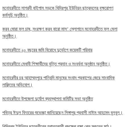
মনোহরদীতে সাগরদী বাইপাস সড়কে খিদিরপুর ইউনিয়ন ছাত্রদলের বৃক্ষরোপণ
কর্মসূচি অনুষ্ঠিত।
করব মোরা ফল চাষ, সংরক্ষণ করব বারো মাস’ স্লোগানে মনোহরদীতে ফল মেলা
অনুষ্ঠিত।
মনোহরদীতে ২০ বছরের জমি বিরোধে দুর্ভোগে কয়েকটি পরিবার
মনোহরদীতে মেধাবী শিক্ষার্থীদের বৃত্তি প্রদান ও সংবর্ধনা অনুষ্ঠান অনুষ্ঠিত।
মনোহরদীর চর আহাম্মদপুরে পানিবন্দি মানুষের সংবাদ প্রকাশের জেরে সাংবাদিক
লাঞ্ছিতের অভিযোগ।
মনোহরদীতে উপজেলা দুর্যোগ ব্যবস্থাপনা কমিটির সভা অনুষ্ঠিত
পবিত্র ঈদুল ফিতরের শুভেচ্ছা জানিয়েছেন সিঙ্গাপুর প্রবাসী নাঈম আহমেদ বুলবুল।
খিদিরপুর ইউনিয়ন ছাত্রলীগের যুগান্তকারী পদক্ষেপ রক্ষা পেল স্কুলের মাঠ।