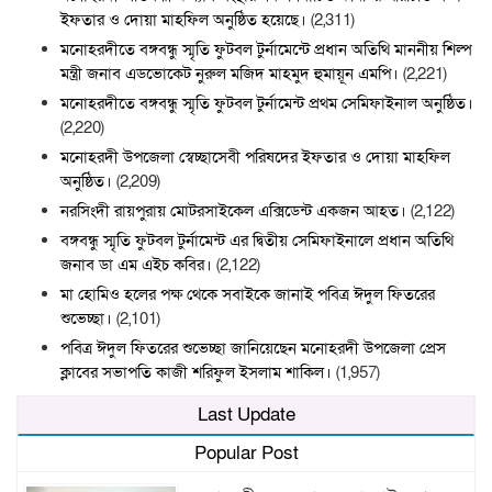
ইফতার ও দোয়া মাহফিল অনুষ্ঠিত হয়েছে।
(2,311)
মনোহরদীতে বঙ্গবন্ধু স্মৃতি ফুটবল টুর্নামেন্টে প্রধান অতিথি মাননীয় শিল্প
মন্ত্রী জনাব এডভোকেট নুরুল মজিদ মাহমুদ হুমায়ূন এমপি।
(2,221)
মনোহরদীতে বঙ্গবন্ধু স্মৃতি ফুটবল টুর্নামেন্ট প্রথম সেমিফাইনাল অনুষ্ঠিত।
(2,220)
মনোহরদী উপজেলা স্বেচ্ছাসেবী পরিষদের ইফতার ও দোয়া মাহফিল
অনুষ্ঠিত।
(2,209)
নরসিংদী রায়পুরায় মোটরসাইকেল এক্সিডেন্ট একজন আহত।
(2,122)
বঙ্গবন্ধু স্মৃতি ফুটবল টুর্নামেন্ট এর দ্বিতীয় সেমিফাইনালে প্রধান অতিথি
জনাব ডা এম এইচ কবির।
(2,122)
মা হোমিও হলের পক্ষ থেকে সবাইকে জানাই পবিত্র ঈদুল ফিতরের
শুভেচ্ছা।
(2,101)
পবিত্র ঈদুল ফিতরের শুভেচ্ছা জানিয়েছেন মনোহরদী উপজেলা প্রেস
ক্লাবের সভাপতি কাজী শরিফুল ইসলাম শাকিল।
(1,957)
Last Update
Popular Post