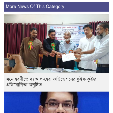
More News Of This Category
মনোহরদীতে দ্য আল-হেরা ফাউন্ডেশনের কুইক কুইজ
প্রতিযোগিতা অনুষ্ঠিত