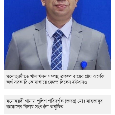
মনোহরদীতে খাল খনন সম্পন্ন, প্রকল্প ব্যয়ের প্রায় অর্ধেক
অর্থ সরকারি কোষাগারে ফেরত দিলেন ইউএনও
মনোহরদী থানায় পুলিশ পরিদর্শক (তদন্ত) মোঃ মাহতাবুর
রহমানের বিদায় সংবর্ধনা অনুষ্ঠিত