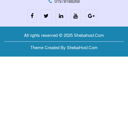
01978188268
All rights reserved © 2025 Shebahost.Com
Theme Created By ShebaHost.Com