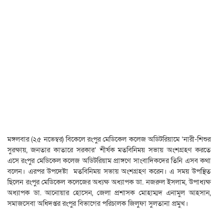
মঙ্গলবার (২৫ নভেম্বর) বিকেলে রংপুর মেডিকেল কলেজ অডিটরিয়ামে ‘নারী-শিশুর
সুরক্ষায়, জনতার কাতারে সরকার’ শীর্ষক মতবিনিময় সভায় অংশগ্রহণ করতে
এসে রংপুর মেডিকেল কলেজ অডিটরিয়াম প্রাঙ্গণে সাংবাদিকদের তিনি এসব কথা
বলেন। এরপর উপদেষ্টা মতবিনিময় সভায় অংশগ্রহণ করেন। এ সময় উপস্থিত
ছিলেন রংপুর মেডিকেল কলেজের অধ্যক্ষ অধ্যাপক ডা. নজরুল ইসলাম, উপাধ্যক্ষ
অধ্যাপক ডা. আনোয়ার হোসেন, জেলা প্রশাসক মোহাম্মদ এনামুল আহসান,
সমাজসেবা অধিদপ্তর রংপুর বিভাগের পরিচালক জিলুফা সুলতানা প্রমুখ।