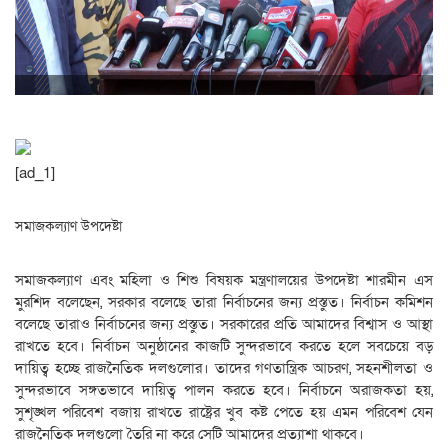
[ad_1]
সমাজকল্যাণ উপদেষ্টা
সমাজকল্যাণ এবং মহিলা ও শিশু বিষয়ক মন্ত্রণালয়ের উপদেষ্টা শারমীন এস
মুরশিদ বলেছেন, সরকার বলেছে তারা নির্বাচনের জন্য প্রস্তুত। নির্বাচন কমিশন
বলেছে তারাও নির্বাচনের জন্য প্রস্তুত। সরকারের প্রতি আমাদের বিশ্বাস ও আস্থা
রাখতে হবে। নির্বাচন অনুষ্ঠানের কাজটি সুন্দরভাবে করতে হলে সবচেয়ে বড়
দায়িত্ব হচ্ছে রাজনৈতিক দলগুলোর। তাদের গণতান্ত্রিক আচরণ, সহনশীলতা ও
সুন্দরভাবে সঙ্গতভাবে দায়িত্ব পালন করতে হবে। নির্বাচনে অরাজকতা হয়,
সুশৃঙ্খল পরিবেশ বজায় রাখতে রাষ্ট্রের খুব কষ্ট পেতে হয় এমন পরিবেশ যেন
রাজনৈতিক দলগুলো তৈরি না করে সেটি আমাদের প্রত্যাশা থাকবে।