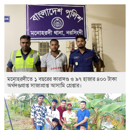
মনোহরদীতে ১ বছরের কারাদণ্ড ও ৯৭ হাজার ৪০০ টাকা
অর্থদণ্ডপ্রাপ্ত সাজাপ্রাপ্ত আসামি গ্রেপ্তার।