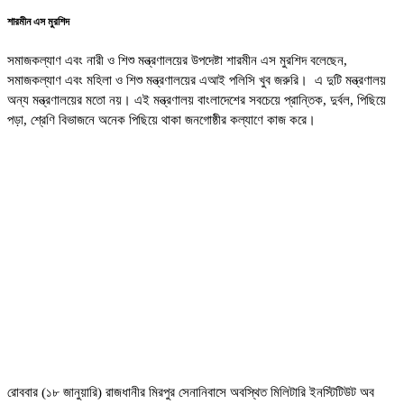
শারমীন এস মুরশিদ
সমাজকল্যাণ এবং নারী ও শিশু মন্ত্রণালয়ের উপদেষ্টা শারমীন এস মুরশিদ বলেছেন,
সমাজকল্যাণ এবং মহিলা ও শিশু মন্ত্রণালয়ের এআই পলিসি খুব জরুরি। এ দুটি মন্ত্রণালয়
অন্য মন্ত্রণালয়ের মতো নয়। এই মন্ত্রণালয় বাংলাদেশের সবচেয়ে প্রান্তিক, দুর্বল, পিছিয়ে
পড়া, শ্রেণি বিভাজনে অনেক পিছিয়ে থাকা জনগোষ্ঠীর কল্যাণে কাজ করে।
রোববার (১৮ জানুয়ারি) রাজধানীর মিরপুর সেনানিবাসে অবস্থিত মিলিটারি ইনস্টিটিউট অব