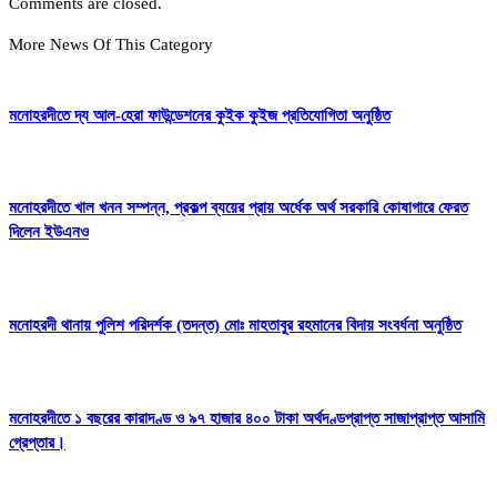
Comments are closed.
More News Of This Category
মনোহরদীতে দ্য আল-হেরা ফাউন্ডেশনের কুইক কুইজ প্রতিযোগিতা অনুষ্ঠিত
মনোহরদীতে খাল খনন সম্পন্ন, প্রকল্প ব্যয়ের প্রায় অর্ধেক অর্থ সরকারি কোষাগারে ফেরত
দিলেন ইউএনও
মনোহরদী থানায় পুলিশ পরিদর্শক (তদন্ত) মোঃ মাহতাবুর রহমানের বিদায় সংবর্ধনা অনুষ্ঠিত
মনোহরদীতে ১ বছরের কারাদণ্ড ও ৯৭ হাজার ৪০০ টাকা অর্থদণ্ডপ্রাপ্ত সাজাপ্রাপ্ত আসামি
গ্রেপ্তার।