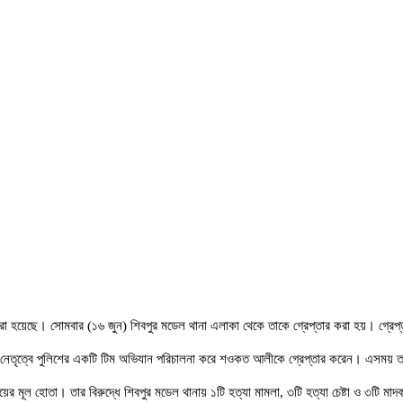
 করা হয়েছে। সোমবার (১৬ জুন) শিবপুর মডেল থানা এলাকা থেকে তাকে গ্রেপ্তার করা হয়। গ্রেপ
েতৃত্বে পুলিশের একটি টিম অভিযান পরিচালনা করে শওকত আলীকে গ্রেপ্তার করেন। এসময় তার
য়ের মূল হোতা। তার বিরুদ্ধে শিবপুর মডেল থানায় ১টি হত্যা মামলা, ৩টি হত্যা চেষ্টা ও ৩টি