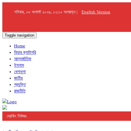
শনিবার, ০৮ অগাস্ট ২০২৬, ১২:১০ অপরাহ্ন |
English Version
Toggle navigation
Home
ফিচার ক্যাটাগরি
আন্তর্জাতিক
ইসলাম
খেলাধুলা
জাতীয়
প্রযুক্তি
রাজনীতি
ব্রেকিং নিউজঃ