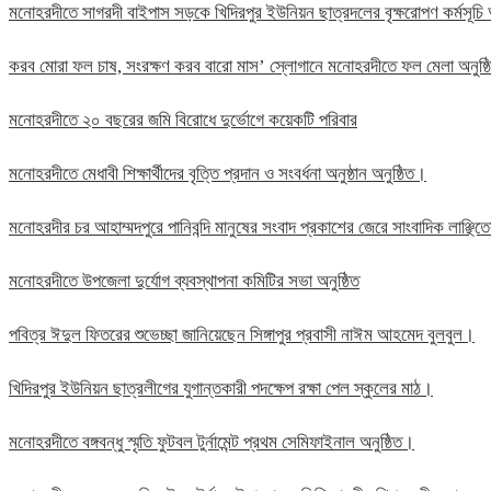
মনোহরদীতে সাগরদী বাইপাস সড়কে খিদিরপুর ইউনিয়ন ছাত্রদলের বৃক্ষরোপণ কর্মসূচি 
করব মোরা ফল চাষ, সংরক্ষণ করব বারো মাস’ স্লোগানে মনোহরদীতে ফল মেলা অনুষ্
মনোহরদীতে ২০ বছরের জমি বিরোধে দুর্ভোগে কয়েকটি পরিবার
মনোহরদীতে মেধাবী শিক্ষার্থীদের বৃত্তি প্রদান ও সংবর্ধনা অনুষ্ঠান অনুষ্ঠিত।
মনোহরদীর চর আহাম্মদপুরে পানিবন্দি মানুষের সংবাদ প্রকাশের জেরে সাংবাদিক লাঞ্ছ
মনোহরদীতে উপজেলা দুর্যোগ ব্যবস্থাপনা কমিটির সভা অনুষ্ঠিত
পবিত্র ঈদুল ফিতরের শুভেচ্ছা জানিয়েছেন সিঙ্গাপুর প্রবাসী নাঈম আহমেদ বুলবুল।
খিদিরপুর ইউনিয়ন ছাত্রলীগের যুগান্তকারী পদক্ষেপ রক্ষা পেল স্কুলের মাঠ।
মনোহরদীতে বঙ্গবন্ধু স্মৃতি ফুটবল টুর্নামেন্ট প্রথম সেমিফাইনাল অনুষ্ঠিত।