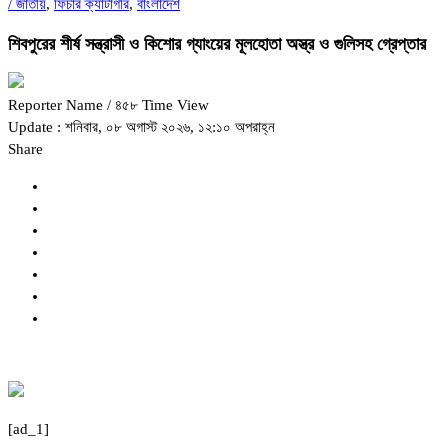
/
জাতীয়
,
ফিচার ক্যাটাগরি
,
বাংলাদেশ
শিবপুরের শীর্ষ সন্ত্রাসী ও কিশোর গ্যাংয়ের মূলহোতা অস্ত্র ও গুলিসহ গ্রেপ্তার
Reporter Name
/ ৪৫৮ Time View
Update : শনিবার, ০৮ অগাস্ট ২০২৬, ১২:১০ অপরাহ্ন
Share
[ad_1]