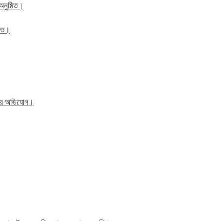
অনুষ্ঠিত।
ঠিত।
িতের অভিযোগ।