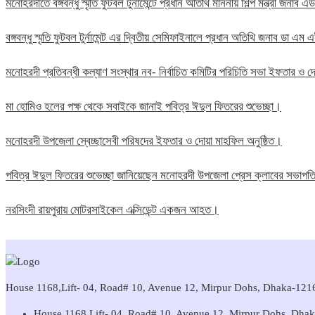
মনোহরদীতে বঙ্গবন্ধু স্মৃতি ফুটবল টুর্নামেন্টে প্রধান অতিথি মাননীয় শিল্প মন্ত্রী জন
বঙ্গবন্ধু স্মৃতি ফুটবল টুর্নামেন্ট এর দ্বিতীয় সেমিফাইনালে প্রধান অতিথি জনাব ডা এ
মনোহরদী প্রতিবন্ধী কল্যাণ সংস্থার নব- নির্বাচিত কমিটির পরিচিতি সভা ইফতার ও দো
মা হোমিও হলের পক্ষ থেকে সবাইকে জানাই পবিত্র ঈদুল ফিতরের শুভেচ্ছা।
মনোহরদী উপজেলা স্বেচ্ছাসেবী পরিষদের ইফতার ও দোয়া মাহফিল অনুষ্ঠিত।
পবিত্র ঈদুল ফিতরের শুভেচ্ছা জানিয়েছেন মনোহরদী উপজেলা প্রেস ক্লাবের সভাপ
নরসিংদী রায়পুরায় মোটরসাইকেল এক্সিডেন্ট একজন আহত।
House 1168,Lift- 04, Road# 10, Avenue 12, Mirpur Dohs, Dhaka-1216 
House 1168,Lift- 04, Road# 10, Avenue 12, Mirpur Dohs, Dha