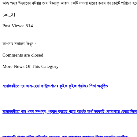
আজ অস্ত্র উদ্ধারের ঘটনায় তার বিরুদ্ধে আরও একটি মামলা দায়ের করার পর কোর্টে পাঠানো হ
[ad_2]
Post Views:
514
আপনার মতামত লিখুন :
Comments are closed.
More News Of This Category
মনোহরদীতে দ্য আল-হেরা ফাউন্ডেশনের কুইক কুইজ প্রতিযোগিতা অনুষ্ঠিত
মনোহরদীতে খাল খনন সম্পন্ন, প্রকল্প ব্যয়ের প্রায় অর্ধেক অর্থ সরকারি কোষাগারে ফেরত দ