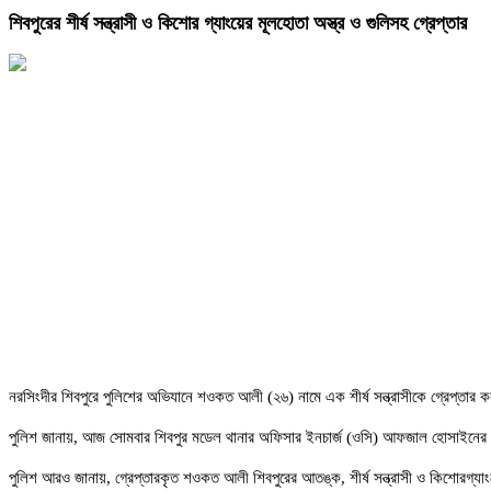
শিবপুরের শীর্ষ সন্ত্রাসী ও কিশোর গ্যাংয়ের মূলহোতা অস্ত্র ও গুলিসহ গ্রেপ্তার
নরসিংদীর শিবপুরে পুলিশের অভিযানে শওকত আলী (২৬) নামে এক শীর্ষ সন্ত্রাসীকে গ্রেপ্তার
পুলিশ জানায়, আজ সোমবার শিবপুর মডেল থানার অফিসার ইনচার্জ (ওসি) আফজাল হোসাইনের ন
পুলিশ আরও জানায়, গ্রেপ্তারকৃত শওকত আলী শিবপুরের আতঙ্ক, শীর্ষ সন্ত্রাসী ও কিশোরগ্যাং