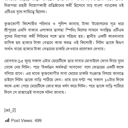
নিরাপত্তা প্রহরী নিয়োগকারী প্রতিষ্ঠানের কর্মী হিসেবে ডাচ্ বাংলা ব্যাংকের ওই
এটিএম বুথে দায়িত্বে ছিলেন।
ভুক্তভোগী কিশোরীর পরিবার ও পুলিশ জানায়, টাকা উত্তোলনের সূত্র ধরে
শ্রীপুরের এমসি বাজার এলাকার তালহা স্পিনিং মিলের সামনে অবস্থিত এটিএম
বুথের নিরাপত্তা কর্মী লিটনের সঙ্গে তার পরিচয় হয়। স্থানীয় একটি কারখানায়
মাসিক ছয় হাজার টাকা বেতনে কাজ করত ওই কিশোরী। লিটন তাকে দ্বিগুণ
অর্থাৎ বারো হাজার টাকা বেতনের চাকরি দেওয়ার প্রলোভন দেখায়।
রোববার (১৫ জুন) সকাল ৬টায় মেয়েটিকে তার বাবার মোবাইলে ফোন দিয়ে বুথে
ডেকে নেয় লিটন। পরে ‘ঊর্ধ্বতন কর্মকর্তা আসবেন’ বলে ভেতরের একটি কক্ষে
বসিয়ে রাখে। এর মাঝে ভুক্তভোগীর বাবা মেয়ের চাকরি সংক্রান্ত বিষয়ে জানতে
চাইলে লিটন তাকে বাড়ি পাঠিয়ে দেন। প্রায় চার ঘণ্টা পর, সকাল ১০টার দিকে
কক্ষে একা পেয়ে মেয়েটিকে জোর করে ধর্ষণ করে লিটন। পরে তাকে বাড়ি পাঠিয়ে
দিলে সে রাস্তাতেই বাবাকে ঘটনা জানায়।
[ad_2]
Post Views:
499