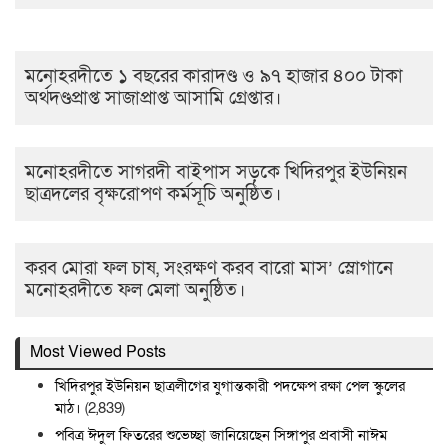
মনোহরদীতে ১ বছরের কারাদণ্ড ও ৯৭ হাজার ৪০০ টাকা
অর্থদণ্ডপ্রাপ্ত সাজাপ্রাপ্ত আসামি গ্রেপ্তার।
মনোহরদীতে সাগরদী বাইপাস সড়কে খিদিরপুর ইউনিয়ন
ছাত্রদলের বৃক্ষরোপণ কর্মসূচি অনুষ্ঠিত।
করব মোরা ফল চাষ, সংরক্ষণ করব বারো মাস’ স্লোগানে
মনোহরদীতে ফল মেলা অনুষ্ঠিত।
Most Viewed Posts
খিদিরপুর ইউনিয়ন ছাত্রলীগের যুগান্তকারী পদক্ষেপ রক্ষা পেল স্কুলের
মাঠ।
(2,839)
পবিত্র ঈদুল ফিতরের শুভেচ্ছা জানিয়েছেন সিঙ্গাপুর প্রবাসী নাঈম