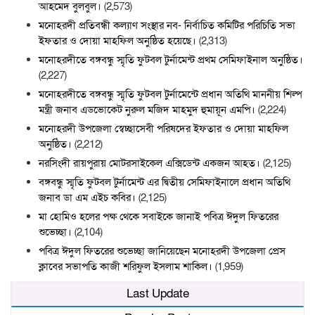
আহমেদ বুলবুল।
(2,573)
মনোহরদী প্রতিবন্ধী কল্যাণ সংস্থার নব- নির্বাচিত কমিটির পরিচিতি সভা
ইফতার ও দোয়া মাহফিল অনুষ্ঠিত হয়েছে।
(2,313)
মনোহরদীতে বঙ্গবন্ধু স্মৃতি ফুটবল টুর্নামেন্ট প্রথম সেমিফাইনাল অনুষ্ঠিত।
(2,227)
মনোহরদীতে বঙ্গবন্ধু স্মৃতি ফুটবল টুর্নামেন্টে প্রধান অতিথি মাননীয় শিল্প
মন্ত্রী জনাব এডভোকেট নুরুল মজিদ মাহমুদ হুমায়ূন এমপি।
(2,224)
মনোহরদী উপজেলা স্বেচ্ছাসেবী পরিষদের ইফতার ও দোয়া মাহফিল
অনুষ্ঠিত।
(2,212)
নরসিংদী রায়পুরায় মোটরসাইকেল এক্সিডেন্ট একজন আহত।
(2,125)
বঙ্গবন্ধু স্মৃতি ফুটবল টুর্নামেন্ট এর দ্বিতীয় সেমিফাইনালে প্রধান অতিথি
জনাব ডা এম এইচ কবির।
(2,125)
মা হোমিও হলের পক্ষ থেকে সবাইকে জানাই পবিত্র ঈদুল ফিতরের
শুভেচ্ছা।
(2,104)
পবিত্র ঈদুল ফিতরের শুভেচ্ছা জানিয়েছেন মনোহরদী উপজেলা প্রেস
ক্লাবের সভাপতি কাজী শরিফুল ইসলাম শাকিল।
(1,959)
Last Update