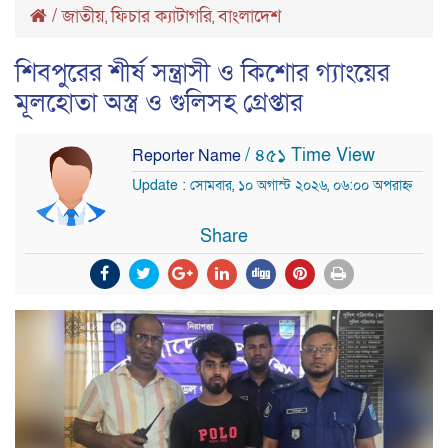
/
জাতীয়
ফিচার ক্যাটাগরি
বাংলাদেশ
,
,
শিবপুরের শীর্ষ সন্ত্রাসী ও কিশোর গ্যাংয়ের
মূলহোতা অস্ত্র ও গুলিসহ গ্রেপ্তার
/ ৪৫১ Time View
Reporter Name
Update : সোমবার, ১০ অগাস্ট ২০২৬, ০৬:০০ অপরাহ্ন
Share