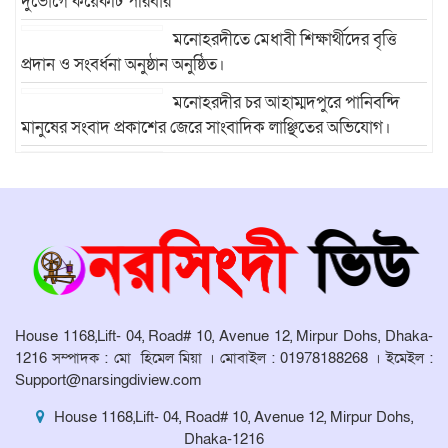
দুর্ভোগে কয়েকটি পরিবার
মনোহরদীতে মেধাবী শিক্ষার্থীদের বৃত্তি
প্রদান ও সংবর্ধনা অনুষ্ঠান অনুষ্ঠিত।
মনোহরদীর চর আহাম্মদপুরে পানিবন্দি
মানুষের সংবাদ প্রকাশের জেরে সাংবাদিক লাঞ্ছিতের অভিযোগ।
মনোহরদীতে উপজেলা দুর্যোগ ব্যবস্থাপনা
কমিটির সভা অনুষ্ঠিত
House 1168,Lift- 04, Road# 10, Avenue 12, Mirpur Dohs, Dhaka-
1216 সম্পাদক : মো হিমেল মিয়া । মোবাইল : 01978188268 । ইমেইল :
Support@narsingdiview.com
House 1168,Lift- 04, Road# 10, Avenue 12, Mirpur Dohs,
Dhaka-1216