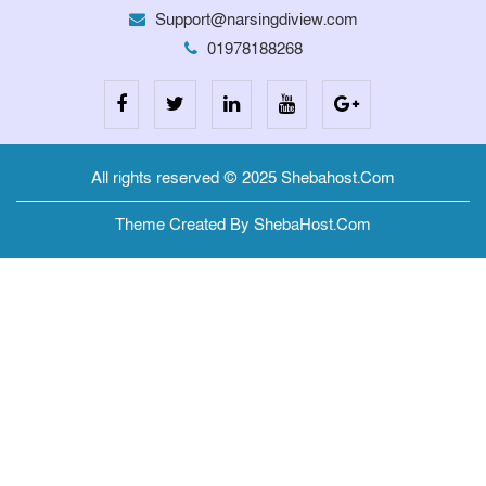
Support@narsingdiview.com
01978188268
All rights reserved © 2025 Shebahost.Com
Theme Created By ShebaHost.Com