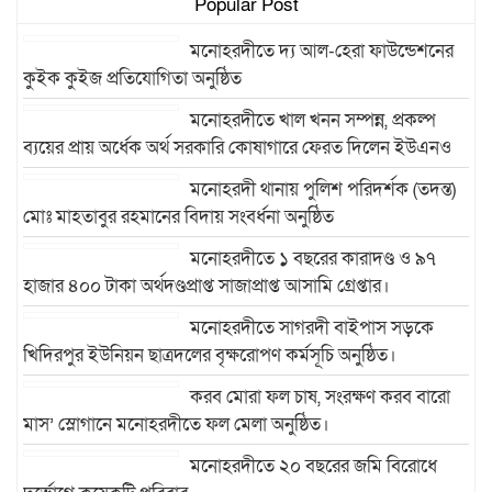
Popular Post
মনোহরদীতে দ্য আল-হেরা ফাউন্ডেশনের
কুইক কুইজ প্রতিযোগিতা অনুষ্ঠিত
মনোহরদীতে খাল খনন সম্পন্ন, প্রকল্প
ব্যয়ের প্রায় অর্ধেক অর্থ সরকারি কোষাগারে ফেরত দিলেন ইউএনও
মনোহরদী থানায় পুলিশ পরিদর্শক (তদন্ত)
মোঃ মাহতাবুর রহমানের বিদায় সংবর্ধনা অনুষ্ঠিত
মনোহরদীতে ১ বছরের কারাদণ্ড ও ৯৭
হাজার ৪০০ টাকা অর্থদণ্ডপ্রাপ্ত সাজাপ্রাপ্ত আসামি গ্রেপ্তার।
মনোহরদীতে সাগরদী বাইপাস সড়কে
খিদিরপুর ইউনিয়ন ছাত্রদলের বৃক্ষরোপণ কর্মসূচি অনুষ্ঠিত।
করব মোরা ফল চাষ, সংরক্ষণ করব বারো
মাস’ স্লোগানে মনোহরদীতে ফল মেলা অনুষ্ঠিত।
মনোহরদীতে ২০ বছরের জমি বিরোধে