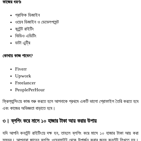
কাজের ধরণঃ
গ্রাফিক ডিজাইন
ওয়েব ডিজাইন ও ডেভেলপমেন্ট
কন্টেন্ট রাইটিং
ভিডিও এডিটিং
ডাটা এন্ট্রি
কোথায় কাজ পাবেন?
Fiverr
Upwork
Freelancer
PeoplePerHour
ফ্রিল্যান্সিংয়ে কাজ শুরু করতে হলে আপনাকে প্রথমে একটি ভালো প্রোফাইল তৈরি করতে হবে
এবং কাজের অভিজ্ঞতা বাড়াতে হবে।
৩। ব্লগিং করে মাসে ১০ হাজার টাকা আয় করার উপায়
যদি আপনি কনটেন্ট রাইটিংয়ে দক্ষ হন, তাহলে ব্লগিং করে মাসে ১০ হাজার টাকা আয় করা
সম্ভব। আপনারা জানেন ব্লগিং ওয়েবসাইট থেকে উপার্জন করার জন্য কনটেন্ট লিখতে হয়।