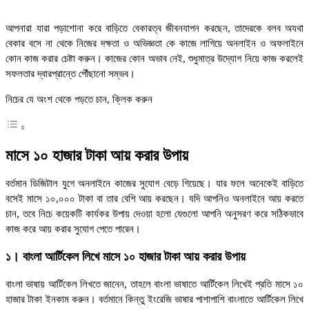
আপনারা যারা পড়াশোনা করে বাড়িতে বেকারত্ব জীবনযাপন করছেন, তাদেরকে বলব অযথা
বেকার বসে না থেকে নিজের দক্ষতা ও অভিজ্ঞতা কে কাজে লাগিয়ে অনলাইন ও অফলাইনে
কোন কাজ করার চেষ্টা করুন। কাজের কোন অভাব নেই, শুধুমাত্র উদ্যোগ নিয়ে কাজ করলেই
সফলতার দ্বারপ্রান্তে পৌঁছানো সম্ভব।
নিচের যে অংশ থেকে পড়তে চান, ক্লিক করুন
মাসে ১০ হাজার টাকা আয় করার উপায়
বর্তমান ডিজিটাল যুগে অনলাইনে কাজের সুযোগ বেড়ে গিয়েছে। যার ফলে অনেকেই বাড়িতে
বসেই মাসে ১০,০০০ টাকা বা তার বেশি আয় করছেন। যদি আপনিও অনলাইনে আয় করতে
চান, তবে নিচে কয়েকটি কার্যকর উপায় দেওয়া হলো যেগুলো আপনি অনুসরণ করে সঠিকভাবে
কাজ করে আয় করার সুযোগ পেতে পারেন।
১। বাংলা আর্টিকেল লিখে মাসে ১০ হাজার টাকা আয় করার উপায়
বাংলা ভাষায় আর্টিকেল লিখতে জানেন, তাহলে বাংলা ভাষাতে আর্টিকেল লিখেই প্রতি মাসে ১০
হাজার টাকা ইনকাম করুন। বর্তমানে কিন্তু ইংরেজি ভাষার পাশাপাশি বাংলাতে আর্টিকেল লিখে