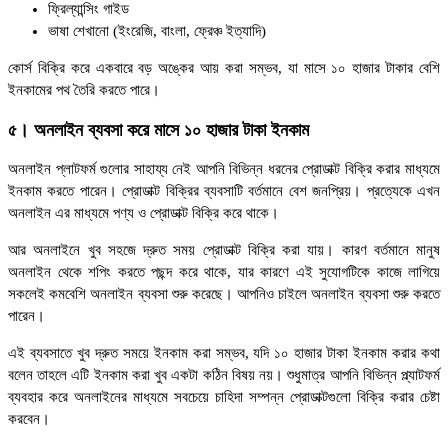
ফ্রিল্যান্সিং গাইড
ভাষা শেখানো (ইংরেজি, বাংলা, ফ্রেঞ্চ ইত্যাদি)
কোর্স বিক্রি করে একবারে বড় অঙ্কের আয় করা সম্ভব, যা মাসে ১০ হাজার টাকার বেশি
ইনকামের পথ তৈরি করতে পারে।
৫। অনলাইন ব্যবসা করে মাসে ১০ হাজার টাকা ইনকাম
অনলাইন প্লাটফর্ম গুলোর সাহায্য নেই আপনি বিভিন্ন ধরনের প্রোডাক্ট বিক্রি করার মাধ্যমে
ইনকাম করতে পারেন। প্রোডাক্ট বিক্রির ব্যবসাটি বর্তমানে বেশ জনপ্রিয়। প্রত্যেকে এখন
অনলাইন এর মাধ্যমে পণ্য ও প্রোডাক্ট বিক্রি করে থাকে।
আর অনলাইনে খুব সহজে দ্রুত সময় প্রোডাক্ট বিক্রি করা যায়। কারণ বর্তমানে মানুষ
অনলাইন থেকে শপিং করতে পছন্দ করে থাকে, যার কারণে এই সুযোগটিকে কাজে লাগিয়ে
সকলেই কমবেশি অনলাইন ব্যবসা শুরু করেছে। আপনিও চাইলে অনলাইন ব্যবসা শুরু করতে
পারেন।
এই ব্যবসাতে খুব দ্রুত সময়ে ইনকাম করা সম্ভব, যদি ১০ হাজার টাকা ইনকাম করার কথা
বলেন তাহলে এটি ইনকাম করা খুব একটা কঠিন বিষয় নয়। শুধুমাত্র আপনি বিভিন্ন প্ল্যাটফর্ম
ব্যবহার করে অনলাইনের মাধ্যমে সবচেয়ে চাহিদা সম্পন্ন প্রোডাক্টগুলো বিক্রি করার চেষ্টা
করবেন।