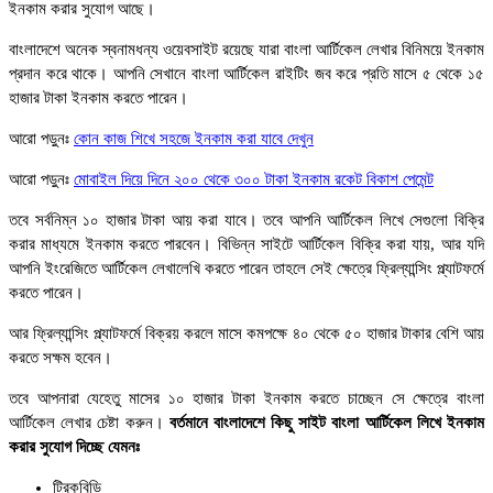
ইনকাম করার সুযোগ আছে।
বাংলাদেশে অনেক স্বনামধন্য ওয়েবসাইট রয়েছে যারা বাংলা আর্টিকেল লেখার বিনিময়ে ইনকাম
প্রদান করে থাকে। আপনি সেখানে বাংলা আর্টিকেল রাইটিং জব করে প্রতি মাসে ৫ থেকে ১৫
হাজার টাকা ইনকাম করতে পারেন।
আরো পড়ুনঃ
কোন কাজ শিখে সহজে ইনকাম করা যাবে দেখুন
আরো পড়ুনঃ
মোবাইল দিয়ে দিনে ২০০ থেকে ৩০০ টাকা ইনকাম রকেট বিকাশ পেমেন্ট
তবে সর্বনিম্ন ১০ হাজার টাকা আয় করা যাবে। তবে আপনি আর্টিকেল লিখে সেগুলো বিক্রি
করার মাধ্যমে ইনকাম করতে পারবেন। বিভিন্ন সাইটে আর্টিকেল বিক্রি করা যায়, আর যদি
আপনি ইংরেজিতে আর্টিকেল লেখালেখি করতে পারেন তাহলে সেই ক্ষেত্রে ফ্রিল্যান্সিং প্ল্যাটফর্মে
করতে পারেন।
আর ফ্রিল্যান্সিং প্ল্যাটফর্মে বিক্রয় করলে মাসে কমপক্ষে ৪০ থেকে ৫০ হাজার টাকার বেশি আয়
করতে সক্ষম হবেন।
তবে আপনারা যেহেতু মাসের ১০ হাজার টাকা ইনকাম করতে চাচ্ছেন সে ক্ষেত্রে বাংলা
আর্টিকেল লেখার চেষ্টা করুন।
বর্তমানে বাংলাদেশে কিছু সাইট বাংলা আর্টিকেল লিখে ইনকাম
করার সুযোগ দিচ্ছে যেমনঃ
ট্রিকবিডি