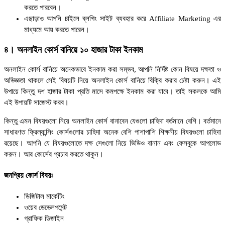
করতে পারবেন।
এছাড়াও আপনি চাইলে ব্লগিং সাইট ব্যবহার করে Affiliate Marketing এর
মাধ্যমে আয় করতে পারেন।
৪। অনলাইন কোর্স বানিয়ে ১০ হাজার টাকা ইনকাম
অনলাইন কোর্স বানিয়ে অনেকভাবে ইনকাম করা সম্ভব, আপনি নির্দিষ্ট কোন বিষয়ে দক্ষতা ও
অভিজ্ঞতা থাকলে সেই বিষয়টি নিয়ে অনলাইন কোর্স বানিয়ে বিক্রি করার চেষ্টা করুন। এই
উপায়ে কিন্তু দশ হাজার টাকা প্রতি মাসে কমপক্ষে ইনকাম করা যাবে। তাই সকলকে আমি
এই উপায়টি সাজেস্ট করব।
কিন্তু এমন বিষয়গুলো নিয়ে অনলাইন কোর্স বানাবেন যেগুলো চাহিদা বর্তমানে বেশি। বর্তমানে
সাধারণত ফ্রিল্যান্সিং কোর্সগুলোর চাহিদা অনেক বেশি পাশাপাশি শিক্ষনীয় বিষয়গুলো চাহিদা
রয়েছে। আপনি যে বিষয়গুলোতে দক্ষ সেগুলো নিয়ে ভিডিও বানান এবং ফেসবুকে আপলোড
করুন। আর কোর্সের প্রচার করতে থাকুন।
জনপ্রিয় কোর্স বিষয়ঃ
ডিজিটাল মার্কেটিং
ওয়েব ডেভেলপমেন্ট
গ্রাফিক ডিজাইন