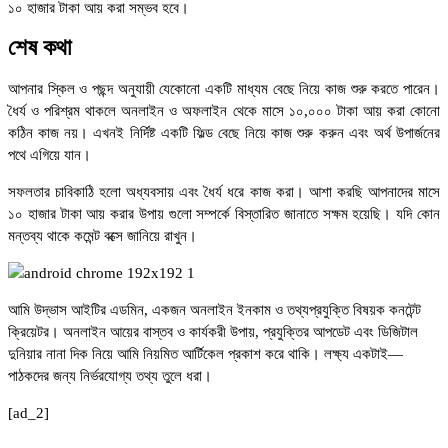
১০ হাজার টাকা আয় করা সম্ভব হবে।
শেষ কথা
আপনার স্কিল ও পছন্দ অনুযায়ী যেকোনো একটি মাধ্যম বেছে নিয়ে কাজ শুরু করতে পারেন।
ধৈর্য ও পরিশ্রম থাকলে অনলাইন ও অফলাইন থেকে মাসে ১০,০০০ টাকা আয় করা কোনো
কঠিন কাজ নয়। এখনই নির্দিষ্ট একটি ফিল্ড বেছে নিয়ে কাজ শুরু করুন এবং অর্থ উপার্জনের
পথে এগিয়ে যান।
সফলতার চাবিকাঠি হলো অধ্যবসায় এবং ধৈর্য ধরে কাজ করা। আশা করছি আপনাদের মাসে
১০ হাজার টাকা আয় করার উপায় গুলো সম্পর্কে বিস্তারিত জানাতে সক্ষম হয়েছি। যদি কোন
মন্তব্য থাকে কমেন্ট বক্সে জানিয়ে রাখুন।
আমি উদ্ভাস আইটির এডমিন, একজন অনলাইন ইনকাম ও তথ্যপ্রযুক্তি বিষয়ক কনটেন্ট
ক্রিয়েটর। অনলাইন আয়ের বাস্তব ও কার্যকরী উপায়, প্রযুক্তির আপডেট এবং ডিজিটাল
দুনিয়ার নানা দিক নিয়ে আমি নিয়মিত আর্টিকেল প্রকাশ করে থাকি। লক্ষ্য একটাই—
পাঠকদের জন্য নির্ভরযোগ্য তথ্য তুলে ধরা।
[ad_2]