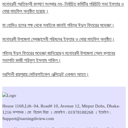
মনোহরদী প্রতিবন্ধী কল্যাণ সংস্থার নব- নির্বাচিত কমিটির পরিচিতি সভা ইফতার ও
দোয়া মাহফিল অনুষ্ঠিত হয়েছে।
মা হোমিও হলের পক্ষ থেকে সবাইকে জানাই পবিত্র ঈদুল ফিতরের শুভেচ্ছা।
মনোহরদী উপজেলা স্বেচ্ছাসেবী পরিষদের ইফতার ও দোয়া মাহফিল অনুষ্ঠিত।
পবিত্র ঈদুল ফিতরের শুভেচ্ছা জানিয়েছেন মনোহরদী উপজেলা প্রেস ক্লাবের
সভাপতি কাজী শরিফুল ইসলাম শাকিল।
নরসিংদী রায়পুরায় মোটরসাইকেল এক্সিডেন্ট একজন আহত।
House 1168,Lift- 04, Road# 10, Avenue 12, Mirpur Dohs, Dhaka-
1216 সম্পাদক : মো হিমেল মিয়া । মোবাইল : 01978188268 । ইমেইল :
Support@narsingdiview.com