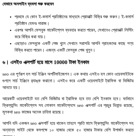
যেভাবে অনলাইন ব্যবসা শুরু করবেন
প্রথমে যে কোন ই-কমার্স প্রতিষ্ঠানের মাধ্যমে প্রোডাক্ট বিক্রি শুরু করুন। ই-কমার্স
প্রতিষ্ঠান যেমনঃ দারাজ।
এরপর আপনি ফেসবুক মার্কেটপ্লেস ব্যবহার করতে পারেন, সেখানেও প্রোডাক্ট লিস্টিং
করে বিক্রি করা যায়।
এছাড়াও ফেসবুকে একটি পেজ খুলে সেখানে সরাসরি আপনি গ্রাহকদের কাছে পণ্য
বিক্রি করতে পারেন। এজন্য একটি ফেসবুক পেজ খুলুন।
৬। এসইও এক্সপার্ট হয়ে মাসে 10000 টাকা ইনকাম
seo এর পূর্ণরূপ হল সার্চ ইঞ্জিন অপটিমাইজেশন। এক কথায় এসইও হল কোন ওয়েবসাইটকে
গুগলে সার্চ ইঞ্জিনে র‍্যাঙ্ক করানো। এসইও করে একটি ওয়েবসাইটে ট্রাফিক বা ভিজিটর
আনতে হয়।
আরেকটি ওয়েবসাইটে যত বেশি ভিজিটর বা ট্রাফিক হবে তত বেশি ইনকাম হবে। বর্তমানে
ফ্রিল্যান্সিং মার্কেটপ্লেস সহ লোকাল মার্কেটপ্লেসে seo এক্সপার্ট এর প্রচুর ডিমান্ড রয়েছে,
মূলকথা seo কাজের অনেক চাহিদা রয়েছে।
আপনি যদি একজন seo এক্সপার্ট হয়ে থাকেন তাহলে প্রতি মাসে ফ্রিল্যান্সিং মার্কেটপ্লেস সহ
অন্যান্য সাইট থেকে কমপক্ষে ১০ হাজার থেকে ৫০ হাজার টাকার বেশি উপার্জন করতে