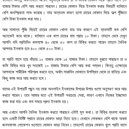
হাজার টাকার বেশি আয় করতে পারবেন। চায়ের দোকান দিয়ে ইনকাম করার বিষয়টি বর্তমানে
বেশি জনপ্রিয়তা লাভ করেছে। তার অন্যতম কারণ হলো চায়ের দোকান দিয়ে অল্প পুঁজিতে
বেশি টাকা ইনকাম করা যায়।
আর সামান্য পুঁজি দিয়েই চায়ের দোকান খোলা যায় যার কারণে এই ব্যবসাটি কম বেশি
অনেকেই করে থাকে। বর্তমানে এক কাপ চায়ের দাম প্রায় ১০ টাকা। তাহলে ভেবে দেখুন
আপনি যদি প্রতিদিন কমপক্ষে ৪০ থেকে ৫০ কাপ চা বিক্রি করতে পারেন তাহলে দৈনিক
আপনার ইনকাম হবে ৪০০ থেকে ৫০০ টাকা।
যা প্রতি মাসে হয়ে দাঁড়ায় ১০ হাজার থেকে ১৫ হাজার টাকা। তাহলে বুঝতে পারছেন চা ও
কফি বিক্রি করে খুব সহজেই ১০ হাজার টাকার বেশি আয় করা সম্ভব। কিন্তু এক্ষেত্রে
আপনাকে শারীরিক পরিশ্রম করতে হবে, অর্থাৎ সারাদিন দোকানে উপস্থিত থেকে চা বানিয়ে এবং
কিছু কাজ করে আয় করতে হবে।
যাদের এই উপায়টি পছন্দ নয় তারা অনলাইন ইনকামের উপরের উপায় গুলো অনুসরণ করে আয়
করতে পারেন। তবে আমার মতে এই উপায়টি সবচেয়ে সেরা, কারণ এখানে নিজের ইচ্ছামত
কাজ করা যায় এবং কম সময়ে দ্রুত ইনকাম হয়।
আর এখানে আপনি দৈনিক ইনকাম করতে পারছেন এটাই মূল কথা। চা বিক্রি ব্যবসা করতে
হলে একটি নির্দিষ্ট স্থানে চায়ের দোকান ভাড়া নিতে হবে। যেখানে লোকজন বেশি থাকে অথবা
জনসমাগম লোকেশন গুলোতে দোকান ভাড়া নিবেন। তাহলেই চায়ের দোকান খুলে প্রতি মাসে