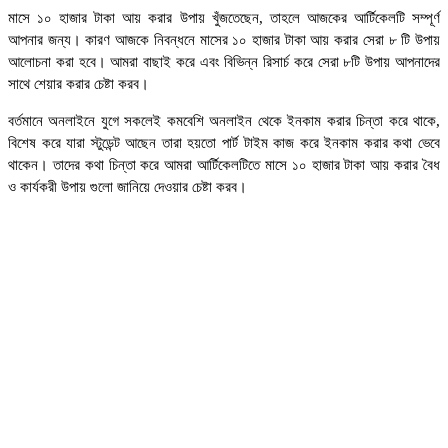
মাসে ১০ হাজার টাকা আয় করার উপায় খুঁজতেছেন, তাহলে আজকের আর্টিকেলটি সম্পূর্ণ
আপনার জন্য। কারণ আজকে নিবন্ধনে মাসের ১০ হাজার টাকা আয় করার সেরা ৮ টি উপায়
আলোচনা করা হবে। আমরা বাছাই করে এবং বিভিন্ন রিসার্চ করে সেরা ৮টি উপায় আপনাদের
সাথে শেয়ার করার চেষ্টা করব।
বর্তমানে অনলাইনে যুগে সকলেই কমবেশি অনলাইন থেকে ইনকাম করার চিন্তা করে থাকে,
বিশেষ করে যারা স্টুডেন্ট আছেন তারা হয়তো পার্ট টাইম কাজ করে ইনকাম করার কথা ভেবে
থাকেন। তাদের কথা চিন্তা করে আমরা আর্টিকেলটিতে মাসে ১০ হাজার টাকা আয় করার বৈধ
ও কার্যকরী উপায় গুলো জানিয়ে দেওয়ার চেষ্টা করব।