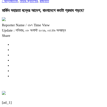
/
আন্তর্জাতিক
,
ফিচার ক্যাটাগরি
,
রাজনীতি
মার্কিন সহায়তা বন্ধের আদেশ, বাংলাদেশে কতটা প্রভাব পড়বে?
Reporter Name
/ ২৯৭ Time View
Update : শনিবার, ০৮ অগাস্ট ২০২৬, ০৫:৪৯ অপরাহ্ন
Share
[ad_1]