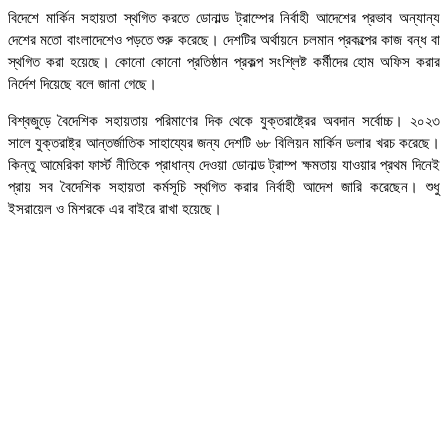
বিদেশে মার্কিন সহায়তা স্থগিত করতে ডোনাল্ড ট্রাম্পের নির্বাহী আদেশের প্রভাব অন্যান্য
দেশের মতো বাংলাদেশেও পড়তে শুরু করেছে। দেশটির অর্থায়নে চলমান প্রকল্পের কাজ বন্ধ বা
স্থগিত করা হয়েছে। কোনো কোনো প্রতিষ্ঠান প্রকল্প সংশ্লিষ্ট কর্মীদের হোম অফিস করার
নির্দেশ দিয়েছে বলে জানা গেছে।
বিশ্বজুড়ে বৈদেশিক সহায়তায় পরিমাণের দিক থেকে যুক্তরাষ্ট্রের অবদান সর্বোচ্চ। ২০২৩
সালে যুক্তরাষ্ট্র আন্তর্জাতিক সাহায্যের জন্য দেশটি ৬৮ বিলিয়ন মার্কিন ডলার খরচ করেছে।
কিন্তু আমেরিকা ফার্স্ট নীতিকে প্রাধান্য দেওয়া ডোনাল্ড ট্রাম্প ক্ষমতায় যাওয়ার প্রথম দিনেই
প্রায় সব বৈদেশিক সহায়তা কর্মসূচি স্থগিত করার নির্বাহী আদেশ জারি করেছেন। শুধু
ইসরায়েল ও মিশরকে এর বাইরে রাখা হয়েছে।