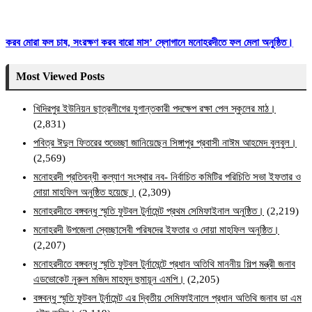
করব মোরা ফল চাষ, সংরক্ষণ করব বারো মাস’ স্লোগানে মনোহরদীতে ফল মেলা অনুষ্ঠিত।
Most Viewed Posts
খিদিরপুর ইউনিয়ন ছাত্রলীগের যুগান্তকারী পদক্ষেপ রক্ষা পেল স্কুলের মাঠ।
(2,831)
পবিত্র ঈদুল ফিতরের শুভেচ্ছা জানিয়েছেন সিঙ্গাপুর প্রবাসী নাঈম আহমেদ বুলবুল।
(2,569)
মনোহরদী প্রতিবন্ধী কল্যাণ সংস্থার নব- নির্বাচিত কমিটির পরিচিতি সভা ইফতার ও
দোয়া মাহফিল অনুষ্ঠিত হয়েছে।
(2,309)
মনোহরদীতে বঙ্গবন্ধু স্মৃতি ফুটবল টুর্নামেন্ট প্রথম সেমিফাইনাল অনুষ্ঠিত।
(2,219)
মনোহরদী উপজেলা স্বেচ্ছাসেবী পরিষদের ইফতার ও দোয়া মাহফিল অনুষ্ঠিত।
(2,207)
মনোহরদীতে বঙ্গবন্ধু স্মৃতি ফুটবল টুর্নামেন্টে প্রধান অতিথি মাননীয় শিল্প মন্ত্রী জনাব
এডভোকেট নুরুল মজিদ মাহমুদ হুমায়ূন এমপি।
(2,205)
বঙ্গবন্ধু স্মৃতি ফুটবল টুর্নামেন্ট এর দ্বিতীয় সেমিফাইনালে প্রধান অতিথি জনাব ডা এম