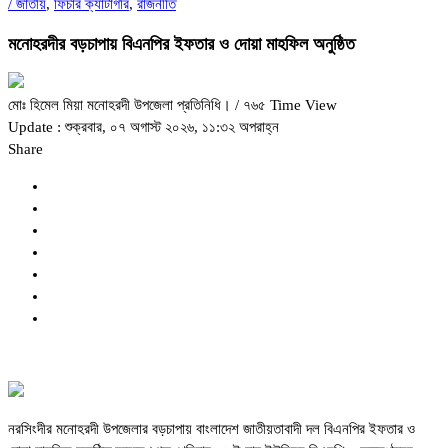
/
জাতীয়
,
ফিচার ক্যাটাগরি
,
রাজনীতি
মনোহরদীর বড়চাপায় বিএনপির ইফতার ও দোয়া মাহফিল অনুষ্ঠিত
মোঃ হিমেল মিয়া মনোহরদী উপজেলা প্রতিনিধি।
/ ৭৬৫ Time View
Update : শুক্রবার, ০৭ অগাস্ট ২০২৬, ১১:৩২ অপরাহ্ন
Share
নরসিংদীর মনোহরদী উপজেলার বড়চাপায় বাংলাদেশ জাতীয়তাবাদী দল বিএনপির ইফতার ও