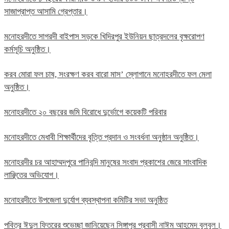
সাজাপ্রাপ্ত আসামি গ্রেপ্তার।
মনোহরদীতে সাগরদী বাইপাস সড়কে খিদিরপুর ইউনিয়ন ছাত্রদলের বৃক্ষরোপণ
কর্মসূচি অনুষ্ঠিত।
করব মোরা ফল চাষ, সংরক্ষণ করব বারো মাস’ স্লোগানে মনোহরদীতে ফল মেলা
অনুষ্ঠিত।
মনোহরদীতে ২০ বছরের জমি বিরোধে দুর্ভোগে কয়েকটি পরিবার
মনোহরদীতে মেধাবী শিক্ষার্থীদের বৃত্তি প্রদান ও সংবর্ধনা অনুষ্ঠান অনুষ্ঠিত।
মনোহরদীর চর আহাম্মদপুরে পানিবন্দি মানুষের সংবাদ প্রকাশের জেরে সাংবাদিক
লাঞ্ছিতের অভিযোগ।
মনোহরদীতে উপজেলা দুর্যোগ ব্যবস্থাপনা কমিটির সভা অনুষ্ঠিত
পবিত্র ঈদুল ফিতরের শুভেচ্ছা জানিয়েছেন সিঙ্গাপুর প্রবাসী নাঈম আহমেদ বুলবুল।