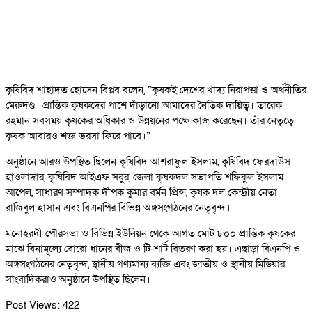
কৃষিবিদ শাহাদত হোসেন বিপ্লব বলেন, “কৃষকই দেশের খাদ্য নিরাপত্তা ও অর্থনীতির
মেরুদণ্ড। প্রান্তিক কৃষকদের পাশে দাঁড়ানো আমাদের নৈতিক দায়িত্ব। তারেক
রহমান সবসময় কৃষকের অধিকার ও উন্নয়নের পক্ষে কাজ করেছেন। তাঁর নেতৃত্বে
কৃষক আবারও শক্ত ভরসা ফিরে পাবে।”
অনুষ্ঠানে আরও উপস্থিত ছিলেন কৃষিবিদ আশরাফুল ইসলাম, কৃষিবিদ ফেরদাউস
হাওলাদার, কৃষিবিদ আইএফ সবুর, জেলা কৃষকদল সভাপতি শফিকুল ইসলাম
আপেল, সাধারণ সম্পাদক দীপক কুমার বর্মন প্রিন্স, কৃষক দল কেন্দ্রীয় নেতা
রাজিবুল হাসান এবং বিএনপির বিভিন্ন অঙ্গসংগঠনের নেতৃবৃন্দ।
মনোহরদী পৌরসভা ও বিভিন্ন ইউনিয়ন থেকে আগত মোট ৮০০ প্রান্তিক কৃষকের
মাঝে বিনামূল্যে বোরো ধানের বীজ ও টি-শার্ট বিতরণ করা হয়। এছাড়া বিএনপি ও
অঙ্গসংগঠনের নেতৃবৃন্দ, স্থানীয় গণ্যমান্য ব্যক্তি এবং জাতীয় ও স্থানীয় মিডিয়ার
সাংবাদিকরাও অনুষ্ঠানে উপস্থিত ছিলেন।
Post Views:
422