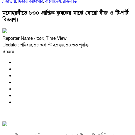
/
জাতীয়
,
ফিচার ক্যাটাগরি
,
বাংলাদেশ
,
রাজনীতি
মনোহরদীতে ৮০০ প্রান্তিক কৃষকের মাঝে বোরো বীজ ও টি-শার্ট
বিতরণ।
Reporter Name
/ ৩৫২ Time View
Update : শনিবার, ০৮ অগাস্ট ২০২৬, ০৪:৩৩ পূর্বাহ্ন
Share