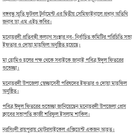
বঙ্গবন্ধু স্মৃতি ফুটবল টুর্নামেন্ট এর দ্বিতীয় সেমিফাইনালে প্রধান অতিথি
জনাব ডা এম এইচ কবির।
মনোহরদী প্রতিবন্ধী কল্যাণ সংস্থার নব- নির্বাচিত কমিটির পরিচিতি সভা
ইফতার ও দোয়া মাহফিল অনুষ্ঠিত হয়েছে।
মা হোমিও হলের পক্ষ থেকে সবাইকে জানাই পবিত্র ঈদুল ফিতরের
শুভেচ্ছা।
মনোহরদী উপজেলা স্বেচ্ছাসেবী পরিষদের ইফতার ও দোয়া মাহফিল
অনুষ্ঠিত।
পবিত্র ঈদুল ফিতরের শুভেচ্ছা জানিয়েছেন মনোহরদী উপজেলা প্রেস
ক্লাবের সভাপতি কাজী শরিফুল ইসলাম শাকিল।
নরসিংদী রায়পুরায় মোটরসাইকেল এক্সিডেন্ট একজন আহত।